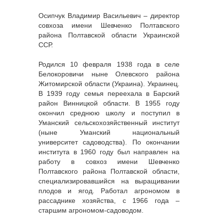
Осипчук Владимир Васильевич – директор
совхоза имени Шевченко Полтавского
района Полтавской области Украинской
ССР.
Родился 10 февраля 1938 года в селе
Белокоровичи ныне Олевского района
Житомирской области (Украина). Украинец.
В 1939 году семья переехала в Барский
район Винницкой области. В 1955 году
окончил среднюю школу и поступил в
Уманский сельскохозяйственный институт
(ныне Уманский национальный
университет садоводства). По окончании
института в 1960 году был направлен на
работу в совхоз имени Шевченко
Полтавского района Полтавской области,
специализировавшийся на выращивании
плодов и ягод. Работал агрономом в
рассаднике хозяйства, с 1966 года –
старшим агрономом-садоводом.