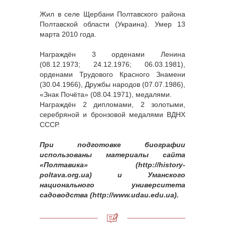
Жил в селе Щербани Полтавского района
Полтавской области (Украина). Умер 13
марта 2010 года.
Награждён 3 орденами Ленина
(08.12.1973; 24.12.1976; 06.03.1981),
орденами Трудового Красного Знамени
(30.04.1966), Дружбы народов (07.07.1986),
«Знак Почёта» (08.04.1971), медалями.
Награждён 2 дипломами, 2 золотыми,
серебряной и бронзовой медалями ВДНХ
СССР.
При подготовке биографии
использованы материалы сайта
«Полтавика» (http://history-
poltava.org.ua) и Уманского
национального университета
садоводства (http://www.udau.edu.ua).