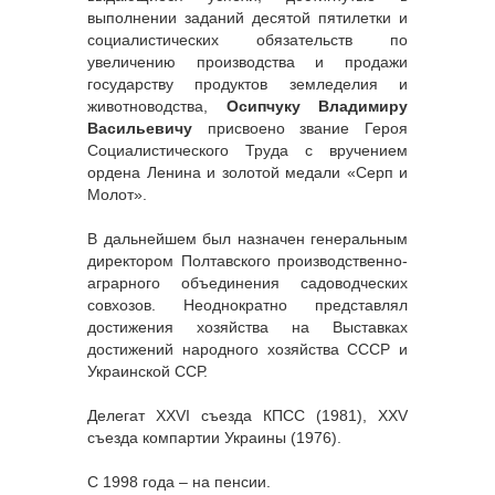
выполнении заданий десятой пятилетки и
социалистических обязательств по
увеличению производства и продажи
государству продуктов земледелия и
животноводства,
Осипчуку Владимиру
Васильевичу
присвоено звание Героя
Социалистического Труда с вручением
ордена Ленина и золотой медали «Серп и
Молот».
В дальнейшем был назначен генеральным
директором Полтавского производственно-
аграрного объединения садоводческих
совхозов. Неоднократно представлял
достижения хозяйства на Выставках
достижений народного хозяйства СССР и
Украинской ССР.
Делегат XXVІ съезда КПСС (1981), XXV
съезда компартии Украины (1976).
С 1998 года – на пенсии.