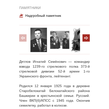
ПАМЯТНИКИ
Надгробный памятник
Дятлов Игнатий Семёнович — командир
взвода 1239-го стрелкового полка 373-й
стрелковой дивизии 52-й армии 1-го
Украинского фронта, лейтенант.
Родился 12 января 1925 года в деревне
Старобелокатай Белокатайского района
Башкирии в крестьянской семье. Русский.
Член ВКП(б)/КПСС с 1945 года. Окончив
семилетку, работал в колхозе.