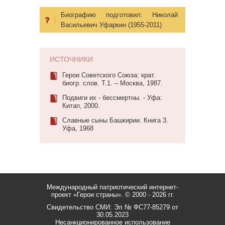
Биографию подготовил:
Николай
Васильевич Уфаркин (1955-2011)
ИСТОЧНИКИ
Герои Советского Союза: крат.
биогр. слов. Т.1. – Москва, 1987.
Подвиги их - бессмертны. - Уфа:
Китап, 2000.
Славные сыны Башкирии. Книга 3.
Уфа, 1968
Международный патриотический интернет-
проект «Герои страны».
© 2000 - 2026 гг.
Свидетельство СМИ: Эл № ФС77-85279 от
30.05.2023
Несанкционированное использование