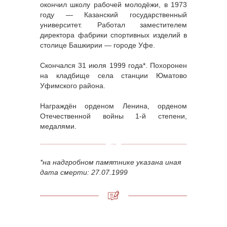
окончил школу рабочей молодёжи, в 1973
году — Казанский государственный
университет. Работал заместителем
директора фабрики спортивных изделий в
столице Башкирии — городе Уфе.
Скончался 31 июля 1999 года*. Похоронен
на кладбище села станции Юматово
Уфимского района.
Награждён орденом Ленина, орденом
Отечественной войны 1-й степени,
медалями.
*на надгробном памятнике указана иная
дата смерти: 27.07.1999