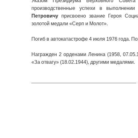
Указом Президиума Верховного Сове
производственные успехи в выполнении
Петровичу
присвоено звание Героя Социа
золотой медали «Серп и Молот».
Погиб в автокатастрофе 4 июля 1976 года. П
Награжден 2 орденами Ленина (1958, 07.05.
«За отвагу» (18.02.1944), другими медалями.