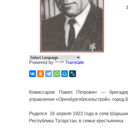
Powered by
Translate
Комиссаров Павел Петрович — бригади
управления «Оренбургоблсельстрой», город Б
Родился 16 апреля 1922 года в селе Шарша
Республика Татарстан, в семье крестьянина.