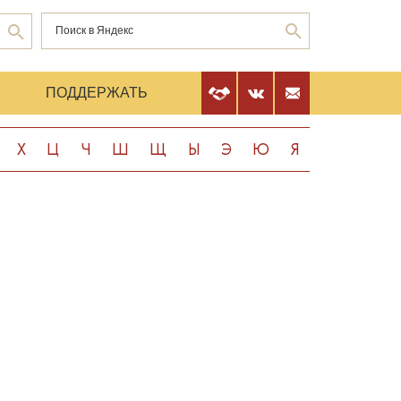
Е
ПОДДЕРЖАТЬ
Х
Ц
Ч
Ш
Щ
Ы
Э
Ю
Я