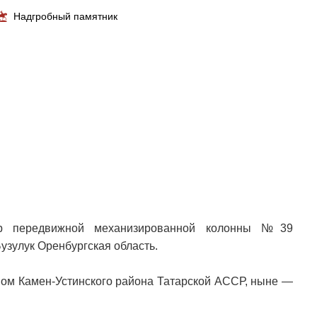
Надгробный памятник
р передвижной механизированной колонны №39
узулук Оренбургская область.
ном Камен-Устинского района Татарской АССР, ныне —