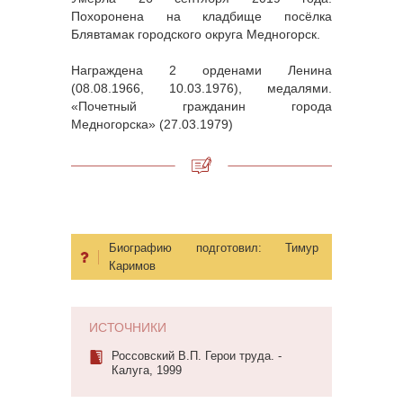
Похоронена на кладбище посёлка
Блявтамак городского округа Медногорск.
Награждена 2 орденами Ленина
(08.08.1966, 10.03.1976), медалями.
«Почетный гражданин города
Медногорска» (27.03.1979)
Биографию подготовил:
Тимур
Каримов
ИСТОЧНИКИ
Россовский В.П. Герои труда. -
Калуга, 1999