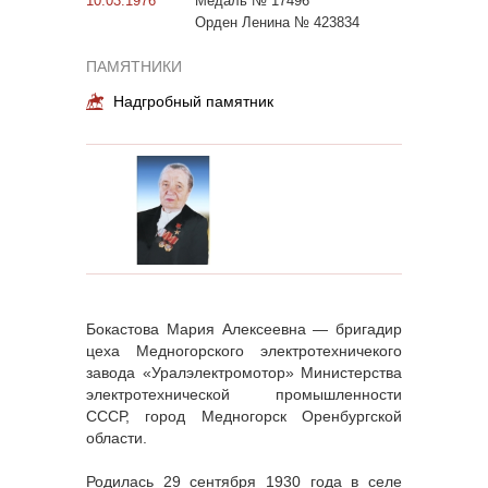
10.03.1976
Медаль № 17496
Орден Ленина № 423834
ПАМЯТНИКИ
Надгробный памятник
Бокастова Мария Алексеевна — бригадир
цеха Медногорского электротехничекого
завода «Уралэлектромотор» Министерства
электротехнической промышленности
СССР, город Медногорск Оренбургской
области.
Родилась 29 сентября 1930 года в селе