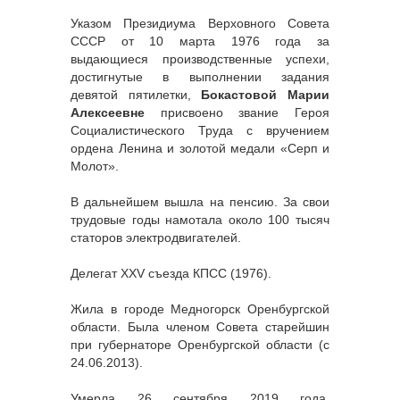
Указом Президиума Верховного Совета
СССР от 10 марта 1976 года за
выдающиеся производственные успехи,
достигнутые в выполнении задания
девятой пятилетки,
Бокастовой Марии
Алексеевне
присвоено звание Героя
Социалистического Труда с вручением
ордена Ленина и золотой медали «Серп и
Молот».
В дальнейшем вышла на пенсию. За свои
трудовые годы намотала около 100 тысяч
статоров электродвигателей.
Делегат XXV съезда КПСС (1976).
Жила в городе Медногорск Оренбургской
области. Была членом Совета старейшин
при губернаторе Оренбургской области (с
24.06.2013).
Умерла 26 сентября 2019 года.