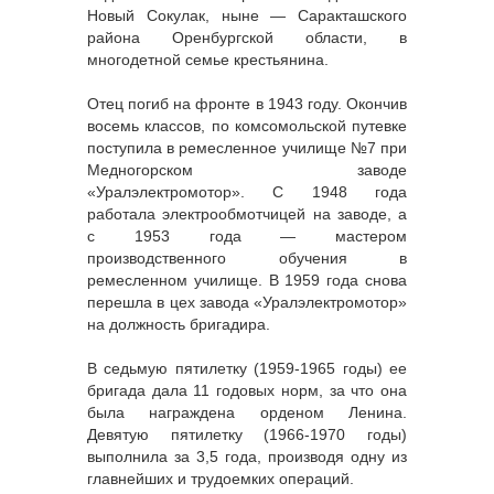
Новый Сокулак, ныне — Саракташского
района Оренбургской области, в
многодетной семье крестьянина.
Отец погиб на фронте в 1943 году. Окончив
восемь классов, по комсомольской путевке
поступила в ремесленное училище №7 при
Медногорском заводе
«Уралэлектромотор». С 1948 года
работала электрообмотчицей на заводе, а
с 1953 года — мастером
производственного обучения в
ремесленном училище. В 1959 года снова
перешла в цех завода «Уралэлектромотор»
на должность бригадира.
В седьмую пятилетку (1959-1965 годы) ее
бригада дала 11 годовых норм, за что она
была награждена орденом Ленина.
Девятую пятилетку (1966-1970 годы)
выполнила за 3,5 года, производя одну из
главнейших и трудоемких операций.