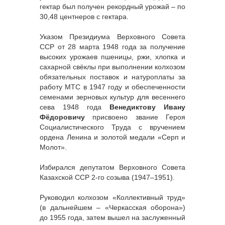
гектар был получен рекордный урожай – по
30,48 центнеров с гектара.
Указом Президиума Верховного Совета
ССР от 28 марта 1948 года за получение
высоких урожаев пшеницы, ржи, хлопка и
сахарной свёклы при выполнении колхозом
обязательных поставок и натуроплаты за
работу МТС в 1947 году и обеспеченности
семенами зерновых культур для весеннего
сева 1948 года
Венедиктову Ивану
Фёдоровичу
присвоено звание Героя
Социалистического Труда с вручением
ордена Ленина и золотой медали «Серп и
Молот».
Избирался депутатом Верховного Совета
Казахской ССР 2-го созыва (1947–1951).
Руководил колхозом «Коллективный труд»
(в дальнейшем – «Черкасская оборона»)
до 1955 года, затем вышел на заслуженный