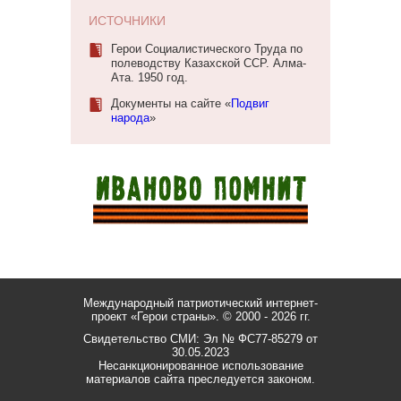
ИСТОЧНИКИ
Герои Социалистического Труда по
полеводству Казахской ССР. Алма-
Ата. 1950 год.
Документы на сайте «
Подвиг
народа
»
Международный патриотический интернет-
проект «Герои страны».
© 2000 - 2026 гг.
Свидетельство СМИ: Эл № ФС77-85279 от
30.05.2023
Несанкционированное использование
материалов сайта преследуется законом.