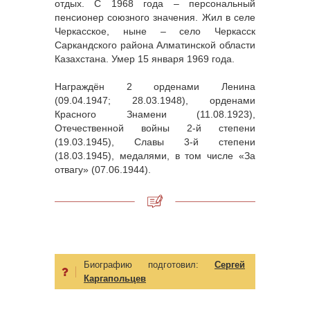
отдых. С 1968 года – персональный
пенсионер союзного значения. Жил в селе
Черкасское, ныне – село Черкасск
Саркандского района Алматинской области
Казахстана. Умер 15 января 1969 года.
Награждён 2 орденами Ленина
(09.04.1947; 28.03.1948), орденами
Красного Знамени (11.08.1923),
Отечественной войны 2-й степени
(19.03.1945), Славы 3-й степени
(18.03.1945), медалями, в том числе «За
отвагу» (07.06.1944).
Биографию подготовил:
Сергей
Каргапольцев