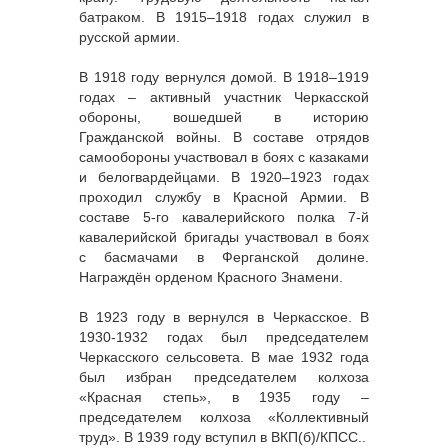
батраком. В 1915–1918 годах служил в
русской армии.
В 1918 году вернулся домой. В 1918–1919
годах – активный участник Черкасской
обороны, вошедшей в историю
Гражданской войны. В составе отрядов
самообороны участвовал в боях с казаками
и белогвардейцами. В 1920–1923 годах
проходил службу в Красной Армии. В
составе 5-го кавалерийского полка 7-й
кавалерийской бригады участвовал в боях
с басмачами в Ферганской долине.
Награждён орденом Красного Знамени.
В 1923 году в вернулся в Черкасское. В
1930-1932 годах был председателем
Черкасского сельсовета. В мае 1932 года
был избран председателем колхоза
«Красная степь», в 1935 году –
председателем колхоза «Коллективный
труд». В 1939 году вступил в ВКП(б)/КПСС..