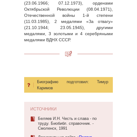
(23.06.1966; 07.12.1973), орденами
Октябрьской Революции (08.04.1971),
Отечественной войны 1-й степени
(11.03.1985), 2 медалями «За отвагу»
(21.10.1944; 23.05.1945), другими
медалями, 3 золотыми и 4 серебряными
медалями ВДНХ СССР.
Биографию подготовил:
Тимур
Каримов
ИСТОЧНИКИ
Беляев И.Н. Честь и слава - по
труду. Биобибл. справочник. -
Смоленск, 1991