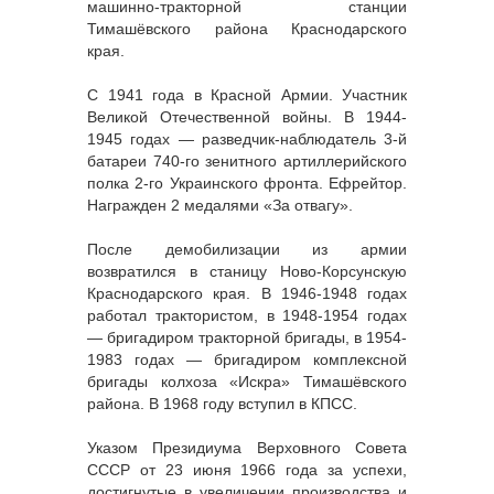
машинно-тракторной станции
Тимашёвского района Краснодарского
края.
С 1941 года в Красной Армии. Участник
Великой Отечественной войны. В 1944-
1945 годах — разведчик-наблюдатель 3-й
батареи 740-го зенитного артиллерийского
полка 2-го Украинского фронта. Ефрейтор.
Награжден 2 медалями «За отвагу».
После демобилизации из армии
возвратился в станицу Ново-Корсунскую
Краснодарского края. В 1946-1948 годах
работал трактористом, в 1948-1954 годах
— бригадиром тракторной бригады, в 1954-
1983 годах — бригадиром комплексной
бригады колхоза «Искра» Тимашёвского
района. В 1968 году вступил в КПСС.
Указом Президиума Верховного Совета
СССР от 23 июня 1966 года за успехи,
достигнутые в увеличении производства и