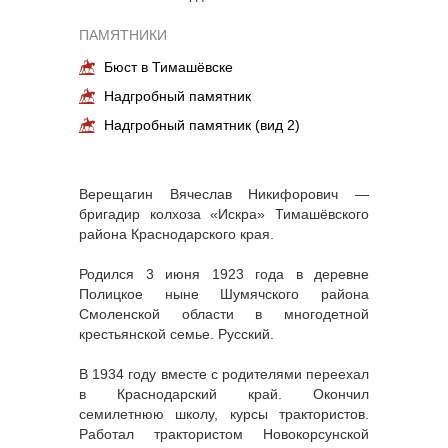
ПАМЯТНИКИ
Бюст в Тимашёвске
Надгробный памятник
Надгробный памятник (вид 2)
Верещагин Вячеслав Никифорович —
бригадир колхоза «Искра» Тимашёвского
района Краснодарского края.
Родился 3 июня 1923 года в деревне
Полицкое ныне Шумячского района
Смоленской области в многодетной
крестьянской семье. Русский.
В 1934 году вместе с родителями переехал
в Краснодарский край. Окончил
семилетнюю школу, курсы трактористов.
Работал трактористом Новокорсунской