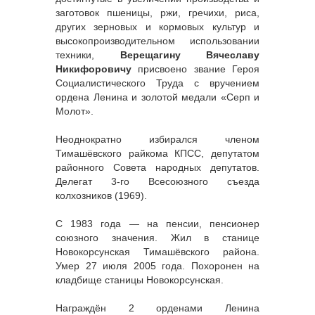
заготовок пшеницы, ржи, гречихи, риса,
других зерновых и кормовых культур и
высокопроизводительном использовании
техники,
Верещагину Вячеславу
Никифоровичу
присвоено звание Героя
Социалистического Труда с вручением
ордена Ленина и золотой медали «Серп и
Молот».
Неоднократно избирался членом
Тимашёвского райкома КПСС, депутатом
районного Совета народных депутатов.
Делегат 3-го Всесоюзного съезда
колхозников (1969).
С 1983 года — на пенсии, пенсионер
союзного значения. Жил в станице
Новокорсунская Тимашёвского района.
Умер 27 июля 2005 года. Похоронен на
кладбище станицы Новокорсунская.
Награждён 2 орденами Ленина