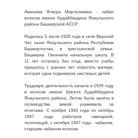
Аминева Флюра Миргалиевна - чабан
колхоза имени Худайбердина Янаульского
района Башкирской АССР.
Родилась 5 июля 1928 года в селе Верхний
Чат, ныне Янаульского района Республики
Башкортостан, в крестьянской семье.
Башкирка. Окончила начальную школу. В
11 лет осталась без отца, вместо учебы
пришлось с ранних лет помогать матери,
которая одна поднимала шестерых детей.
Трудовую деятельность начала в 1939 году
в колхозе имени Шагита Худайбердина
Янаульского района. Летом была занята в
полеводстве, зимой ухаживала за
ягнятами. С ноября 1943 года по октябрь
1947 года работала свинаркой,
телятницей, с октября 1947 года - чабаном,
старшим чабаном колхоза.