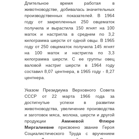
Длительное время работая в
животноводстве, добивалась значительных
производственных показателей. В 1964
году от закрепленных 250 овцематок
получила и вырастила 150 ягнят на 100
маток и настригла в среднем по 3,2
килограмма шерсти от одной овцы. В 1965
году от 250 овцематок получила 145 ягнят
на 100 маток и настригла по 3,3
килограмма шерсти. С ее группы овец
валовой настриг шерсти в 1964 году
составил 8,07 центнера, в 1965 году - 8,27
центнера.
Указом Президиума Верховного Совета
СССР от 22 марта 1966 года за
достигнутые успехи в развитии
животноводства, увеличение производства
и заготовок мяса, молока, шерсти и другой
продукции
Аминевой Флюре
Миргалиевне
присвоено звание Героя
Социалистического Труда с вручением