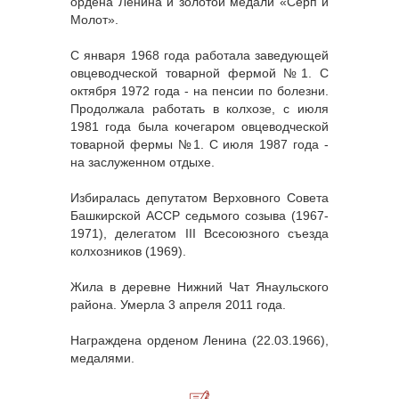
ордена Ленина и золотой медали «Серп и
Молот».
С января 1968 года работала заведующей
овцеводческой товарной фермой №1. С
октября 1972 года - на пенсии по болезни.
Продолжала работать в колхозе, с июля
1981 года была кочегаром овцеводческой
товарной фермы №1. С июля 1987 года -
на заслуженном отдыхе.
Избиралась депутатом Верховного Совета
Башкирской АССР седьмого созыва (1967-
1971), делегатом III Всесоюзного съезда
колхозников (1969).
Жила в деревне Нижний Чат Янаульского
района. Умерла 3 апреля 2011 года.
Награждена орденом Ленина (22.03.1966),
медалями.