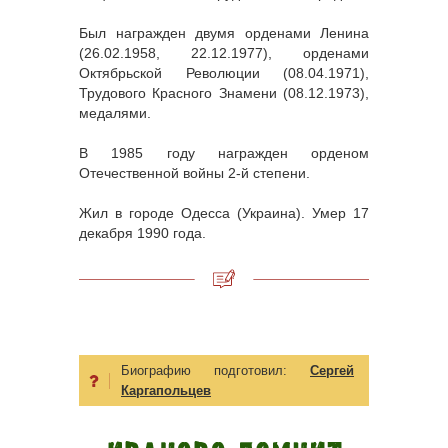
Был награжден двумя орденами Ленина
(26.02.1958, 22.12.1977), орденами
Октябрьской Революции (08.04.1971),
Трудового Красного Знамени (08.12.1973),
медалями.
В 1985 году награжден орденом
Отечественной войны 2-й степени.
Жил в городе Одесса (Украина). Умер 17
декабря 1990 года.
Биографию подготовил:
Сергей
Каргапольцев