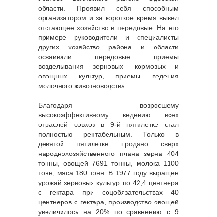
области. Проявил себя способным
организатором и за короткое время вывел
отстающее хозяйство в передовые. На его
примере руководители и специалисты
других хозяйство района и области
осваивали передовые приемы
возделывания зерновых, кормовых и
овощных культур, приемы ведения
молочного животноводства.
Благодаря возросшему
высокоэффективному ведению всех
отраслей совхоз в 9-й пятилетке стал
полностью рентабельным. Только в
девятой пятилетке продано сверх
народнохозяйственного плана зерна 404
тонны, овощей 7691 тонны, молока 1100
тонн, мяса 180 тонн. В 1977 году выращен
урожай зерновых культур по 42,4 центнера
с гектара при соцобязательствах 40
центнеров с гектара, производство овощей
увеличилось на 20% по сравнению с 9