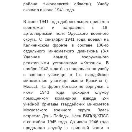
района Николаевской области). Учебу
окончил в июне 1941 года.
В июне 1941 года добровольцем пришел в
военкомат и направлен в 18-
артиллериский полк Одесского военного
округа. С сентября 1941 года воевал на
Калининском фронте в составе 106-го
отдельного минометного дивизиона (3-я
Ударная армия), вооруженного
реактивными установками «Катюша». В
ноябре 1942 года был направлен на учебу
в военное училище, в 1-е гвардейское
минометное училище имени Красина (г.
Миасс). На фронт больше не вернулся, с
июля 1943 года проходил службу
помощником командира взвода 2-й
учебной бригады гвардейских минометов
Московского военного округа. Здесь
встретил День Победы. Член ВКП(б)/КПСС
с сентября 1945 года. До июля 1946 года
продолжал службу в воинской части в