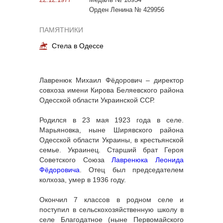
Орден Ленина № 429956
ПАМЯТНИКИ
Стела в Одессе
Лавренюк Михаил Фёдорович – директор
совхоза имени Кирова Беляевского района
Одесской области Украинской ССР.
Родился в 23 мая 1923 года в селе.
Марьяновка, ныне Ширявского района
Одесской области Украины, в крестьянской
семье. Украинец. Старший брат Героя
Советского Союза
Лавренюка Леонида
Фёдоровича
. Отец был председателем
колхоза, умер в 1936 году.
Окончил 7 классов в родном селе и
поступил в сельскохозяйственную школу в
селе Благодатное (ныне Первомайского