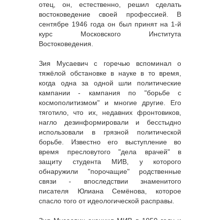
отец, он, естественно, решил сделать
востоковедение своей профессией. В
сентябре 1946 года он был принят на 1-й
курс Московского Института
Востоковедения.
Зия Мусаевич с горечью вспоминал о
тяжёлой обстановке в науке в то время,
когда одна за одной шли политические
кампании - кампания по "борьбе с
космополитизмом" и многие другие. Его
тяготило, что их, недавних фронтовиков,
нагло дезинформировали и бесстыдно
использовали в грязной политической
борьбе. Известно его выступление во
время пресловутого "дела врачей" в
защиту студента МИВ, у которого
обнаружили "порочащие" родственные
связи - впоследствии знаменитого
писателя Юлиана Семёнова, которое
спасло того от идеологической расправы.