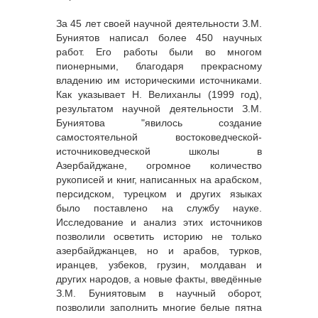
За 45 лет своей научной деятельности З.М.
Буниятов написал более 450 научных
работ. Его работы были во многом
пионерными, благодаря прекрасному
владению им историческими источниками.
Как указывает Н. Велиханлы (1999 год),
результатом научной деятельности З.М.
Буниятова "явилось создание
самостоятельной востоковедческой-
источниковедческой школы в
Азербайджане, огромное количество
рукописей и книг, написанных на арабском,
персидском, турецком и других языках
было поставлено на службу науке.
Исследование и анализ этих источников
позволили осветить историю не только
азербайджанцев, но и арабов, турков,
иранцев, узбеков, грузин, молдаван и
других народов, а новые факты, введённые
З.М. Буниятовым в научный оборот,
позволили заполнить многие белые пятна