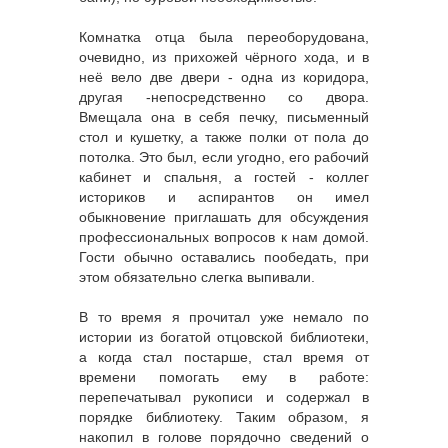
Комнатка отца была переоборудована,
очевидно, из прихожей чёрного хода, и в
неё вело две двери - одна из коридора,
другая -непосредственно со двора.
Вмещала она в себя печку, письменный
стол и кушетку, а также полки от пола до
потолка. Это был, если угодно, его рабочий
кабинет и спальня, а гостей - коллег
историков и аспирантов он имел
обыкновение приглашать для обсуждения
профессиональных вопросов к нам домой.
Гости обычно оставались пообедать, при
этом обязательно слегка выпивали.
В то время я прочитал уже немало по
истории из богатой отцовской библиотеки,
а когда стал постарше, стал время от
времени помогать ему в работе:
перепечатывал рукописи и содержал в
порядке библиотеку. Таким образом, я
накопил в голове порядочно сведений о