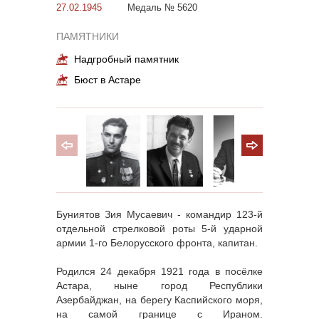
27.02.1945
Медаль № 5620
ПАМЯТНИКИ
Надгробный памятник
Бюст в Астаре
Буниятов Зия Мусаевич - командир 123-й
отдельной стрелковой роты 5-й ударной
армии 1-го Белорусского фронта, капитан.
Родился 24 декабря 1921 года в посёлке
Астара, ныне город Республики
Азербайджан, на берегу Каспийского моря,
на самой границе с Ираном.