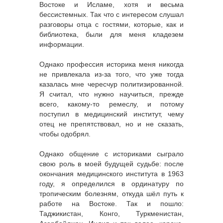
Востоке и Исламе, хотя и весьма
бессистемных. Так что с интересом слушал
разговоры отца с гостями, которые, как и
библиотека, были для меня кладезем
информации.
Однако профессия историка меня никогда
не привлекала из-за того, что уже тогда
казалась мне чересчур политизированной.
Я считал, что нужно научиться, прежде
всего, какому-то ремеслу, и потому
поступил в медицинский институт, чему
отец не препятствовал, но и не сказать,
чтобы одобрял.
Однако общение с историками сыграло
свою роль в моей будущей судьбе: после
окончания медицинского института в 1963
году, я определился в ординатуру по
тропическим болезням, откуда шёл путь к
работе на Востоке. Так и пошло:
Таджикистан, Конго, Туркменистан,