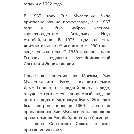
годах и с 1992 года.
В 1965 году Зие Мусаевичу было
присвоено звание профессора, а в 1967
году он был избран членом-
корреспондентом Академии Наук
Азербайджана. В 1976 году он стал
действительным её членом, а с 1990 года -
вице-президентом. С 1980 года он - член
Главной редакции Азербайджанской
Советской Энциклопедии.
После возвращения из Москвы, Зия
Мусаевич жил в Баку, в так называемом
Доме Героев, в западной части города,
откуда открывается панорамный вид на
центр города и Бакинскую бухту. Этот дом
был построен в конце 1960-х годов по
предложению Зии Мусаевича на средства
правительства Азербайджана для бакинцев
- Героев Советского Союза, в знак
признания их заслуг.