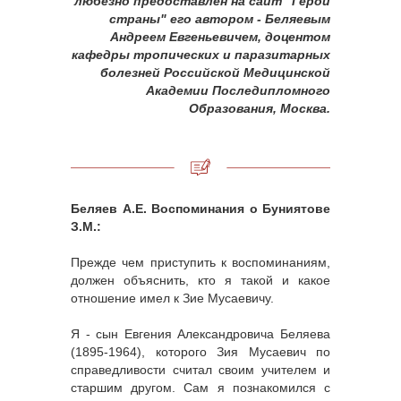
любезно предоставлен на сайт "Герои
страны" его автором - Беляевым
Андреем Евгеньевичем, доцентом
кафедры тропических и паразитарных
болезней Российской Медицинской
Академии Последипломного
Образования, Москва.
Беляев А.Е. Воспоминания о Буниятове
З.М.:
Прежде чем приступить к воспоминаниям,
должен объяснить, кто я такой и какое
отношение имел к Зие Мусаевичу.
Я - сын Евгения Александровича Беляева
(1895-1964), которого Зия Мусаевич по
справедливости считал своим учителем и
старшим другом. Сам я познакомился с