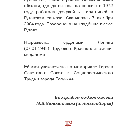
области, где до выхода на пенсию в 1972
году работала дояркой и телятницей в
Гутовском совхозе. Скончалась 7 октября
2004 года. Похоронена на кладбище в селе
Гутово.
Награждена орденами Ленина
(07.01.1948), Трудового Красного Знамени,
медалями.
Её имя увековечено на мемориале Героев
Советского Союза и Социалистического
Труда в городе Тогучине.
Биография подготовлена
М.В.Вологодским (г. Новосибирск)