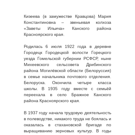
Кизеева (в замужестве Кравцова) Мария
Константиновна ‒ звеньевая колхоза
«Заветы Ильича» Канского района
Красноярского края.
Родилась 6 июля 1922 года в деревне
Городецк Городецкой волости Горецкого
уезда Гомельской губернии РСФСР, ныне
Михеевского сельсовета Дрибинского
района Могилёвской области (Белоруссия)
в семье начальника почтового отделения.
Белоруска. Окончила четыре класса
школы. В 1935 году вместе с семьёй
переехала в село Бражное Канского
района Красноярского края.
В 1937 году начала трудовую деятельность
в полеводстве, никакого труда не боялась и
оказалась в стахановской бригаде по
выращиванию зерновых культур. В годы