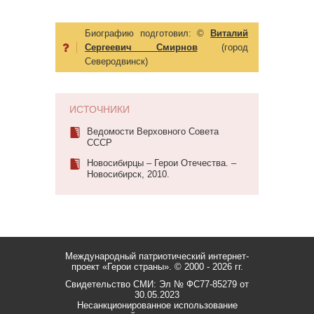
Биографию подготовил:
©
Виталий
Сергеевич Смирнов
(город
Северодвинск)
ИСТОЧНИКИ
Ведомости Верховного Совета
СССР
Новосибирцы – Герои Отечества. –
Новосибирск, 2010.
Международный патриотический интернет-
проект «Герои страны».
© 2000 - 2026 гг.
Свидетельство СМИ: Эл № ФС77-85279 от
30.05.2023
Несанкционированное использование