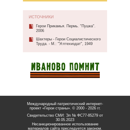
ИСТОЧНИКИ
Герои Прикамья. Пермь. "Пушка".
2006
Шахтеры - Герои Социалистического
Труда. - М.: "Углтехиздат", 1949
Международный патриотический интернет-
проект «Герои страны».
© 2000 - 2026 гг.
Свидетельство СМИ: Эл № ФС77-85279 от
30.05.2023
Несанкционированное использование
материалов сайта преследуется законом.