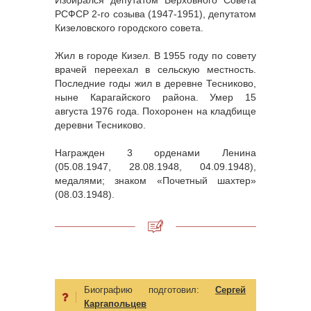
РСФСР 2-го созыва (1947-1951), депутатом
Кизеловского городского совета.
Жил в городе Кизел. В 1955 году по совету
врачей переехал в сельскую местность.
Последние годы жил в деревне Тесниково,
ныне Карагайского района. Умер 15
августа 1976 года. Похоронен на кладбище
деревни Тесниково.
Награжден 3 орденами Ленина
(05.08.1947, 28.08.1948, 04.09.1948),
медалями; знаком «Почетный шахтер»
(08.03.1948).
Биографию подготовил:
Сергей
Каргапольцев