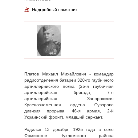
Надгробный памятник
П
латов Михаил Михайлович - командир
радиоотделения батареи 320-го гаубичного
артиллерийского полка (25-я гаубичная
артиллерийская бригада, 7-я
артиллерийская Запорожская
Краснознаменная ордена Суворова
дивизия прорыва, 46-я армия, 2-й
Украинский фронт), младший сержант.
Родился 13 декабря 1925 года в селе
Фоминское Чухломского района