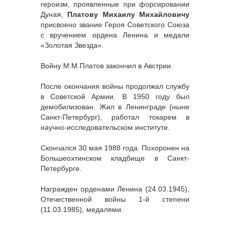
героизм, проявленные при форсировании
Дуная,
Платову Михаилу Михайловичу
присвоено звание Героя Советского Союза
с вручением ордена Ленина и медали
«Золотая Звезда».
Войну М.М.Платов закончил в Австрии.
После окончания войны продолжал службу
в Советской Армии. В 1950 году был
демобилизован. Жил в Ленинграде (ныне
Санкт-Петербург), работал токарем в
научно-исследовательском институте.
Скончался 30 мая 1988 года. Похоронен на
Большеохтинском кладбище в Санкт-
Петербурге.
Награжден орденами Ленина (24.03.1945),
Отечественной войны 1-й степени
(11.03.1985), медалями.