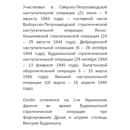
Участвовал в Свирско-Петрозаводской
наступательной операции (21 июня – 9
августа 1944 года) – составной части
Выборгско-Петрозаводской стратегической
наступательной операции; Ясско-
Кишиневской стратегической операции (20
– 29 августа 1944 года); Дебреценской
наступательной операции (6 – 28 октября
1944 года); Будапештской стратегической
наступательной операции (29 октября 1944
– 13 февраля 1945 года); Балатонской
оборонительной операции 6 – 15 марта
1945 года); Венской наступательной
операции (16 марта – 15 апреля 1945
года).
Особо отличился на 2-м Украинском
фронте во время Будапештской
стратегической операции при
форсировании Дуная и штурме столицы
Венгрии Будапешта.