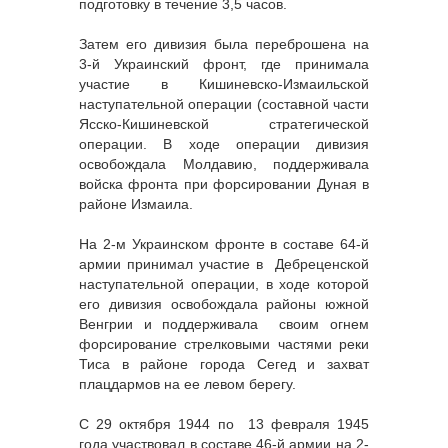
подготовку в течение 3,5 часов.
Затем его дивизия была переброшена на
3-й Украинский фронт, где принимала
участие в Кишиневско-Измаильской
наступательной операции (составной части
Ясско-Кишиневской стратегической
операции. В ходе операции дивизия
освобождала Молдавию, поддерживала
войска фронта при форсировании Дуная в
районе Измаила.
На 2-м Украинском фронте в составе 64-й
армии принимал участие в Дебреценской
наступательной операции, в ходе которой
его дивизия освобождала районы южной
Венгрии и поддерживала своим огнем
форсирование стрелковыми частями реки
Тиса в районе города Сегед и захват
плацдармов на ее левом берегу.
С 29 октября 1944 по 13 февраля 1945
года участвовал в составе 46-й армии на 2-