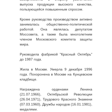
выпуска продукции высокого качества,
пользующейся повышенным спросом.
Кроме руководства производством активно
занималась общественно-политической
работой. Она являлась депутатом
Моссовета, а также была многолетним
членом Московского комитета защиты
мира.
Руководила фабрикой "Красный Октябрь"
до 1987 года.
Жила в Москве. Умерла 9 декабря 1996
года. Похоронена в Москве на Кунцевском
кладбище.
Награждена орденами Ленина
(21.07.1966), Октябрьской Революции
(26.04.1971), Трудового Красного Знамени
(07.03.1960), Дружбы народов (16.01.1981),
медалями.