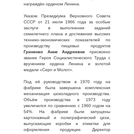
награждён орденом Ленина.
Указом Президиума Верховного Совета
СССР от 21 июля 1966 года за особые
заслуги в выполнении заданий
семилетнего плана и достижение высоких
технико-экономических показателей по
производству пищевых продуктов
Гриненко Анне Андреевне
присвоено
звание Героя Социалистического Труда с
вручением ордена Ленина и золотой
медали «Серп и Молот».
Под её руководством в 1970 году на
фабрике была завершена комплексная
механизация шоколадного производства.
Объём производства в 1973 году
увеличился по сравнению с 1960 годом на
54%. На фабрике были запущены
картонажный и полиграфический цехи,
выпускающие коробки и этикетки для
оформления продукции. Директор