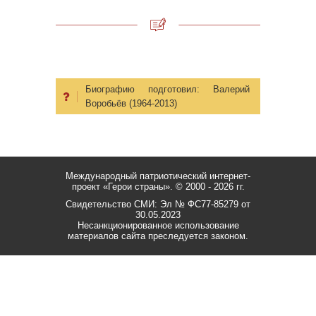
Биографию подготовил:
Валерий
Воробьёв (1964-2013)
Международный патриотический интернет-
проект «Герои страны».
© 2000 - 2026 гг.
Свидетельство СМИ: Эл № ФС77-85279 от
30.05.2023
Несанкционированное использование
материалов сайта преследуется законом.