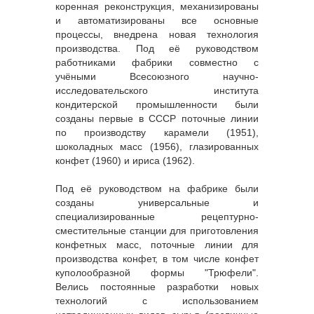
коренная реконструкция, механизированы
и автоматизированы все основные
процессы, внедрена новая технология
производства. Под её руководством
работниками фабрики совместно с
учёными Всесоюзного научно-
исследовательского института
кондитерской промышленности были
созданы первые в СССР поточные линии
по производству карамели (1951),
шоколадных масс (1956), глазированных
конфет (1960) и ириса (1962).
Под её руководством на фабрике были
созданы универсальные и
специализированные рецептурно-
сместительные станции для приготовления
конфетных масс, поточные линии для
производства конфет, в том числе конфет
куполообразной формы "Трюфели".
Велись постоянные разработки новых
технологий с использованием