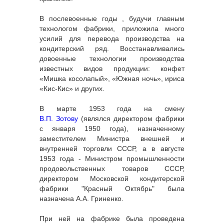
В послевоенные годы , будучи главным
технологом фабрики, приложила много
усилий для перевода производства на
кондитерский ряд. Восстанавливались
довоенные технологии производства
известных видов продукции: конфет
«Мишка косолапый», «Южная ночь», ириса
«Кис-Кис» и других.
В марте 1953 года на смену
В.П. Зотову
(являлся директором фабрики
с января 1950 года), назначенному
заместителем Министра внешней и
внутренней торговли СССР, а в августе
1953 года - Министром промышленности
продовольственных товаров СССР,
директором Московской кондитерской
фабрики "Красный Октябрь" была
назначена А.А. Гриненко.
При ней на фабрике была проведена