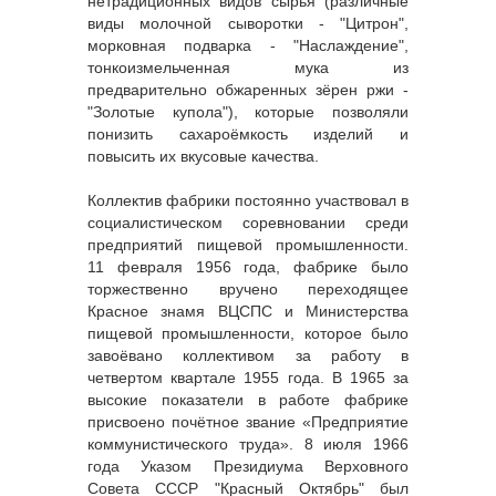
нетрадиционных видов сырья (различные
виды молочной сыворотки - "Цитрон",
морковная подварка - "Наслаждение",
тонкоизмельченная мука из
предварительно обжаренных зёрен ржи -
"Золотые купола"), которые позволяли
понизить сахароёмкость изделий и
повысить их вкусовые качества.
Коллектив фабрики постоянно участвовал в
социалистическом соревновании среди
предприятий пищевой промышленности.
11 февраля 1956 года, фабрике было
торжественно вручено переходящее
Красное знамя ВЦСПС и Министерства
пищевой промышленности, которое было
завоёвано коллективом за работу в
четвертом квартале 1955 года. В 1965 за
высокие показатели в работе фабрике
присвоено почётное звание «Предприятие
коммунистического труда». 8 июля 1966
года Указом Президиума Верховного
Совета СССР "Красный Октябрь" был