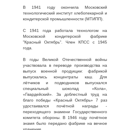
В 1941 году окончила Московский
технологический институт хлебопекарной и
кондитерской промышленности (МТИПП).
С 1941 года работала технологом на
Московской кондитерской фабрике
"Красный Октябрь". Член КПСС с 1945
года.
В годы Великой Отечественной войны
участвовала в переводе производства на
выпуск военной продукции: фабрикой
выпускались концентраты каш. Для
лётчиков и подводников выпускался
специальный шоколад «Кола»,
«Гвардейский». За доблестный труд на
благо победы «Красный Октябрь» 7 раз
удостаивался почётной награды -
переходящего знамени Государственного
комитета обороны. В 1946 году почётное
знамя было передано фабрике на вечное
хранение.