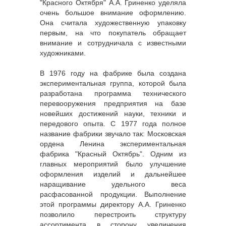
"Красного Октября" А.А. Гриненко уделяла
очень большое внимание оформлению.
Она считала художественную упаковку
первым, на что покупатель обращает
внимание и сотрудничала с известными
художниками.
В 1976 году на фабрике была создана
экспериментальная группа, которой была
разработана программа технического
перевооружения предприятия на базе
новейших достижений науки, техники и
передового опыта. С 1977 года полное
название фабрики звучало так: Московская
ордена Ленина экспериментальная
фабрика "Красный Октябрь". Одним из
главных мероприятий было улучшение
оформления изделий и дальнейшее
наращивание удельного веса
расфасованной продукции. Выполнение
этой программы директору А.А. Гриненко
позволило перестроить структуру
ассортимента в сторону увеличения