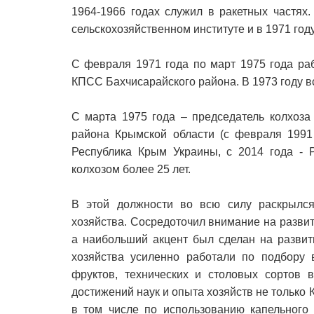
1964-1966 годах служил в ракетных частях
сельскохозяйственном институте и в 1971 год
С февраля 1971 года по март 1975 года ра
КПСС Бахчисарайского района. В 1973 году в
С марта 1975 года – председатель колхоза
района Крымской области (с февраля 1991
Республика Крым Украины, с 2014 года - 
колхозом более 25 лет.
В этой должности во всю силу раскрылся 
хозяйства. Сосредоточил внимание на развит
а наибольший акцент был сделан на развит
хозяйства усиленно работали по подбору 
фруктов, технических и столовых сортов 
достижений наук и опыта хозяйств не только 
в том числе по использованию капельного 