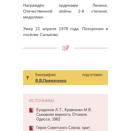
Награждён орденами Ленина,
Отечественной войны 2-й степени,
медалями.
Умер 21 апреля 1978 года. Похоронен в
посёлке Сальково.
Биографию подготовил:
В.В.Примаченко
ИСТОЧНИКИ
Бундюков А.Т., Кравченко М.В.
Сыновняя верность Отчизне.
Одесса, 1982
Герои Советского Союза: крат.