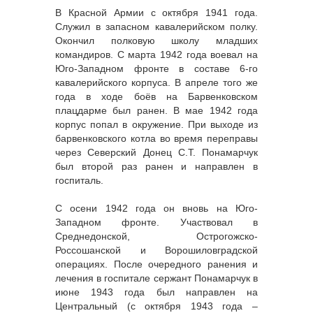
В Красной Армии с октября 1941 года.
Служил в запасном кавалерийском полку.
Окончил полковую школу младших
командиров. С марта 1942 года воевал на
Юго-Западном фронте в составе 6-го
кавалерийского корпуса. В апреле того же
года в ходе боёв на Барвенковском
плацдарме был ранен. В мае 1942 года
корпус попал в окружение. При выходе из
барвенковского котла во время переправы
через Северский Донец С.Т. Понамарчук
был второй раз ранен и направлен в
госпиталь.
С осени 1942 года он вновь на Юго-
Западном фронте. Участвовал в
Среднедонской, Острогожско-
Россошанской и Ворошиловградской
операциях. После очередного ранения и
лечения в госпитале сержант Понамарчук в
июне 1943 года был направлен на
Центральный (с октября 1943 года –