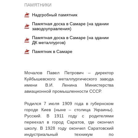
ПАМЯТНИКИ
Надгробный памятник
Памятная доска в Самаре (на здании
заводоуправления)
Памятная доска в Самаре (на здании
ДК металлургов)
Памятник в Самаре
Мочалов Павел Петрович – директор
Куйбышевского металлургического завода
имени В.И. Ленина Министерства
авиационной промышленности СССР.
Родился 7 июля 1909 года в губернском
городе Киев (ныне – столица Украины).
Русский. В 1911 году с родителями
переехал в город Саратов, где окончил
школу. В 1928 году окончил Саратовский
индустриальный техникум по