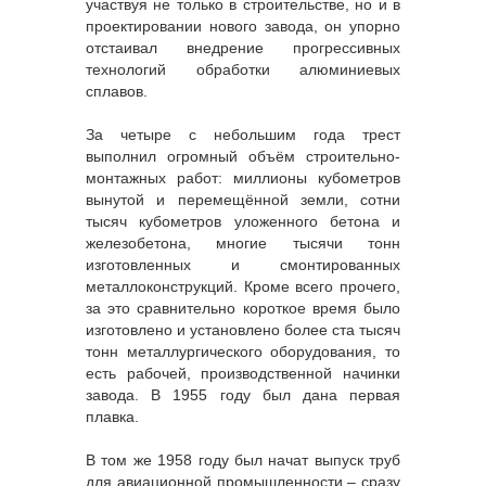
участвуя не только в строительстве, но и в
проектировании нового завода, он упорно
отстаивал внедрение прогрессивных
технологий обработки алюминиевых
сплавов.
За четыре с небольшим года трест
выполнил огромный объём строительно-
монтажных работ: миллионы кубометров
вынутой и перемещённой земли, сотни
тысяч кубометров уложенного бетона и
железобетона, многие тысячи тонн
изготовленных и смонтированных
металлоконструкций. Кроме всего прочего,
за это сравнительно короткое время было
изготовлено и установлено более ста тысяч
тонн металлургического оборудования, то
есть рабочей, производственной начинки
завода. В 1955 году был дана первая
плавка.
В том же 1958 году был начат выпуск труб
для авиационной промышленности – сразу