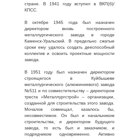
стране. В 1941 году вступил в ВКП(б)/
КПСС.
В октябре 1945 года был назначен
директором вновь построенного
металлургического завода в городе
Каменск-Уральский. В предельно сжатые
сроки ему удалось создать дееспособный
коллектив и освоить проектные мощности
завода.
В 1951 году был назначен директором
строящегося в Куйбышеве
металлургического (алюминиевого) завода
№511 и по совместительству – директором
треста «Металлургстрой» – организации,
созданной для строительства этого завода.
Мочалов совмещал, казалось бы,
несовместимое. Он был и начальником
строительства, и директором будущего
завода, то есть был и заказчиком, и
подрядчиком одновременно. Активно