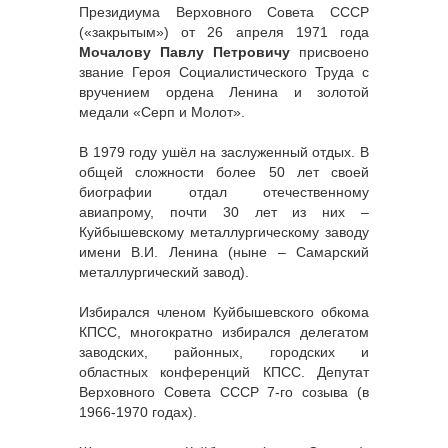
Президиума Верховного Совета СССР
(«закрытым») от 26 апреля 1971 года
Мочалову Павлу Петровичу
присвоено
звание Героя Социалистического Труда с
вручением ордена Ленина и золотой
медали «Серп и Молот».
В 1979 году ушёл на заслуженный отдых. В
общей сложности более 50 лет своей
биографии отдал отечественному
авиапрому, почти 30 лет из них –
Куйбышевскому металлургическому заводу
имени В.И. Ленина (ныне – Самарский
металлургический завод).
Избирался членом Куйбышевского обкома
КПСС, многократно избирался делегатом
заводских, районных, городских и
областных конференций КПСС. Депутат
Верховного Совета СССР 7-го созыва (в
1966-1970 годах).