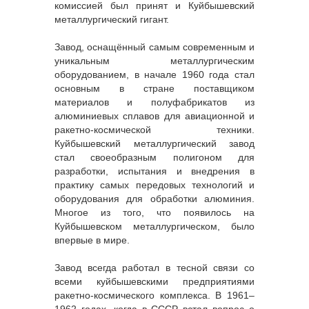
комиссией был принят и Куйбышевский
металлургический гигант.
Завод, оснащённый самым современным и
уникальным металлургическим
оборудованием, в начале 1960 года стал
основным в стране поставщиком
материалов и полуфабрикатов из
алюминиевых сплавов для авиационной и
ракетно-космической техники.
Куйбышевский металлургический завод
стал своеобразным полигоном для
разработки, испытания и внедрения в
практику самых передовых технологий и
оборудования для обработки алюминия.
Многое из того, что появилось на
Куйбышевском металлургическом, было
впервые в мире.
Завод всегда работал в тесной связи со
всеми куйбышевскими предприятиями
ракетно-космического комплекса. В 1961–
1962 годах, когда в СССР встал вопрос о