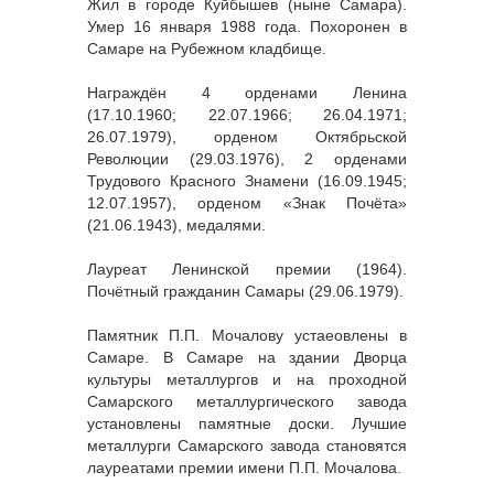
Жил в городе Куйбышев (ныне Самара).
Умер 16 января 1988 года. Похоронен в
Самаре на Рубежном кладбище.
Награждён 4 орденами Ленина
(17.10.1960; 22.07.1966; 26.04.1971;
26.07.1979), орденом Октябрьской
Революции (29.03.1976), 2 орденами
Трудового Красного Знамени (16.09.1945;
12.07.1957), орденом «Знак Почёта»
(21.06.1943), медалями.
Лауреат Ленинской премии (1964).
Почётный гражданин Самары (29.06.1979).
Памятник П.П. Мочалову устаеовлены в
Самаре. В Самаре на здании Дворца
культуры металлургов и на проходной
Самарского металлургического завода
установлены памятные доски. Лучшие
металлурги Самарского завода становятся
лауреатами премии имени П.П. Мочалова.