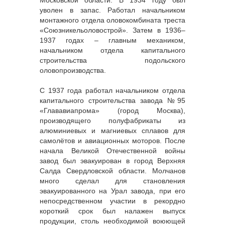
уволен в запас. Работал начальником
монтажного отдела оловокомбината треста
«Союзникельоловострой». Затем в 1936–
1937 годах – главным механиком,
начальником отдела капитального
строительства подольского
оловопроизводства.
С 1937 года работал начальником отдела
капитального строительства завода №95
«Глававиапрома» (город Москва),
производящего полуфабрикаты из
алюминиевых и магниевых сплавов для
самолётов и авиационных моторов. После
начала Великой Отечественной войны
завод был эвакуирован в город Верхняя
Салда Свердловской области. Молчанов
много сделал для становления
эвакуированного на Урал завода, при его
непосредственном участии в рекордно
короткий срок был налажен выпуск
продукции, столь необходимой воюющей