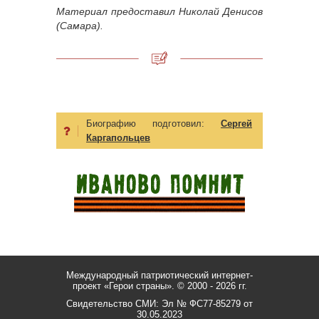
Материал предоставил Николай Денисов
(Самара).
Биографию подготовил:
Сергей
Каргапольцев
Международный патриотический интернет-
проект «Герои страны».
© 2000 - 2026 гг.
Свидетельство СМИ: Эл № ФС77-85279 от
30.05.2023