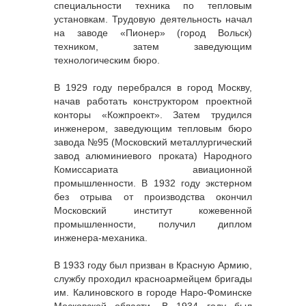
специальности техника по тепловым
установкам. Трудовую деятельность начал
на заводе «Пионер» (город Вольск)
техником, затем заведующим
технологическим бюро.
В 1929 году перебрался в город Москву,
начав работать конструктором проектной
конторы «Кожпроект». Затем трудился
инженером, заведующим тепловым бюро
завода №95 (Московский металлургический
завод алюминиевого проката) Народного
Комиссариата авиационной
промышленности. В 1932 году экстерном
без отрыва от производства окончил
Московский институт кожевенной
промышленности, получил диплом
инженера-механика.
В 1933 году был призван в Красную Армию,
службу проходил красноармейцем бригады
им. Калиновского в городе Наро-Фоминске
Московской области. В 1934 году был