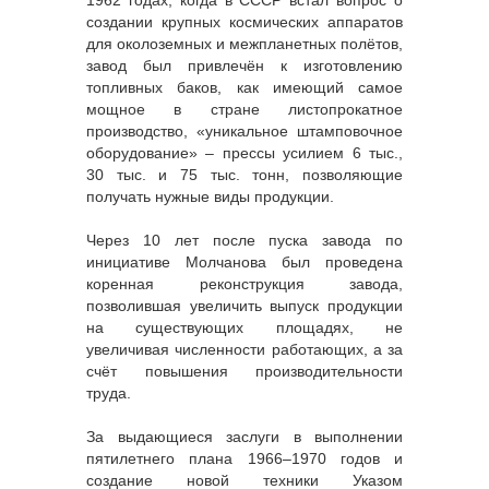
создании крупных космических аппаратов
для околоземных и межпланетных полётов,
завод был привлечён к изготовлению
топливных баков, как имеющий самое
мощное в стране листопрокатное
производство, «уникальное штамповочное
оборудование» – прессы усилием 6 тыс.,
30 тыс. и 75 тыс. тонн, позволяющие
получать нужные виды продукции.
Через 10 лет после пуска завода по
инициативе Молчанова был проведена
коренная реконструкция завода,
позволившая увеличить выпуск продукции
на существующих площадях, не
увеличивая численности работающих, а за
счёт повышения производительности
труда.
За выдающиеся заслуги в выполнении
пятилетнего плана 1966–1970 годов и
создание новой техники Указом