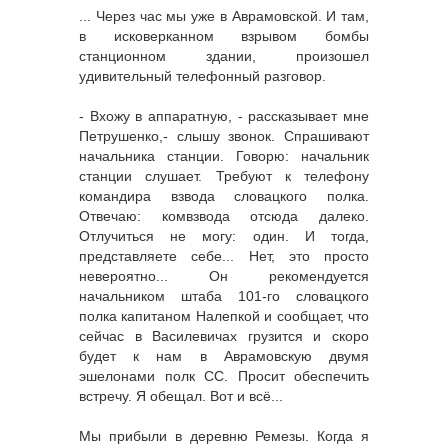
... Через час мы уже в Аврамовской. И там,
в исковерканном взрывом бомбы
станционном здании, произошел
удивительный телефонный разговор.
- Вхожу в аппаратную, - рассказывает мне
Петрушенко,- слышу звонок. Спрашивают
начальника станции. Говорю: начальник
станции слушает. Требуют к телефону
командира взвода словацкого полка.
Отвечаю: комвзвода отсюда далеко.
Отлучиться не могу: один. И тогда,
представляете себе... Нет, это просто
невероятно... Он рекомендуется
начальником штаба 101-го словацкого
полка капитаном Налепкой и сообщает, что
сейчас в Василевичах грузится и скоро
будет к нам в Аврамовскую двумя
эшелонами полк СС. Просит обеспечить
встречу. Я обещал. Вот и всё...
Мы прибыли в деревню Ремезы. Когда я