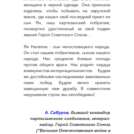
женщина в черной одежде. Она приехала
издалека, чтобы побывать на овручской
земле, где нашел свой последний приют ее
сын Ян, наш партизанский побратим,
посмертно удостоенный за свой подвиг
звания Героя Советского Союза...
Ян Налепка - сын чехословацкого народа.
Он стал нашим побратимом, сыном нашего
народа. Нас сроднили боевые походы
против общего врага. Нас роднят сердца
коммунистов-интернационалистов. Будем
же достойными наследниками завоеванных
нами побед. Будем вечно хранить
завещанную нам дружбу. В совместном
нерушимом строю мы непобедимы!
А. Сабуров
, бывший командир
партизанского соединения, генерал-
майор, Герой Советского Союза
("Великая Отечественная война в