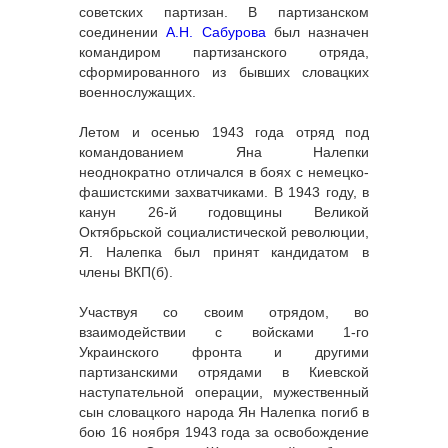
советских партизан. В партизанском
соединении
А.Н. Сабурова
был назначен
командиром партизанского отряда,
сформированного из бывших словацких
военнослужащих.
Летом и осенью 1943 года отряд под
командованием Яна Налепки
неоднократно отличался в боях с немецко-
фашистскими захватчиками. В 1943 году, в
канун 26-й годовщины Великой
Октябрьской социалистической революции,
Я. Налепка был принят кандидатом в
члены ВКП(б).
Участвуя со своим отрядом, во
взаимодействии с войсками 1-го
Украинского фронта и другими
партизанскими отрядами в Киевской
наступательной операции, мужественный
сын словацкого народа Ян Налепка погиб в
бою 16 ноября 1943 года за освобождение