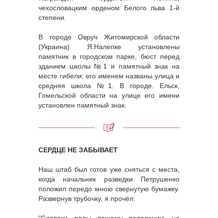
чехословацким орденом Белого льва 1-й
степени.
В городе Овруч Житомирской области
(Украина) Я.Налепке установлены
памятник в городском парке, бюст перед
зданием школы №1 и памятный знак на
месте гибели; его именем названы улица и
средняя школа №1. В городе. Ельск,
Гомельской области на улице его имени
установлен памятный знак.
СЕРДЦЕ НЕ ЗАБЫВАЕТ
Наш штаб был готов уже сняться с места,
когда начальник разведки Петрушенко
положил передо мною свернутую бумажку.
Развернув трубочку, я прочёл:
"Словаки рады вашему появлению на