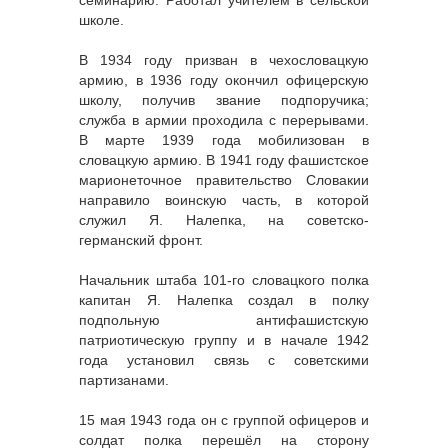
школе.
В 1934 году призван в чехословацкую
армию, в 1936 году окончил офицерскую
школу, получив звание подпоручика;
служба в армии проходила с перерывами.
В марте 1939 года мобилизован в
словацкую армию. В 1941 году фашистское
марионеточное правительство Словакии
направило воинскую часть, в которой
служил Я. Налепка, на советско-
германский фронт.
Начальник штаба 101-го словацкого полка
капитан Я. Налепка создал в полку
подпольную антифашистскую
патриотическую группу и в начале 1942
года установил связь с советскими
партизанами.
15 мая 1943 года он с группой офицеров и
солдат полка перешёл на сторону