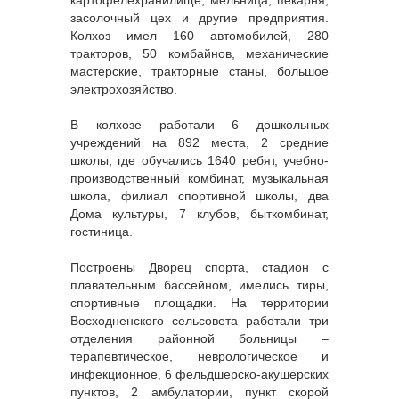
картофелехранилище, мельница, пекарня,
засолочный цех и другие предприятия.
Колхоз имел 160 автомобилей, 280
тракторов, 50 комбайнов, механические
мастерские, тракторные станы, большое
электрохозяйство.
В колхозе работали 6 дошкольных
учреждений на 892 места, 2 средние
школы, где обучались 1640 ребят, учебно-
производственный комбинат, музыкальная
школа, филиал спортивной школы, два
Дома культуры, 7 клубов, быткомбинат,
гостиница.
Построены Дворец спорта, стадион с
плавательным бассейном, имелись тиры,
спортивные площадки. На территории
Восходненского сельсовета работали три
отделения районной больницы –
терапевтическое, неврологическое и
инфекционное, 6 фельдшерско-акушерских
пунктов, 2 амбулатории, пункт скорой