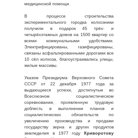
медицинской помощи.
В процессе строительства
экспериментального городка колхозники
получили в подарок 45 трёх- и
четырёхэтажных домов на 1500 квартир со
всеми коммунальными удобствами.
Электрифицированы, газифицированы,
связаны асфальтированными дорогами все
10 сёл колхоза, благоустраивались улицы,
жилые массивы.
Указом Президиума Верховного Совета
СССР от 22 декабря 1977 года за
выдающиеся успехи, достигнутые во
Всесоюзном социалистическом
соревновании, проявленную трудовую
доблесть в выполнении планов и
социалистических обязательств по
увеличению производства и продажи
государству зерна и других продуктов
земледелия в 1977 году
Криворотову