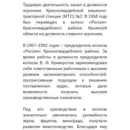
Трудовую деятельность начал в должности
агронома Красногвардейской машинно-
тракторной станции (МТС) №2. В 1958 году
был переведён в колхоз «Россия»
Красногвардейского района Крымской
области на должность главного агронома.
В 1967–1992 годах – председатель колхоза
«Россия» Красногвардейского района. За
время работы в должности председателя
колхоза В. И. Криворотов зарекомендовал
себя ответственным работником с высоким
уровнем организаторских способностей,
прогрессивным подходом к решению
поставленных задач, которые дали
возможность получать высокие
производственные показатели.
Под его руководством в колхозе
значительно увеличилась урожайность
зерна, фруктов, винограда, получило
развитие животноводство. Благодаря ему