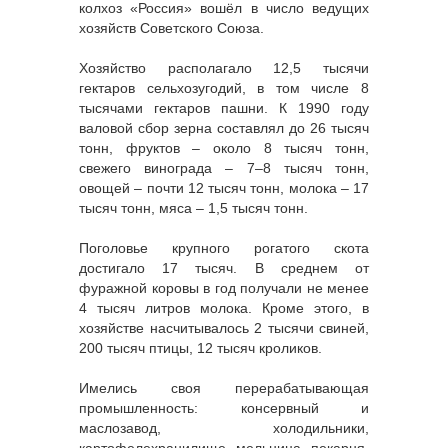
колхоз «Россия» вошёл в число ведущих
хозяйств Советского Союза.
Хозяйство располагало 12,5 тысячи
гектаров сельхозугодий, в том числе 8
тысячами гектаров пашни. К 1990 году
валовой сбор зерна составлял до 26 тысяч
тонн, фруктов – около 8 тысяч тонн,
свежего винограда – 7–8 тысяч тонн,
овощей – почти 12 тысяч тонн, молока – 17
тысяч тонн, мяса – 1,5 тысяч тонн.
Поголовье крупного рогатого скота
достигало 17 тысяч. В среднем от
фуражной коровы в год получали не менее
4 тысяч литров молока. Кроме этого, в
хозяйстве насчитывалось 2 тысячи свиней,
200 тысяч птицы, 12 тысяч кроликов.
Имелись своя перерабатывающая
промышленность: консервный и
маслозавод, холодильники,