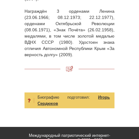
Награждён 3 орденами Ленина
(23.06.1966; 08.12.1973; 22.12.1977),
орденами Октябрьской Революции
(08.06.1971), «Знак Почёта» (26.02.1958),
медалями, в том числе золотой медалью
ВДНХ СССР (1980). Удостоен знака
отличия Автономной Республики Крым «За
верность долгу» (2009).
Биографию подготовил:
Игорь
Сердюков
Международный патриотический интернет-