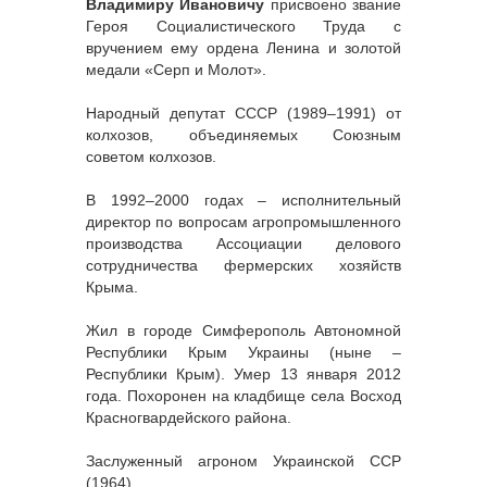
Владимиру Ивановичу
присвоено звание
Героя Социалистического Труда с
вручением ему ордена Ленина и золотой
медали «Серп и Молот».
Народный депутат СССР (1989–1991) от
колхозов, объединяемых Союзным
советом колхозов.
В 1992–2000 годах – исполнительный
директор по вопросам агропромышленного
производства Ассоциации делового
сотрудничества фермерских хозяйств
Крыма.
Жил в городе Симферополь Автономной
Республики Крым Украины (ныне –
Республики Крым). Умер 13 января 2012
года. Похоронен на кладбище села Восход
Красногвардейского района.
Заслуженный агроном Украинской ССР
(1964).