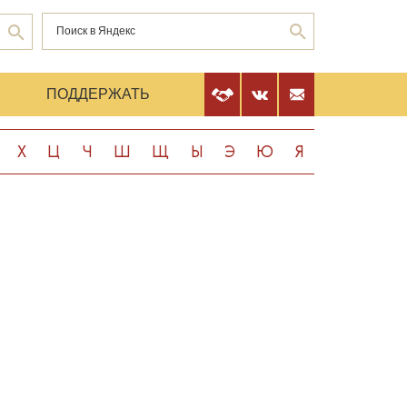
Е
ПОДДЕРЖАТЬ
Х
Ц
Ч
Ш
Щ
Ы
Э
Ю
Я