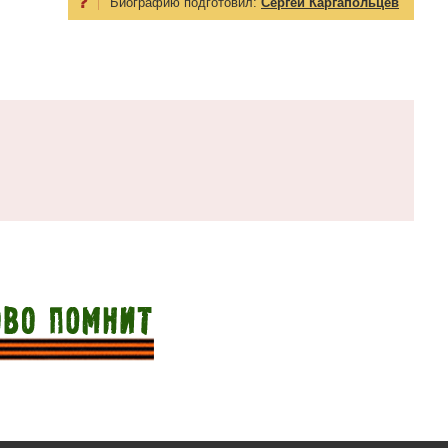
Биографию подготовил:
Сергей Каргапольцев