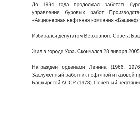
До 1994 года продолжал работать буро
управления буровых работ Производст
«Акционерная нефтяная компания «Башнефт
Избирался депутатом Верховного Совета Баш
Жил в городе Уфа. Скончался 28 января 2005 
Награжден орденами Ленина (1966, 1976)
Заслуженный работник нефтяной и газовой 
Башкирской АССР (1978). Почетный нефтяник