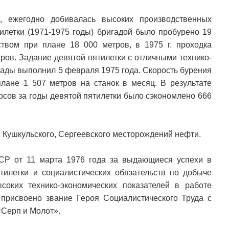
, ежегодно добивалась высоких производственных
тилетки (1971-1975 годы) бригадой было пробурено 19
твом при плане 18 000 метров, в 1975 г. проходка
тров. Задание девятой пятилетки с отличными технико-
гады выполнил 5 февраля 1975 года. Скорость бурения
плане 1 507 метров на станок в месяц. В результате
сов за годы девятой пятилетки было сэкономлено 666
и Кушкульского, Сергеевского месторождений нефти.
СР от 11 марта 1976 года за выдающиеся успехи в
илетки и социалистических обязательств по добыче
оких технико-экономических показателей в работе
присвоено звание Героя Социалистического Труда с
«Серп и Молот».