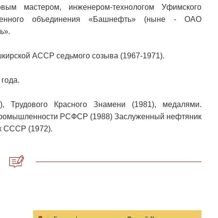
вым мастером, инженером-технологом Уфимского
венного объединения «Башнефть» (ныне - ОАО
ь».
кирской АССР седьмого созыва (1967-1971).
года.
, Трудового Красного Знамени (1981), медалями.
промышленности РСФСР (1988) Заслуженный нефтяник
 СССР (1972).