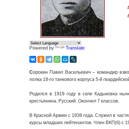
Powered by
Translate
С
орокин Павел Васильевич – командир взво
полка 18-го танкового корпуса 5-й гвардейско
Родился в 1919 году в селе Кадыковка нын
крестьянина. Русский. Окончил 7 классов.
В Красной Армии с 1938 года. Служил в частя
курсы младших лейтенантов. Член ВКП(б) с 19