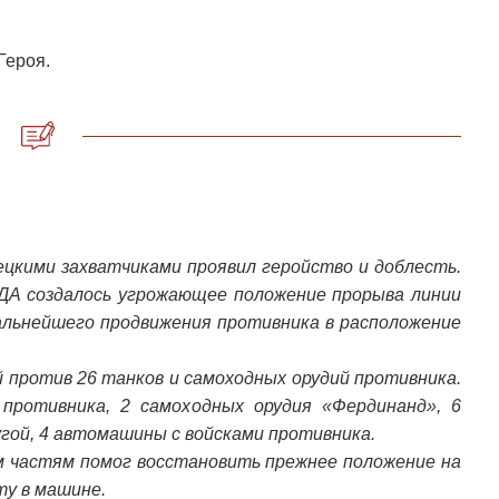
Героя.
ецкими захватчиками проявил геройство и доблесть.
ОДА создалось угрожающее положение прорыва линии
альнейшего продвижения противника в расположение
й против 26 танков и самоходных орудий противника.
противника, 2 самоходных орудия «Фердинанд», 6
гой, 4 автомашины с войсками противника.
 частям помог восстановить прежнее положение на
ту в машине.