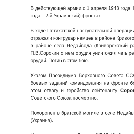
В действующей армии с 1 апреля 1943 года.
года – 2-й Украинский) фронтах.
В ходе Пятихатской наступательной операции 
отражали контрудар немцев в районе Кривого
в районе села Недайвода (Криворожский ра
П.В.Сорокин огнем орудия уничтожил четыре
орудий. Погиб в этом бою.
У
казом Президиума Верховного Совета СС
боевых заданий командования на фронте б
этом отвагу и геройство лейтенанту
Соро
Советского Союза посмертно.
Похоронен в братской могиле в селе Недай
(Украина).