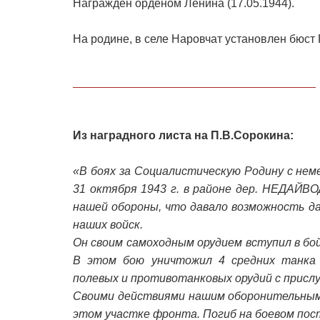
Награжден орденом Ленина (17.05.1944).
На родине, в селе Наровчат установлен бюст 
Из наградного листа на П.В.Сорокина:
«В боях за Социалистическую Родину с нем
31 октября 1943 г. в районе дер. НЕДАЙВ
нашей обороны, что давало возможность д
наших войск.
Он своим самоходным орудием вступил в бо
В этом бою уничтожил 4 средних танка 
полевых и противотанковых орудий с прислу
Своими действиями нашим оборонительным
этом участке фронта. Погиб на боевом пос