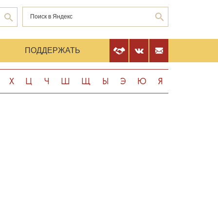
Е
ПОДДЕРЖАТЬ
Х
Ц
Ч
Ш
Щ
Ы
Э
Ю
Я