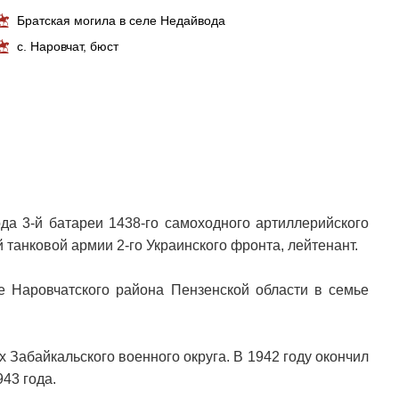
Братская могила в селе Недайвода
с. Наровчат, бюст
да 3-й батареи 1438-го самоходного артиллерийского
й танковой армии 2-го Украинского фронта, лейтенант.
е Наровчатского района Пензенской области в семье
х Забайкальского военного округа. В 1942 году окончил
43 года.