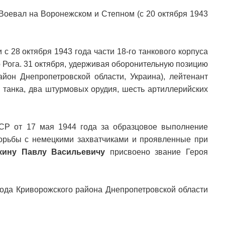
 Воевал на Воронежском и Степном (с 20 октября 1943
с 28 октября 1943 года части 18-го танкового корпуса
 Рога. 31 октября, удерживая оборонительную позицию
йон Днепропетровской области, Украина), лейтенант
 танка, два штурмовых орудия, шесть артиллерийских
СР от 17 мая 1944 года за образцовое выполнение
орьбы с немецкими захватчиками и проявленные при
кину Павлу Васильевичу
присвоено звание Героя
вода Криворожского района Днепропетровской области