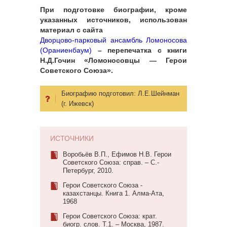
При подготовке биографии, кроме
указанных источников, использован
материал с сайта
Дворцово-парковый ансамбль Ломоносова
(Ораниенбаум)
– перепечатка с книги
Н.Д.Гочин «Ломоносовцы — Герои
Советского Союза».
Биографию подготовил:
Л.Е.Шейнман
(г. Ижевск)
ИСТОЧНИКИ
Воробьёв В.П., Ефимов Н.В. Герои
Советского Союза: справ. – С.-
Петербург, 2010.
Герои Советского Союза -
казахстанцы. Книга 1. Алма-Ата,
1968
Герои Советского Союза: крат.
биогр. слов. Т.1. – Москва, 1987.