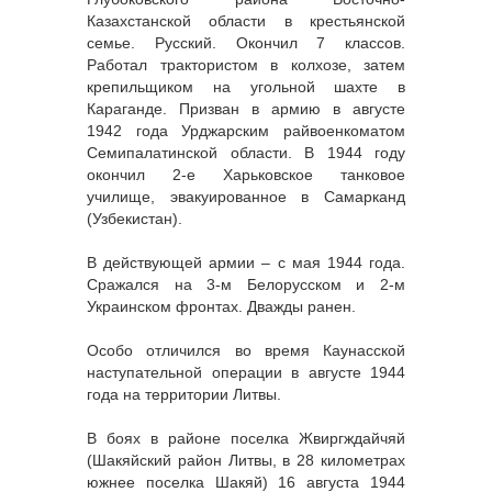
Казахстанской области в крестьянской
семье. Русский. Окончил 7 классов.
Работал трактористом в колхозе, затем
крепильщиком на угольной шахте в
Караганде. Призван в армию в августе
1942 года Урджарским райвоенкоматом
Семипалатинской области. В 1944 году
окончил 2-е Харьковское танковое
училище, эвакуированное в Самарканд
(Узбекистан).
В действующей армии – с мая 1944 года.
Сражался на 3-м Белорусском и 2-м
Украинском фронтах. Дважды ранен.
Особо отличился во время Каунасской
наступательной операции в августе 1944
года на территории Литвы.
В боях в районе поселка Жвиргждайчяй
(Шакяйский район Литвы, в 28 километрах
южнее поселка Шакяй) 16 августа 1944