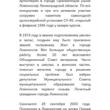
артиллерии в городе Ораниенбаум (ныне
Ломоносов) Ленинградской области. По его
инициативе и при его активном участии
сооружен памятник самоходной
артиллерийской установке СУ-85, открытый
в феврале 1946 года у казарм курсов.
В 1974 году в звании подполковника уволен
в запас, позднее ему было присвоено
звание полковника. Жил в городе
Ломоносов. Вёл большую общественную
работу, более 20 лет возглавлял
Объединенный Совет ветеранов. Часто
выступал в школах, в воинских частях,
помогал жителям города в решении
социальных проблем. Был избран
депутатом Муниципального Совета
муниципального образования город
Ломоносов первого созыва. Почетный
гражданин города Ломоносов.
Скончался 28 сентября 2003 года.
Похоронен в Ломоносове на аллее Героев