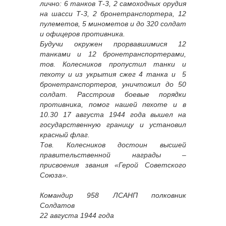
лично: 6 танков Т-3, 2 самоходных орудия
на шасси Т-3, 2 бронетранспортера, 12
пулеметов, 5 минометов и до 320 солдат
и офицеров противника.
Будучи окружен прорвавшимися 12
танками и 12 бронетранспортерами,
тов. Колесников пропустил танки и
пехоту и из укрытия сжег 4 танка и 5
бронетранспортеров, уничтожил до 50
солдат. Расстроив боевые порядки
противника, помог нашей пехоте и в
10.30 17 августа 1944 года вышел на
государственную границу и установил
красный флаг.
Тов. Колесников достоин высшей
правительственной награды –
присвоения звания «Герой Советского
Союза».
Командир 958 ЛСАНП полковник
Солдатов
22 августа 1944 года