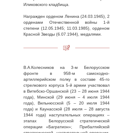
Иликовского кладбища.
Награжден орденом Ленина (24.03.1945), 2
орденами Отечественной войны 1-й
степени (12.05.1945; 11.03.1985), орденом
Красной Звезды (6.07.1944), медалями.
В.А.Колесников на 3-м Белорусском
фронте в 958-м самоходно-
артиллерийском полку в составе 45-го
стрелкового корпуса 5-й армии участвовал
в Витебско-Оршанской (23 – 28 июня 1944
года), Минской (29 июня – 4 июля 1944
года), Вильнюсской (5 – 20 июля 1944
года) и Каунасской (28 июля – 28 августа
1944 года) наступательных операциях –
этапах Белорусской стратегической
операции «Багратион»; Прибалтийской
стратегической наступательной операции