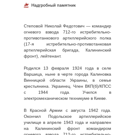
Надгробный памятник
Степовой Николай Федотович — командир
огневого взвода 712-го истребительно-
противотанкового артиллерийского полка
(17-я истребительно-противотанковая
артиллерийская бригада, Калининский
фронт), лейтенант.
Родился 13 февраля 1924 года в селе
Варшица, ныне в черте города Калиновка
Винницкой области Украины, в семье
крестьянина. Украинец. Член ВКП(б)/КПСС
с 1944 года. Учился в
электромеханическом техникуме в Киеве.
В Красной Армии с августа 1942 года.
Окончил Подольское артиллерийское
училище в апреле 1943 года и направлен
на Калининский фронт командиром
огневого взвода 712-го истребительно-