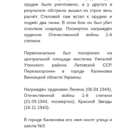
орудие было уничтожено, а у другого в
результате обстрела вышел из строя весь
расчёт. Степовой сам встал к орудию и
поджёг два танка. В этом бою он был убит
осколком снаряда. Посмертно награждён
орденом Отечественной войны 1-й
степени.
Первоначально был похоронен на
центральной площади местечка Ужпаляй
Утенского района Литовской ССР.
Перезахоронен в городе Калиновка
Винницкой области Украины.
Награждён орденами Ленина (06.04.1944),
Отечественной войны 1-й степени
(21.09.1944, посмертно), Красной Звезды
(16.11.1943).
В городе Калиновка его имя носят улица и
школа №3.