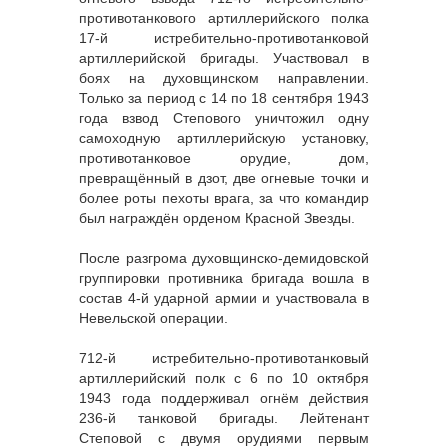
противотанкового артиллерийского полка
17-й истребительно-противотанковой
артиллерийской бригады. Участвовал в
боях на духовщинском направлении.
Только за период с 14 по 18 сентября 1943
года взвод Степового уничтожил одну
самоходную артиллерийскую установку,
противотанковое орудие, дом,
превращённый в дзот, две огневые точки и
более роты пехоты врага, за что командир
был награждён орденом Красной Звезды.
После разгрома духовщинско-демидовской
группировки противника бригада вошла в
состав 4-й ударной армии и участвовала в
Невельской операции.
712-й истребительно-противотанковый
артиллерийский полк с 6 по 10 октября
1943 года поддерживал огнём действия
236-й танковой бригады. Лейтенант
Степовой с двумя орудиями первым