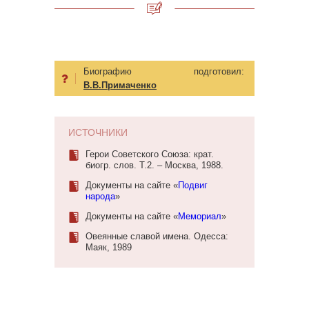
Биографию подготовил:
В.В.Примаченко
ИСТОЧНИКИ
Герои Советского Союза: крат.
биогр. слов. Т.2. – Москва, 1988.
Документы на сайте «
Подвиг
народа
»
Документы на сайте «
Мемориал
»
Овеянные славой имена. Одесса:
Маяк, 1989