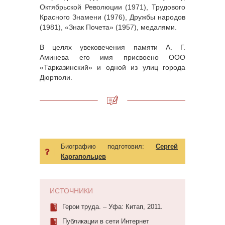
Октябрьской Революции (1971), Трудового
Красного Знамени (1976), Дружбы народов
(1981), «Знак Почета» (1957), медалями.
В целях увековечения памяти А. Г.
Аминева его имя присвоено ООО
«Тарказинский» и одной из улиц города
Дюртюли.
Биографию подготовил:
Сергей
Каргапольцев
ИСТОЧНИКИ
Герои труда. – Уфа: Китап, 2011.
Публикации в сети Интернет