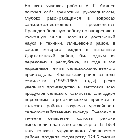
На всех участках работы А. Г. Аминев
показал себя грамотным руководителем,
глубоко разбирающимся в вопросах
сельскохозяйственного производства.
Проводил большую работу по внедрению в
колхозную жизнь новейших достижений
науки и техники. Илишевский район, в
состав которого входил и нынешний
Дюртюлинский район, был одним из
передовых в республике, из года в год
наращивал темпы сельскохозяйственного
производства. Илишевский район за годы
семилетки (1959-1965 годы) резко
увеличил производство и заготовки всех
продуктов сельского хозяйства. Благодаря
передовым агротехническим приемам в
колхозах района возросла урожайность
сельскохозяйственных культур. Ежегодно в
течение семилетки колхозы района
выполняли план заготовок зерна. В 1964
году колхозы укрупненного Илишевского
района продали государству 924,5 тысячи