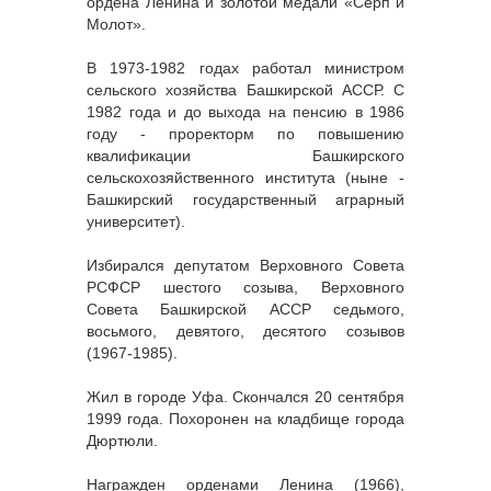
ордена Ленина и золотой медали «Серп и
Молот».
В 1973-1982 годах работал министром
сельского хозяйства Башкирской АССР. С
1982 года и до выхода на пенсию в 1986
году - проректорм по повышению
квалификации Башкирского
сельскохозяйственного института (ныне -
Башкирский государственный аграрный
университет).
Избирался депутатом Верховного Совета
РСФСР шестого созыва, Верховного
Совета Башкирской АССР седьмого,
восьмого, девятого, десятого созывов
(1967-1985).
Жил в городе Уфа. Скончался 20 сентября
1999 года. Похоронен на кладбище города
Дюртюли.
Награжден орденами Ленина (1966),