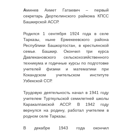
А
минев Ахмет Гатаевич – первый
секретарь Дюртюлинского райкома КПСС
Башкирской АССР.
Родился 1 сентября 1924 года в селе
Тарказы, ныне Ермекеевского района
Республики Башкортостан, в крестьянской
семье. Башкир. Окончил три курса
Давлекановского сельскохозяйственного
техникума и годичные курсы по подготовке
учителей физики и математики при
Кокандском учительском институте
Узбекской ССР.
Трудовую деятельность начал в 1941 году
учителем Турткульской семилетней школы
Каракалпакской АССР. В 1942 году
вернулся на родину, работал учителем в
родном селе Тарказы.
В декабре 1943 года окончил