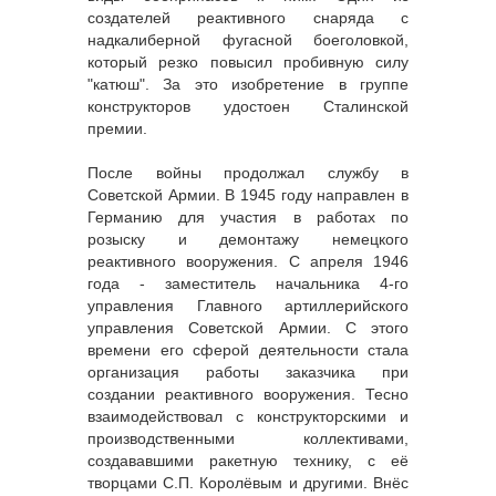
создателей реактивного снаряда с
надкалиберной фугасной боеголовкой,
который резко повысил пробивную силу
"катюш". За это изобретение в группе
конструкторов удостоен Сталинской
премии.
После войны продолжал службу в
Советской Армии. В 1945 году направлен в
Германию для участия в работах по
розыску и демонтажу немецкого
реактивного вооружения. С апреля 1946
года - заместитель начальника 4-го
управления Главного артиллерийского
управления Советской Армии. С этого
времени его сферой деятельности стала
организация работы заказчика при
создании реактивного вооружения. Тесно
взаимодействовал с конструкторскими и
производственными коллективами,
создававшими ракетную технику, с её
творцами С.П. Королёвым и другими. Внёс