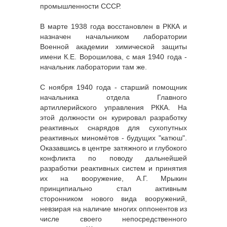
промышленности СССР.
В марте 1938 года восстановлен в РККА и
назначен начальником лаборатории
Военной академии химической защиты
имени К.Е. Ворошилова, с мая 1940 года -
начальник лаборатории там же.
С ноября 1940 года - старший помощник
начальника отдела Главного
артиллерийского управления РККА. На
этой должности он курировал разработку
реактивных снарядов для сухопутных
реактивных миномётов - будущих "катюш".
Оказавшись в центре затяжного и глубокого
конфликта по поводу дальнейшей
разработки реактивных систем и принятия
их на вооружение, А.Г. Мрыкин
принципиально стал активным
сторонником нового вида вооружений,
невзирая на наличие многих оппонентов из
числе своего непосредственного