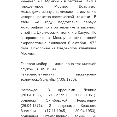
инженер А.Г. Мрыкин - в отставке. Жил в
городе-герое Москве. Возглавил
межведомственную комиссию по изучению
истории ракетно-космической техники. В
этом же году подготовил первую
монографию по этой тематике и выступил
с ней на Циолковских чтениях в Калуге. По
возвращению в Москву с этих чтений
скоропостижно скончался 6 октября 1972
года. Похоронен на Введенском кладбище
Москвы.
Генерал-майор инженерно-технической
службы (31.05.1954).
Генерал-лейтенант инженерно-
технической службы (7.05.1960).
Награждён 3 орденами Ленина
(20.04.1956, 21.12.1957, 17.06.1961),
орденом Октябрьской Революции
(26.04.1971), 2 орденами Красного
Знамени (17.11.1945, 20.04.1953),
орденами Отечественной войны 1-й