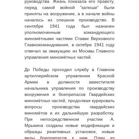
руководства. Жизнь показала его правоту,
перед самой войной "катюши" были
приняты на вооружение, а в начале войны
началось их спешное производство. В
сентябре 1941 года был назначен
уполномоченным командующего
миномётными частями Ставки Верховного
Главнокомандования, в октябре 1941 году
отвечал за эвакуацию из Москвы Главного
управления миномётных частей.
До Победы проходил службу в Главном
артиллерийском управлении Красной
Армии в должности заместителя
начальника управления по производству
вооружения и боеприпасов Гвардейских
миномётных частей, продолжая курировать
вопросы производства гвардейских
миномётов и их дальнейшую разработку.
При непосредственном участии А.
Мрыкина созданы новые модификации и
образцы реактивных установок, новые
виды боеприпасов к ним. Один из