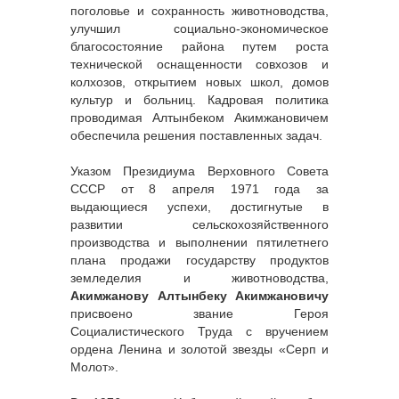
поголовье и сохранность животноводства,
улучшил социально-экономическое
благосостояние района путем роста
технической оснащенности совхозов и
колхозов, открытием новых школ, домов
культур и больниц. Кадровая политика
проводимая Алтынбеком Акимжановичем
обеспечила решения поставленных задач.
Указом Президиума Верховного Совета
СССР от 8 апреля 1971 года за
выдающиеся успехи, достигнутые в
развитии сельскохозяйственного
производства и выполнении пятилетнего
плана продажи государству продуктов
земледелия и животноводства,
Акимжанову Алтынбеку Акимжановичу
присвоено звание Героя
Социалистического Труда с вручением
ордена Ленина и золотой звезды «Серп и
Молот».