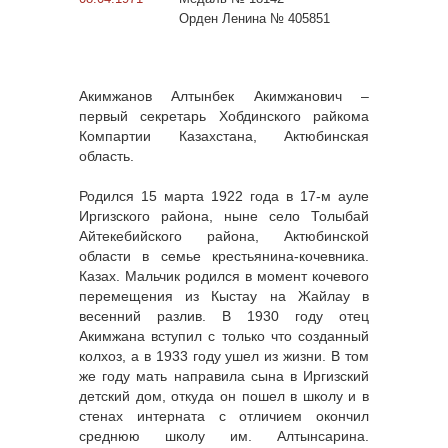
Орден Ленина № 405851
Акимжанов Алтынбек Акимжанович –
первый секретарь Хобдинского райкома
Компартии Казахстана, Актюбинская
область.
Родился 15 марта 1922 года в 17-м ауле
Иргизского района, ныне село Толыбай
Айтекебийского района, Актюбинской
области в семье крестьянина-кочевника.
Казах. Мальчик родился в момент кочевого
перемещения из Кыстау на Жайлау в
весенний разлив. В 1930 году отец
Акимжана вступил с только что созданный
колхоз, а в 1933 году ушел из жизни. В том
же году мать направила сына в Иргизский
детский дом, откуда он пошел в школу и в
стенах интерната с отличием окончил
среднюю школу им. Алтынсарина.