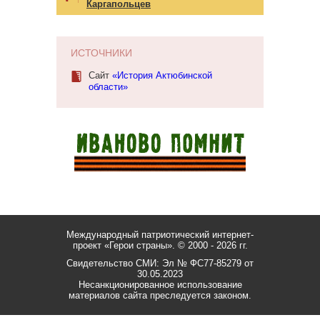
Каргапольцев
ИСТОЧНИКИ
Сайт
«История Актюбинской
области»
Международный патриотический интернет-
проект «Герои страны».
© 2000 - 2026 гг.
Свидетельство СМИ: Эл № ФС77-85279 от
30.05.2023
Несанкционированное использование
материалов сайта преследуется законом.