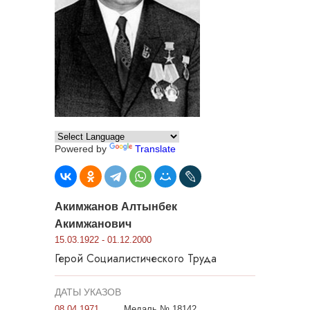
Powered by
Translate
Акимжанов Алтынбек
Акимжанович
15.03.1922 - 01.12.2000
Герой Социалистического Труда
ДАТЫ УКАЗОВ
08.04.1971
Медаль № 18142