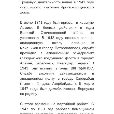
Трудовую деятельность начал в 1941 году
старшим воспитателем Иргизского детского
дома.
В июне 1941 году был призван в Красную
Армию. В боевых действиях в годы
Великой Отечественной войны не
участвовал. В 1942 году окончил военно-
авиационную школу авиационных
механиков в городе Петропавловск, службу
проходил в авиационных эскадрильях
гражданского воздушного флота в городах
Абакан, Барабинск, Павлодар, Бердск. В
1943 году вступил в ряды ВКП(б)/КПСС.
Службу закончил авиамехаником в
авиационном полку, в городе Кировабад
(ныне – Гянджа, Азербайджан). В марте
1947 года был демобилизован. Вернулся
на родину.
С этого времени на партийной работе. С
1947 по 1951 год работал помощником