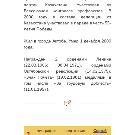
партии Казахстана. Участвовал во
Всесоюзном конгрессе профсоюзов. В
2000 году в составе делегации от
Казахстана участвовал в параде в честь 55-
летия Победы.
Жил в городе Актобе. Умер 1 декабря 2000
года.
Награждён 2 орденами Ленина
(22.03.1966; 08.04.1971), орденами
Октябрьской революции (14.02.1975),
«Знак Почёта» (19.02.1981), медалями, в
том числе «За трудовую доблесть»
(11.01.1957).
Биографию подготовил:
Сергей