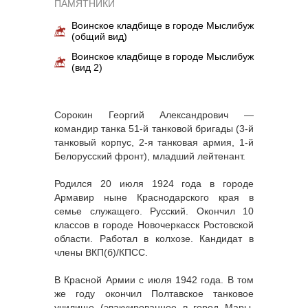
ПАМЯТНИКИ
Воинское кладбище в городе Мыслибуж
(общий вид)
Воинское кладбище в городе Мыслибуж
(вид 2)
Сорокин Георгий Александрович —
командир танка 51-й танковой бригады (3-й
танковый корпус, 2-я танковая армия, 1-й
Белорусский фронт), младший лейтенант.
Родился 20 июля 1924 года в городе
Армавир ныне Краснодарского края в
семье служащего. Русский. Окончил 10
классов в городе Новочеркасск Ростовской
области. Работал в колхозе. Кандидат в
члены ВКП(б)/КПСС.
В Красной Армии с июля 1942 года. В том
же году окончил Полтавское танковое
училище (эвакуированное в город Мары,