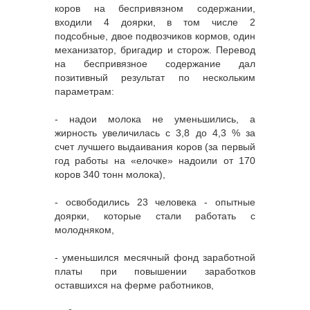
коров на беспривязном содержании,
входили 4 доярки, в том числе 2
подсобные, двое подвозчиков кормов, один
механизатор, бригадир и сторож. Перевод
на беспривязное содержание дал
позитивный результат по нескольким
параметрам:
- надои молока не уменьшились, а
жирность увеличилась с 3,8 до 4,3 % за
счет лучшего выдаивания коров (за первый
год работы на «елочке» надоили от 170
коров 340 тонн молока),
- освободились 23 человека - опытные
доярки, которые стали работать с
молодняком,
- уменьшился месячный фонд заработной
платы при повышении заработков
оставшихся на ферме работников,