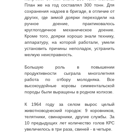
План же на год составлял 300 тонн. Для
сохранения надоев в бригаде, в отличие от
других, где зимой доярки переходили на
ручное доение, практиковалось
круглогодичное механическое доение.
Кроме того, доярки хорошо знали технику,
аппаратуру, на которой работали, умели
установить причины неполадок, устранить
мелкую неисправность.
Большую роль в повышении
продуктивности сыграла многолетняя
работа по отбору молодняка. Все
высокоудойные коровы симментальской
породы были выращены в родном колхозе.
К 1964 году за селом вырос целый
животноводческий городок: 9 коровников,
телятники, свинарники, другие службы. За
10 предыдущих лет количество голов КРС
увеличилось в три раза, свиней - в четыре.