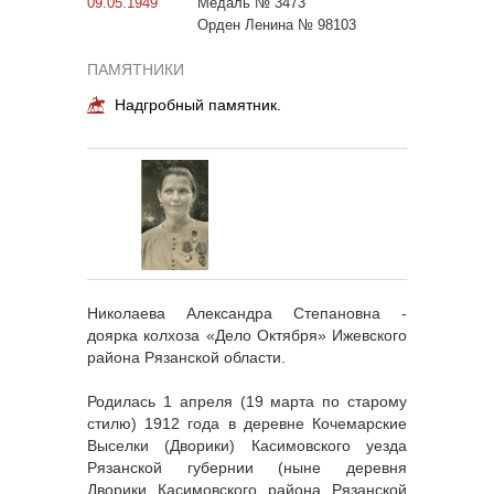
09.05.1949
Медаль № 3473
Орден Ленина № 98103
ПАМЯТНИКИ
Надгробный памятник.
Николаева Александра Степановна -
доярка колхоза «Дело Октября» Ижевского
района Рязанской области.
Родилась 1 апреля (19 марта по старому
стилю) 1912 года в деревне Кочемарские
Выселки (Дворики) Касимовского уезда
Рязанской губернии (ныне деревня
Дворики Касимовского района Рязанской