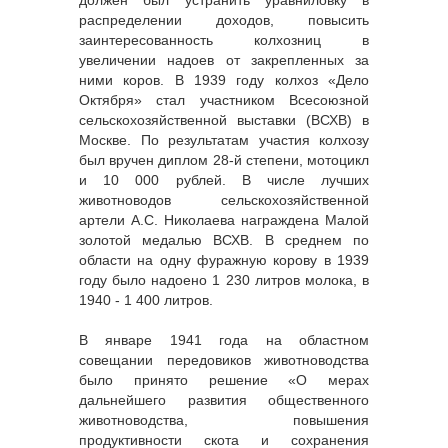
распределении доходов, повысить
заинтересованность колхозниц в
увеличении надоев от закрепленных за
ними коров. В 1939 году колхоз «Дело
Октября» стал участником Всесоюзной
сельскохозяйственной выставки (ВСХВ) в
Москве. По результатам участия колхозу
был вручен диплом 28-й степени, мотоцикл
и 10 000 рублей. В числе лучших
животноводов сельскохозяйственной
артели А.С. Николаева награждена Малой
золотой медалью ВСХВ. В среднем по
области на одну фуражную корову в 1939
году было надоено 1 230 литров молока, в
1940 - 1 400 литров.
В январе 1941 года на областном
совещании передовиков животноводства
было принято решение «О мерах
дальнейшего развития общественного
животноводства, повышения
продуктивности скота и сохранения