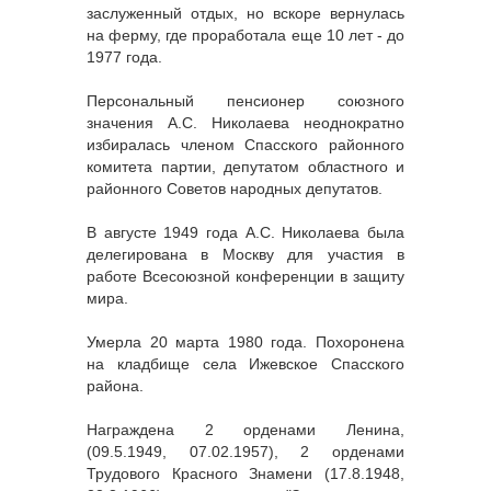
заслуженный отдых, но вскоре вернулась
на ферму, где проработала еще 10 лет - до
1977 года.
Персональный пенсионер союзного
значения А.С. Николаева неоднократно
избиралась членом Спасского районного
комитета партии, депутатом областного и
районного Советов народных депутатов.
В августе 1949 года А.С. Николаева была
делегирована в Москву для участия в
работе Всесоюзной конференции в защиту
мира.
Умерла 20 марта 1980 года. Похоронена
на кладбище села Ижевское Спасского
района.
Награждена 2 орденами Ленина,
(09.5.1949, 07.02.1957), 2 орденами
Трудового Красного Знамени (17.8.1948,