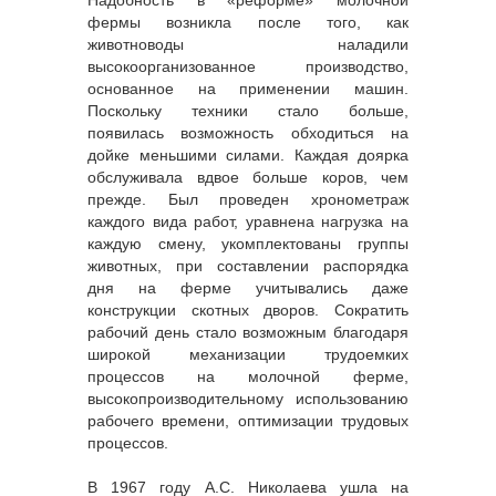
фермы возникла после того, как
животноводы наладили
высокоорганизованное производство,
основанное на применении машин.
Поскольку техники стало больше,
появилась возможность обходиться на
дойке меньшими силами. Каждая доярка
обслуживала вдвое больше коров, чем
прежде. Был проведен хронометраж
каждого вида работ, уравнена нагрузка на
каждую смену, укомплектованы группы
животных, при составлении распорядка
дня на ферме учитывались даже
конструкции скотных дворов. Сократить
рабочий день стало возможным благодаря
широкой механизации трудоемких
процессов на молочной ферме,
высокопроизводительному использованию
рабочего времени, оптимизации трудовых
процессов.
В 1967 году А.С. Николаева ушла на