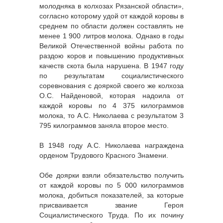
молодняка в колхозах Рязанской области»,
согласно которому удой от каждой коровы в
среднем по области должен составлять не
менее 1 900 литров молока. Однако в годы
Великой Отечественной войны работа по
раздою коров и повышению продуктивных
качеств скота была нарушена. В 1947 году
по результатам социалистического
соревнования с дояркой своего же колхоза
О.С. Найденовой, которая надоила от
каждой коровы по 4 375 килограммов
молока, то А.С. Николаева с результатом 3
795 килограммов заняла второе место.
В 1948 году А.С. Николаева награждена
орденом Трудового Красного Знамени.
Обе доярки взяли обязательство получить
от каждой коровы по 5 000 килограммов
молока, добиться показателей, за которые
присваивается звание Героя
Социалистического Труда. По их почину