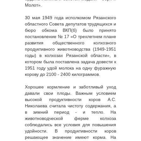
Молот».
30 мая 1949 года исполкомом Рязанского
областного Совета депутатов трудящихся и
бюро обкома ВКП(б) было принято
постановление № 17 «О трехлетнем плане
развития общественного колхозного
продуктивного животноводства (1949-1951
годы) в колхозах Рязанской области», в
котором была поставлена задача довести к
1951 году удой молока на одну фуражную
корову до 2100 - 2400 килограммов.
Хорошее кормление и заботливый уход
давали свои плоды. Важным условием
высокой продуктивности коров А.С.
Николаева считала чистоту содержания, а
в зимний период - и тепло. На
животноводческой ферме колхоза
соблюдались все условия для повышения
удойности. В продуктивности коров
решающее значение имеют корма. На