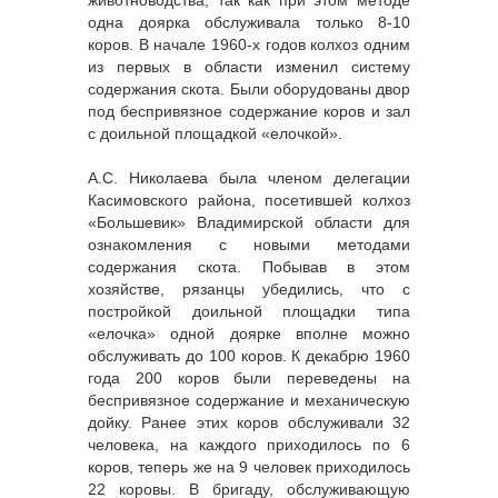
одна доярка обслуживала только 8-10
коров. В начале 1960-х годов колхоз одним
из первых в области изменил систему
содержания скота. Были оборудованы двор
под беспривязное содержание коров и зал
с доильной площадкой «елочкой».
А.С. Николаева была членом делегации
Касимовского района, посетившей колхоз
«Большевик» Владимирской области для
ознакомления с новыми методами
содержания скота. Побывав в этом
хозяйстве, рязанцы убедились, что с
постройкой доильной площадки типа
«елочка» одной доярке вполне можно
обслуживать до 100 коров. К декабрю 1960
года 200 коров были переведены на
беспривязное содержание и механическую
дойку. Ранее этих коров обслуживали 32
человека, на каждого приходилось по 6
коров, теперь же на 9 человек приходилось
22 коровы. В бригаду, обслуживающую