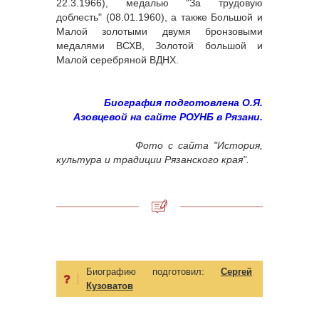
22.3.1966), медалью "За трудовую
доблесть" (08.01.1960), а также Большой и
Малой золотыми двумя бронзовыми
медалями ВСХВ, Золотой большой и
Малой серебряной ВДНХ.
Биография подготовлена О.Я.
Азовцевой на сайте РОУНБ в Рязани.
Фото с сайта "История,
культура и традиции Рязанского края".
Биографию подготовил:
Сергей
Кузоватов