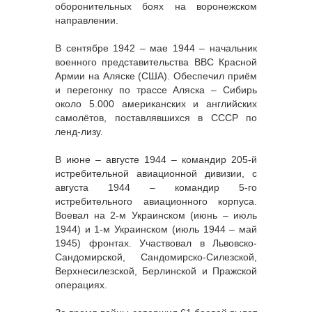
оборонительных боях на воронежском
направлении.
В сентябре 1942 – мае 1944 – начальник
военного представительства ВВС Красной
Армии на Аляске (США). Обеспечил приём
и перегонку по трассе Аляска – Сибирь
около 5.000 американских и английских
самолётов, поставлявшихся в СССР по
ленд-лизу.
В июне – августе 1944 – командир 205-й
истребительной авиационной дивизии, с
августа 1944 – командир 5-го
истребительного авиационного корпуса.
Воевал на 2-м Украинском (июнь – июль
1944) и 1-м Украинском (июль 1944 – май
1945) фронтах. Участвовал в Львовско-
Сандомирской, Сандомирско-Силезской,
Верхнесилезской, Берлинской и Пражской
операциях.