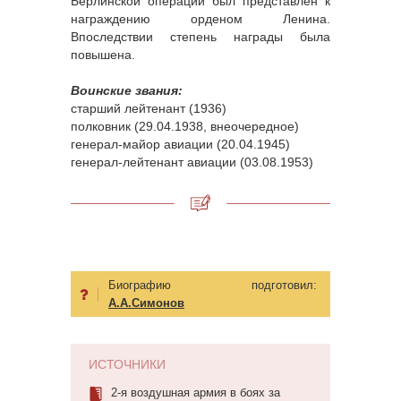
Берлинской операции был представлен к
награждению орденом Ленина.
Впоследствии степень награды была
повышена.
Воинские звания:
старший лейтенант (1936)
полковник (29.04.1938, внеочередное)
генерал-майор авиации (20.04.1945)
генерал-лейтенант авиации (03.08.1953)
Биографию подготовил:
А.А.Симонов
ИСТОЧНИКИ
2-я воздушная армия в боях за