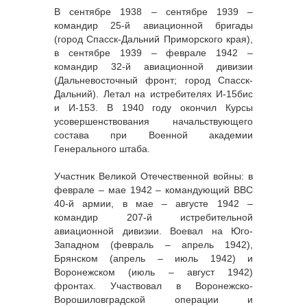
В сентябре 1938 – сентябре 1939 –
командир 25-й авиационной бригады
(город Спасск-Дальний Приморского края),
в сентябре 1939 – феврале 1942 –
командир 32-й авиационной дивизии
(Дальневосточный фронт; город Спасск-
Дальний). Летал на истребителях И-15бис
и И-153. В 1940 году окончил Курсы
усовершенствования начальствующего
состава при Военной академии
Генерального штаба.
Участник Великой Отечественной войны: в
феврале – мае 1942 – командующий ВВС
40-й армии, в мае – августе 1942 –
командир 207-й истребительной
авиационной дивизии. Воевал на Юго-
Западном (февраль – апрель 1942),
Брянском (апрель – июль 1942) и
Воронежском (июль – август 1942)
фронтах. Участвовал в Воронежско-
Ворошиловградской операции и