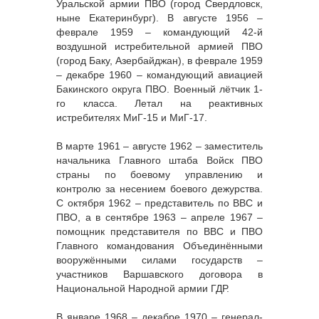
Уральской армии ПВО (город Свердловск,
ныне Екатеринбург). В августе 1956 –
феврале 1959 – командующий 42-й
воздушной истребительной армией ПВО
(город Баку, Азербайджан), в феврале 1959
– декабре 1960 – командующий авиацией
Бакинского округа ПВО. Военный лётчик 1-
го класса. Летал на реактивных
истребителях МиГ-15 и МиГ-17.
В марте 1961 – августе 1962 – заместитель
начальника Главного штаба Войск ПВО
страны по боевому управлению и
контролю за несением боевого дежурства.
С октября 1962 – представитель по ВВС и
ПВО, а в сентябре 1963 – апреле 1967 –
помощник представителя по ВВС и ПВО
Главного командования Объединёнными
вооружёнными силами государств –
участников Варшавского договора в
Национальной Народной армии ГДР.
В январе 1968 – декабре 1970 – генерал-