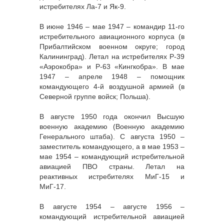
истребителях Ла-7 и Як-9.
В июне 1946 – мае 1947 – командир 11-го
истребительного авиационного корпуса (в
Прибалтийском военном округе; город
Калининград). Летал на истребителях Р-39
«Аэрокобра» и Р-63 «Кингкобра». В мае
1947 – апреле 1948 – помощник
командующего 4-й воздушной армией (в
Северной группе войск; Польша).
В августе 1950 года окончил Высшую
военную академию (Военную академию
Генерального штаба). С августа 1950 –
заместитель командующего, а в мае 1953 –
мае 1954 – командующий истребительной
авиацией ПВО страны. Летал на
реактивных истребителях МиГ-15 и
МиГ-17.
В августе 1954 – августе 1956 –
командующий истребительной авиацией