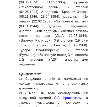
(30.08.1944; 11.03.1985), орденом
Отечественной войны 2-й степени
(02.08.1944), 2 орденами Красной Звезды
(05.11.1946; 29.04.1954), медалями «За
отвагу» (22.02.1939), «За боевые заслуги»
(03.11.1944), другими медалями;
иностранными орденами «Легион почёта»
степени офицера (США; 12.07.1944),
«Виртути Милитари» 3-й степени (1945) и
«Крест Храбрых» (Польша; 19.12.1968),
Тудора Владимиреску 2-й степени
(Румыния), «За заслуги перед Отечеством»
1-й степени (ГДР), иностранными
медалями.
Примечания:
1) Сведения о сбитых самолётах не
находят подтверждения в оперативных
документах;
2) 7 мая 1945 года командующим 2-й
воздушной армией
С.А. Красовским
за
умелое командование корпусом в