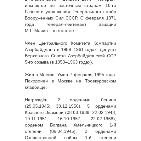
инспектор по восточным странам 10-го
Главного управления Генерального штаба
Вооружённых Сил СССР. С февраля 1971
года генерал-лейтенант авиации
М.Г. Мачин – в отставке.
Член Центрального Комитета Компартии
Азербайджана в 1959–1961 годах. Депутат
Верховного Совета Азербайджанской ССР
5-го созыва (в 1959–1963 годах).
Жил в Москве. Умер 7 февраля 1995 года.
Похоронен в Москве на Троекуровском
кладбище.
Награждён 2 орденами Ленина
(29.05.1945; 30.12.1956), 5 орденами
Красного Знамени (08.03.1938; 22.02.1943;
19.11.1951; 16.10.1957; 22.02.1968),
орденом Богдана Хмельницкого 1-й
степени (06.04.1945), 2 орденами
Отечественной войны 1-й степени