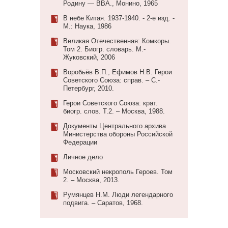
Родину — ВВА., Монино, 1965
В небе Китая. 1937-1940. - 2-е изд. -
М.: Наука, 1986
Великая Отечественная: Комкоры.
Том 2. Биогр. словарь. М.-
Жуковский, 2006
Воробьёв В.П., Ефимов Н.В. Герои
Советского Союза: справ. – С.-
Петербург, 2010.
Герои Советского Союза: крат.
биогр. слов. Т.2. – Москва, 1988.
Документы Центрального архива
Министерства обороны Российской
Федерации
Личное дело
Московский некрополь Героев. Том
2. – Москва, 2013.
Румянцев Н.М. Люди легендарного
подвига. – Саратов, 1968.