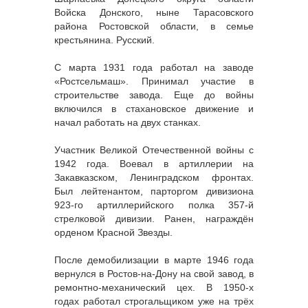
Войска Донского, ныне Тарасовского
района Ростовской области, в семье
крестьянина. Русский.
С марта 1931 года работал на заводе
«Ростсельмаш». Принимал участие в
строительстве завода. Еще до войны
включился в стахановское движение и
начал работать на двух станках.
Участник Великой Отечественной войны с
1942 года. Воевал в артиллерии на
Закавказском, Ленинградском фронтах.
Был лейтенантом, парторгом дивизиона
923-го артиллерийского полка 357-й
стрелковой дивизии. Ранен, награждён
орденом Красной Звезды.
После демобилизации в марте 1946 года
вернулся в Ростов-на-Дону на свой завод, в
ремонтно-механический цех. В 1950-х
годах работал строгальщиком уже на трёх