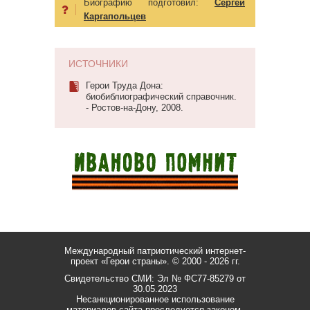
Биографию подготовил:
Сергей
Каргапольцев
ИСТОЧНИКИ
Герои Труда Дона:
биобиблиографический справочник.
- Ростов-на-Дону, 2008.
Международный патриотический интернет-
проект «Герои страны».
© 2000 - 2026 гг.
Свидетельство СМИ: Эл № ФС77-85279 от
30.05.2023
Несанкционированное использование
материалов сайта преследуется законом.