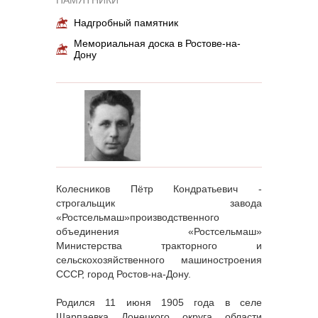
Надгробный памятник
Мемориальная доска в Ростове-на-
Дону
Колесников Пётр Кондратьевич -
строгальщик завода
«Ростсельмаш»производственного
объединения «Ростсельмаш»
Министерства тракторного и
сельскохозяйственного машиностроения
СССР, город Ростов-на-Дону.
Родился 11 июня 1905 года в селе
Шарпаевка Донецкого округа области