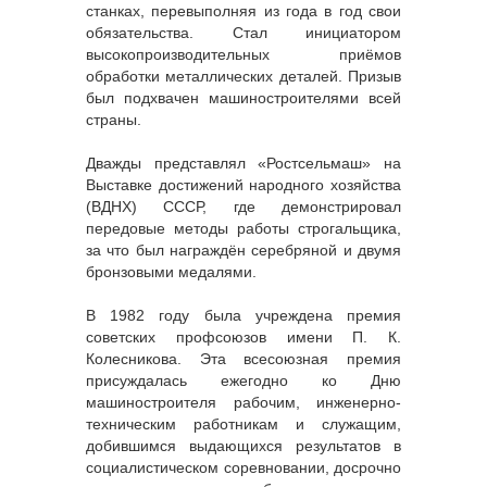
станках, перевыполняя из года в год свои
обязательства. Стал инициатором
высокопроизводительных приёмов
обработки металлических деталей. Призыв
был подхвачен машиностроителями всей
страны.
Дважды представлял «Ростсельмаш» на
Выставке достижений народного хозяйства
(ВДНХ) СССР, где демонстрировал
передовые методы работы строгальщика,
за что был награждён серебряной и двумя
бронзовыми медалями.
В 1982 году была учреждена премия
советских профсоюзов имени П. К.
Колесникова. Эта всесоюзная премия
присуждалась ежегодно ко Дню
машиностроителя рабочим, инженерно-
техническим работникам и служащим,
добившимся выдающихся результатов в
социалистическом соревновании, досрочно