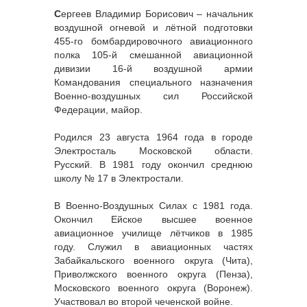
С
ергеев Владимир Борисович – начальник
воздушной огневой и лётной подготовки
455-го бомбардировочного авиационного
полка 105-й смешанной авиационной
дивизии 16-й воздушной армии
Командования специального назначения
Военно-воздушных сил Российской
Федерации, майор.
Pодился 23 августа 1964 года в городе
Электросталь Московской области.
Русский. В 1981 году окончил среднюю
школу № 17 в Электростали.
В Военно-Воздушных Силах с 1981 года.
Окончил Ейское высшее военное
авиационное училище лётчиков в 1985
году. Служил в авиационных частях
Забайкальского военного округа (Чита),
Приволжского военного округа (Пенза),
Московского военного округа (Воронеж).
Участвовал во второй чеченской войне.