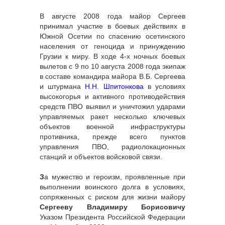
В августе 2008 года майор Сергеев
принимал участие в боевых действиях в
Южной Осетии по спасению осетинского
населения от геноцида и принуждению
Грузии к миру. В ходе 4-х ночных боевых
вылетов с 9 по 10 августа 2008 года экипаж
в составе командира майора В.Б. Сергеева
и штурмана
Н.Н. Шпитонкова
в условиях
высокогорья и активного противодействия
средств ПВО выявил и уничтожил ударами
управляемых ракет несколько ключевых
объектов военной инфраструктуры
противника, прежде всего пунктов
управления ПВО, радиолокационных
станций и объектов войсковой связи.
З
а мужество и героизм, проявленные при
выполнении воинского долга в условиях,
сопряженных с риском для жизни майору
Сергееву Владимиру Борисовичу
Указом Президента Российской Федерации