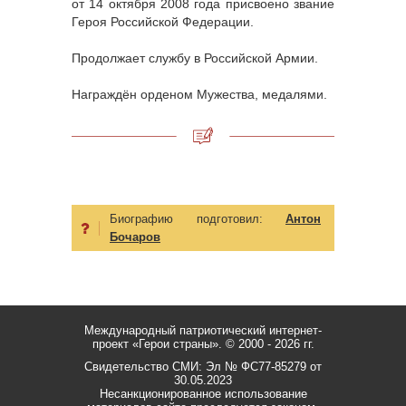
от 14 октября 2008 года присвоено звание
Героя Российской Федерации.
Продолжает службу в Российской Армии.
Награждён орденом Мужества, медалями.
Биографию подготовил:
Антон
Бочаров
Международный патриотический интернет-
проект «Герои страны».
© 2000 - 2026 гг.
Свидетельство СМИ: Эл № ФС77-85279 от
30.05.2023
Несанкционированное использование