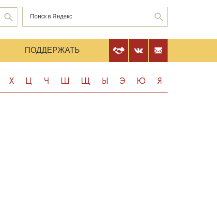
Е
ПОДДЕРЖАТЬ
Х
Ц
Ч
Ш
Щ
Ы
Э
Ю
Я