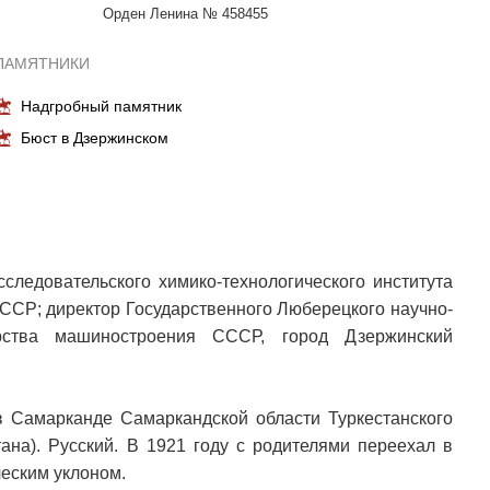
Орден Ленина № 458455
ПАМЯТНИКИ
Надгробный памятник
Бюст в Дзержинском
следовательского химико-технологического института
СР; директор Государственного Люберецкого научно-
ерства машиностроения СССР, город Дзержинский
 в Самарканде Самаркандской области Туркестанского
ана). Русский. В 1921 году с родителями переехал в
ическим уклоном.