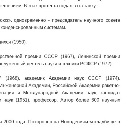
решением. В знак протеста подал в отставку.
юз», одновременно - председатель научного совета
м конденсированным системам.
ихся (1950).
арственной премии СССР (1967), Ленинской премии
Заслуженный деятель науки и техники РСФСР (1972).
Р (1968), академик Академии наук СССР (1974).
 Инженерной Академии, Российской Академии ракетно-
изации и Международной Академии наук, кандидат
их наук (1951), профессор. Автор более 600 научных
ря 2000 года. Похоронен на Новодевичьем кладбище в