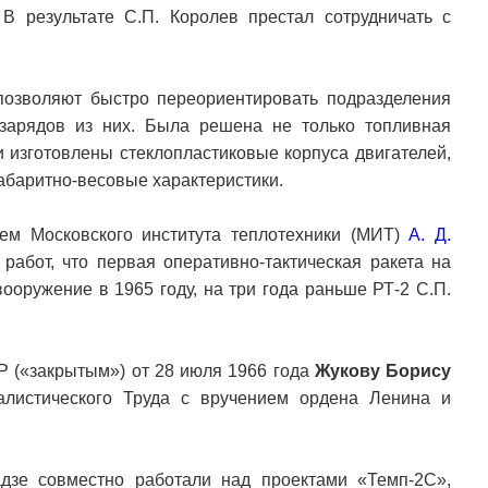
В результате С.П. Королев престал сотрудничать с
позволяют быстро переориентировать подразделения
 зарядов из них. Была решена не только топливная
 изготовлены стеклопластиковые корпуса двигателей,
баритно-весовые характеристики.
лем Московского института теплотехники (МИТ)
А. Д.
работ, что первая оперативно-тактическая ракета на
ооружение в 1965 году, на три года раньше РТ-2 С.П.
 («закрытым») от 28 июля 1966 года
Жукову Борису
листического Труда с вручением ордена Ленина и
зе совместно работали над проектами «Темп-2С»,