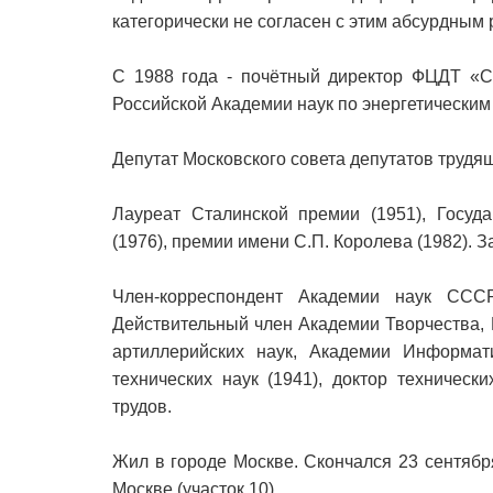
категорически не согласен с этим абсурдным 
С 1988 года - почётный директор ФЦДТ «Со
Российской Академии наук по энергетически
Депутат Московского совета депутатов трудящ
Лауреат Сталинской премии (1951), Госуд
(1976), премии имени С.П. Королева (1982). 
Член-корреспондент Академии наук ССС
Действительный член Академии Творчества,
артиллерийских наук, Академии Информат
технических наук (1941), доктор техническ
трудов.
Жил в городе Москве. Скончался 23 сентяб
Москве (участок 10).