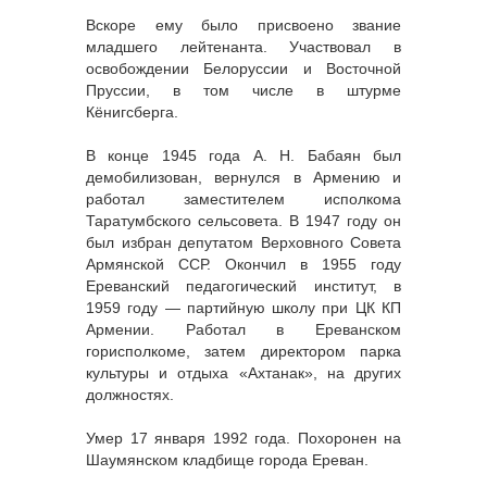
Вскоре ему было присвоено звание
младшего лейтенанта. Участвовал в
освобождении Белоруссии и Восточной
Пруссии, в том числе в штурме
Кёнигсберга.
В конце 1945 года А. Н. Бабаян был
демобилизован, вернулся в Армению и
работал заместителем исполкома
Таратумбского сельсовета. В 1947 году он
был избран депутатом Верховного Совета
Армянской ССР. Окончил в 1955 году
Ереванский педагогический институт, в
1959 году — партийную школу при ЦК КП
Армении. Работал в Ереванском
горисполкоме, затем директором парка
культуры и отдыха «Ахтанак», на других
должностях.
Умер 17 января 1992 года. Похоронен на
Шаумянском кладбище города Ереван.