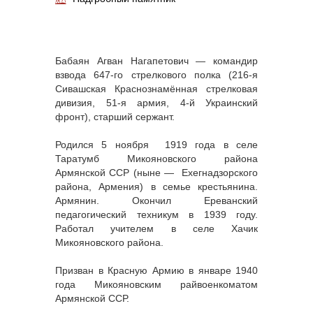
Бабаян Агван Нагапетович — командир
взвода 647-го стрелкового полка (216-я
Сивашская Краснознамённая стрелковая
дивизия, 51-я армия, 4-й Украинский
фронт), старший сержант.
Родился 5 ноября 1919 года в селе
Таратумб Микояновского района
Армянской ССР (ныне — Ехегнадзорского
района, Армения) в семье крестьянина.
Армянин. Окончил Ереванский
педагогический техникум в 1939 году.
Работал учителем в селе Хачик
Микояновского района.
Призван в Красную Армию в январе 1940
года Микояновским райвоенкоматом
Армянской ССР.