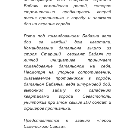
Бабаян командовал ротой, которая
стремительно продвинулась вперед
тесня противника к городу и завязала
бои на окраине города.
Рота под командованием Бабаяна вела
бои за каждый дом квартала.
Командование батальона вышло из
строя. Старший сержант Бабаян по
личной инициативе принимает
командование батальоном на себя.
Несмотря на упорное сопротивление,
оказываемое противником в городе,
батальон Бабаяна, ведя штурмовой бой,
выполнил задачу по овладению
кварталами города Севастополь,
уничтожив при этом свыше 100 солдат и
офицеров противника.
Представляется к званию «Герой
Советского Союза».