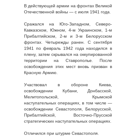
В действующей армии на фронтах Великой
Отечественной войны — с июля 1941 года.
Сражался на Юго-Западном, Северо-
Кавказском, Южном, 4-м Украинском, 1-м
Прибалтийском, 2-м и 3-м Белорусском
фронтах. Четырежды ранен. С сентября
1941 по февраль 1942 года находился в
плену, затем скрывался на оккупированной
территории на Ставрополье. После
освобождения этих мест вновь призван в
Красную Армию.
Участвовал в обороне Киева,
освобождении Кубани, Донбасской,
Мелитопольской, Крымской
наступательных операциях, в том числе —
освобождении Севастополя, Белорусской,
Прибалтийской, Восточно-Прусской
стратегических наступательных операциях.
Отличился при штурме Севастополя.