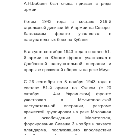
А.Н.Бабаян был снова призван в ряды
армии.
Летом 1943 года в составе 216-й
стрелковой дивизии 56-й армии на Северо-
Кавказском фронте участвовал в
наступательных боях на Кубани.
В августе-сентябре 1943 года в составе 51-
й армии на Южном фронте участвовал в
Донбасской наступательной операции и
прорыве вражеской обороны на реке Миус.
С 26 сентября по 5 ноября 1943 года в
составе 51-й армии на Южном (с 20
октября – 4-м Украинском) фронте
участвовал в Мелитопольской
наступательной операции, разгроме
вражеской группировки на реке Молочная
и освобождении Мелитополя,
форсировании Сиваша 3 ноября и захвате
плацдарма, послужившего впоследствии