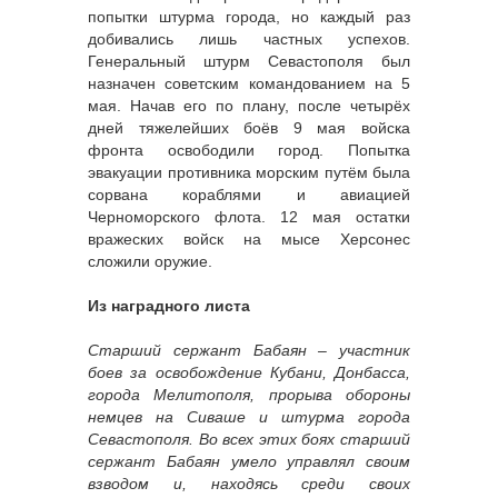
попытки штурма города, но каждый раз
добивались лишь частных успехов.
Генеральный штурм Севастополя был
назначен советским командованием на 5
мая. Начав его по плану, после четырёх
дней тяжелейших боёв 9 мая войска
фронта освободили город. Попытка
эвакуации противника морским путём была
сорвана кораблями и авиацией
Черноморского флота. 12 мая остатки
вражеских войск на мысе Херсонес
сложили оружие.
Из наградного листа
Старший сержант Бабаян – участник
боев за освобождение Кубани, Донбасса,
города Мелитополя, прорыва обороны
немцев на Сиваше и штурма города
Севастополя. Во всех этих боях старший
сержант Бабаян умело управлял своим
взводом и, находясь среди своих