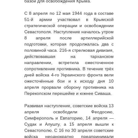
базой для освобождения Крыма.
С 8 апреля по 12 мая 1944 года в составе
51-й армии участвовал в Крымской
стратегической операции и освобождении
Севастополя. Наступление началось утром
8 апреля после артиллерийской
подготовки, которая продолжалась два с
половиной часа. 216-я стрелковая дивизия,
действовавшая на тарханском
направлении, встретила ожесточенное
сопротивление противника. В течение трёх
дней войска 4-го Украинского фронта вели
ожесточённые бои и к исходу дня 10
апреля прорвали оборону противника на
Перекопском перешейке и южнее Сиваша.
Развивая наступление, советские войска 13
апреля освободили Феодосию,
Симферополь и Евпаторию, 14 апреля —
Судак и Алушту, а 15 апреля вышли к
Севастополю. С 16 по 30 апреля советские
войска неоднократно предпринимали