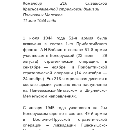
Командир 216 Сивашской
Краснознаменной стрелковой дивизии
Полковник Малюков
11 мая 1944 года
1 июля 1944 года 51-я армия была
включена в состав 1-го Прибалтийского
фронта. А.Н.Бабаян в составе 51-й армии
участвовал в Белорусской (23 июня — 29
августа) стратегической операции, в
сентябре — ноябре в Прибалтийской
стратегической операции (14 сентября —
24 ноября). Его 216-я стрелковая дивизия в
составе армии успешно вела наступление
на Паневежиско-Митавском и Шяуляйско-
Мемельском направлениях.
С января 1945 года участвовал на 2-м
Белорусском фронте в составе 49-й армии
в Восточно-Прусской стратегической
операции – ликвидации Пшаснышско-