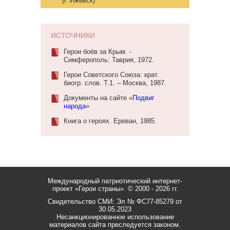
(г. Ижевск)
ИСТОЧНИКИ
Герои боёв за Крым. -
Симферополь: Таврия, 1972.
Герои Советского Союза: крат.
биогр. слов. Т.1. – Москва, 1987.
Документы на сайте «
Подвиг
народа
»
Книга о героях. Ереван, 1985.
Международный патриотический интернет-
проект «Герои страны».
© 2000 - 2026 гг.
Свидетельство СМИ: Эл № ФС77-85279 от
30.05.2023
Несанкционированное использование
материалов сайта преследуется законом.