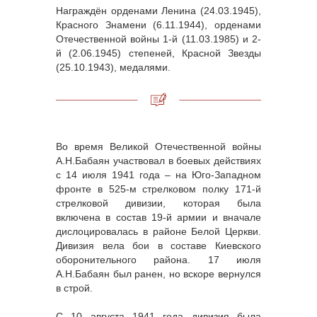
Награждён орденами Ленина (24.03.1945),
Красного Знамени (6.11.1944), орденами
Отечественной войны 1-й (11.03.1985) и 2-
й (2.06.1945) степеней, Красной Звезды
(25.10.1943), медалями.
Во время Великой Отечественной войны
А.Н.Бабаян участвовал в боевых действиях
с 14 июля 1941 года – на Юго-Западном
фронте в 525-м стрелковом полку 171-й
стрелковой дивизии, которая была
включена в состав 19-й армии и вначале
дислоцировалась в районе Белой Церкви.
Дивизия вела бои в составе Киевского
оборонительного района. 17 июля
А.Н.Бабаян был ранен, но вскоре вернулся
в строй.
С 10 августа 1941 года дивизия была