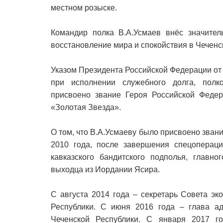
местном розыске.
Командир полка В.А.Усмаев внёс значител
восстановление мира и спокойствия в Чеченс
Указом Президента Российской Федерации от 
при исполнении служебного долга, пол
присвоено звание Героя Российской Федер
«Золотая Звезда».
О том, что В.А.Усмаеву было присвоено зван
2010 года, после завершения спецоперац
кавказского бандитского подполья, главн
выходца из Иордании Ясира.
С августа 2014 года – секретарь Совета э
Республики. С июня 2016 года – глава ад
Чеченской Республики. С января 2017 го