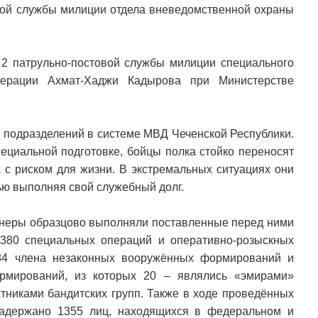
овой службы милиции отдела вневедомственной охраны
2 патрульно-постовой службы милиции специального
дерации Ахмат-Хаджи Кадырова при Министерстве
 подразделений в системе МВД Чеченской Республики.
ециальной подготовке, бойцы полка стойко переносят
 с риском для жизни. В экстремальных ситуациях они
ью выполняя свой служебный долг.
ионеры образцово выполняли поставленные перед ними
 380 специальных операций и оперативно-розыскных
84 члена незаконных вооружённых формирований и
ормирований, из которых 20 – являлись «эмирами»
стниками бандитских групп. Также в ходе проведённых
адержано 1355 лиц, находящихся в федеральном и