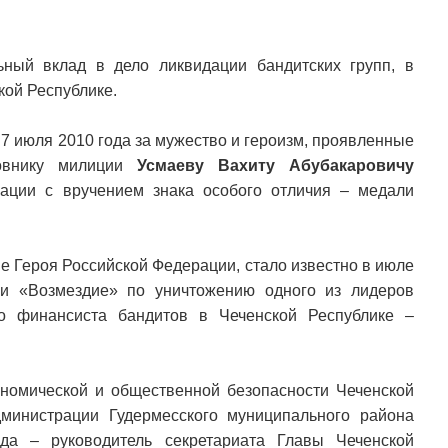
ьный вклад в дело ликвидации бандитских групп, в
кой Республике.
7 июля 2010 года за мужество и героизм, проявленные
ковнику милиции
Усмаеву Вахиту Абубакаровичу
ации с вручением знака особого отличия – медали
ие Героя Российской Федерации, стало известно в июле
ии «Возмездие» по уничтожению одного из лидеров
ого финансиста бандитов в Чеченской Республике –
кономической и общественной безопасности Чеченской
министрации Гудермесского муниципального района
да – руководитель секретариата Главы Чеченской