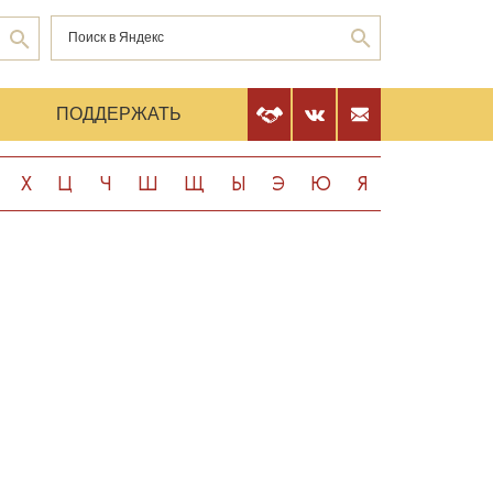
Е
ПОДДЕРЖАТЬ
Х
Ц
Ч
Ш
Щ
Ы
Э
Ю
Я