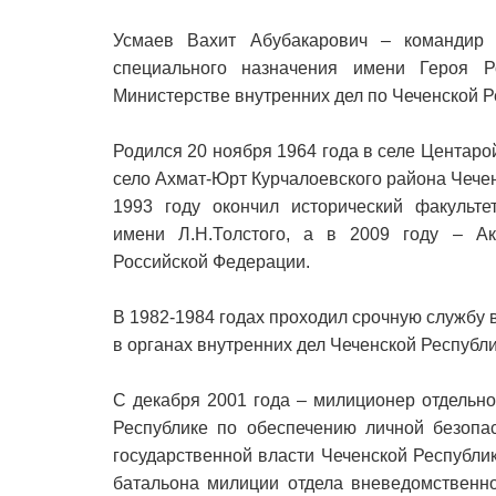
Усмаев Вахит Абубакарович – командир
специального назначения имени Героя 
Министерстве внутренних дел по Чеченской Р
Родился 20 ноября 1964 года в селе Центар
село Ахмат-Юрт Курчалоевского района Чечен
1993 году окончил исторический факультет
имени Л.Н.Толстого, а в 2009 году – А
Российской Федерации.
В 1982-1984 годах проходил срочную службу
в органах внутренних дел Чеченской Республи
С декабря 2001 года – милиционер отдельн
Республике по обеспечению личной безопа
государственной власти Чеченской Республик
батальона милиции отдела вневедомственн