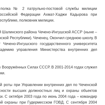
 полка № 2 патрульно-постовой службы милиции
Российской Федерации Ахмат-Хаджи Кадырова при
еспублике, полковник милиции.
ой Шалинского района Чечено-Ингушской АССР (ныне –
ской Республики). Чеченец. Окончил среднюю школу. В
 Чечено-Ингушского государственного университета
кадемию управления Министерства внутренних дел
 в Вооружённых Силах СССР. В 2001-2014 годах служил
ки.
ой роты при Управлении внутренних дел по Чеченской
сности высших должностных лиц и охраны объектов
и. С октября 2003 года по июнь 2004 года – командир
ой охраны при Гудермесском ГОВД. С сентября 2004