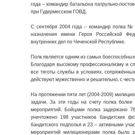
года – командир батальона патрульно-пост
при Гудермесском ГОВД.
С сентября 2004 года – командир полка № 
назначения имени Героя Российской Фе
внутренних дел по Чеченской Республике.
Полк является одним из самых боеспособных
Благодаря высокому профессионализму и сп
все тяготы службы в условиях, сопряжённых
действуют мужественно и решительно, с чест
На протяжении пяти лет (2004-2009) милиц
задачи. За эти годы на счету полка более
мероприятий. Бойцами полка задержано 7
уничтожено 198 участников бандитских ф
бандитского подполья и 23 – активными уча
мероприятий милиционерами полка было з