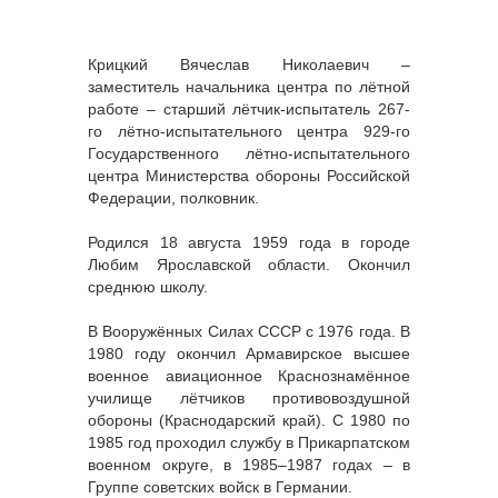
Крицкий Вячеслав Николаевич –
заместитель начальника центра по лётной
работе – старший лётчик-испытатель 267-
го лётно-испытательного центра 929-го
Государственного лётно-испытательного
центра Министерства обороны Российской
Федерации, полковник.
Родился 18 августа 1959 года в городе
Любим Ярославской области. Окончил
среднюю школу.
В Вооружённых Силах СССР с 1976 года. В
1980 году окончил Армавирское высшее
военное авиационное Краснознамённое
училище лётчиков противовоздушной
обороны (Краснодарский край). С 1980 по
1985 год проходил службу в Прикарпатском
военном округе, в 1985–1987 годах – в
Группе советских войск в Германии.