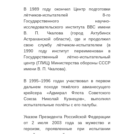
В 1989 году окончил Центр подготовки
лётчиков-испытателей 8-го
Государственного научно-
исследовательского института ВВС имени
В. П. Чкалова (город Ахтубинск
Астраханской области), где и продолжил
свою службу лётчиком-испытателем (в
1990 году институт переименован в
Государственный лётно-испытательный
центр (ГЛИЦ) Министерства обороны СССР
имени В. П. Чкалова).
В 1995–1996 годах участвовал в первом
дальнем походе тяжёлого авианесущего
крейсера «Адмирал Флота Советского
Союза Николай Кузнецов», выполнял
испытательные полёты с его палубы.
Указом Президента Российской Федерации
от 2 июля 2003 года за мужество и
героизм, проявленные при испытании