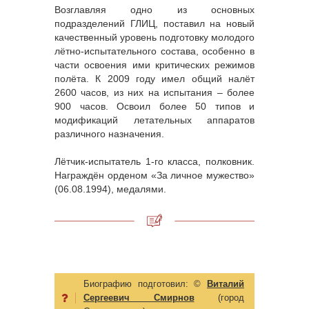
Возглавляя одно из основных
подразделений ГЛИЦ, поставил на новый
качественный уровень подготовку молодого
лётно-испытательного состава, особенно в
части освоения ими критических режимов
полёта. К 2009 году имел общий налёт
2600 часов, из них на испытания – более
900 часов. Освоил более 50 типов и
модификаций летательных аппаратов
различного назначения.
Лётчик-испытатель 1-го класса, полковник.
Награждён орденом «За личное мужество»
(06.08.1994), медалями.
Биографию подготовил:
©
Виталий
Сергеевич Смирнов
(город