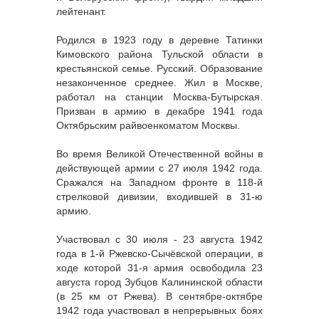
лейтенант.
Родился в 1923 году в деревне Татинки
Кимовского района Тульской области в
крестьянской семье. Русский. Образование
незаконченное среднее. Жил в Москве,
работал на станции Москва-Бутырская.
Призван в армию в декабре 1941 года
Октябрьским райвоенкоматом Москвы.
Во время Великой Отечественной войны в
действующей армии с 27 июля 1942 года.
Сражался на Западном фронте в 118-й
стрелковой дивизии, входившей в 31-ю
армию.
Участвовал с 30 июля - 23 августа 1942
года в 1-й Ржевско-Сычёвской операции, в
ходе которой 31-я армия освободила 23
августа город Зубцов Калининской области
(в 25 км от Ржева). В сентябре-октябре
1942 года участвовал в непрерывных боях