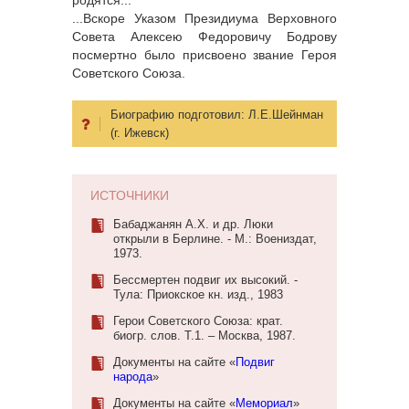
...Вскоре Указом Президиума Верховного
Совета Алексею Федоровичу Бодрову
посмертно было присвоено звание Героя
Советского Союза.
Биографию подготовил:
Л.Е.Шейнман
(г. Ижевск)
ИСТОЧНИКИ
Бабаджанян А.Х. и др. Люки
открыли в Берлине. - М.: Воениздат,
1973.
Бессмертен подвиг их высокий. -
Тула: Приокское кн. изд., 1983
Герои Советского Союза: крат.
биогр. слов. Т.1. – Москва, 1987.
Документы на сайте «
Подвиг
народа
»
Документы на сайте «
Мемориал
»