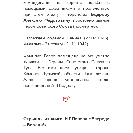
командования на фронте борьбы с
немецкими захватчиками и проявленные
при этом отвагу и геройство
Бодрову
Алексею Федотовичу
присвоено звание
Героя Советского Союза (посмертно).
Награждён орденом Ленина (27.02.1945),
медалью «За отвагу» (1.11.1942).
Фамилия Героя помещена на монументе
тулякам – Героям Советского Союза в
Туле. Его имя носит улица в городе
Кимовск Тульской области. Там же на
Аллее Героев установлена стела,
посвященная А.В.Бодрову.
Отрывок из книги Н.Г.Попеля «Впереди
– Берлин!»