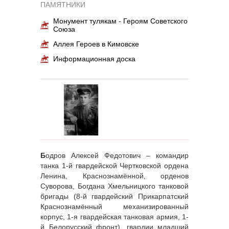
ПАМЯТНИКИ
Монумент тулякам - Героям Советского
Союза
Аллея Героев в Кимовске
Информационная доска
Б
одров Алексей Федотович – командир
танка 1-й гвардейской Чертковской ордена
Ленина, Краснознамённой, орденов
Суворова, Богдана Хмельницкого танковой
бригады (8-й гвардейский Прикарпатский
Краснознамённый механизированный
корпус, 1-я гвардейская танковая армия, 1-
й Белорусский фронт), гвардии младший