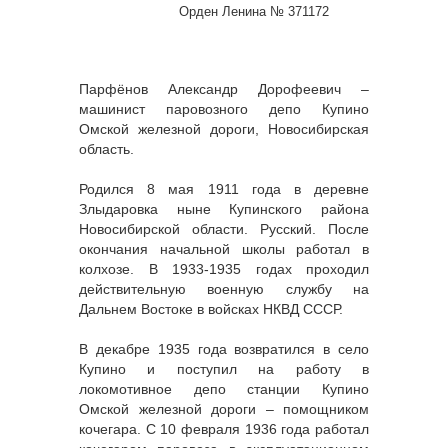
Орден Ленина № 371172
Парфёнов Александр Дорофеевич –
машинист паровозного депо Купино
Омской железной дороги, Новосибирская
область.
Родился 8 мая 1911 года в деревне
Злыдаровка ныне Купинского района
Новосибирской области. Русский. После
окончания начальной школы работал в
колхозе. В 1933-1935 годах проходил
действительную военную службу на
Дальнем Востоке в войсках НКВД СССР.
В декабре 1935 года возвратился в село
Купино и поступил на работу в
локомотивное депо станции Купино
Омской железной дороги – помощником
кочегара. С 10 февраля 1936 года работал