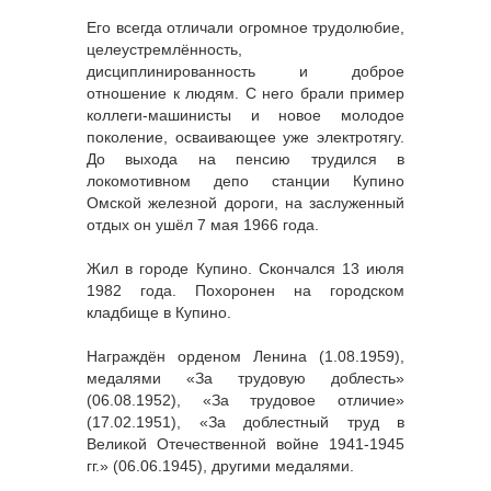
Его всегда отличали огромное трудолюбие,
целеустремлённость,
дисциплинированность и доброе
отношение к людям. С него брали пример
коллеги-машинисты и новое молодое
поколение, осваивающее уже электротягу.
До выхода на пенсию трудился в
локомотивном депо станции Купино
Омской железной дороги, на заслуженный
отдых он ушёл 7 мая 1966 года.
Жил в городе Купино. Скончался 13 июля
1982 года. Похоронен на городском
кладбище в Купино.
Награждён орденом Ленина (1.08.1959),
медалями «За трудовую доблесть»
(06.08.1952), «За трудовое отличие»
(17.02.1951), «За доблестный труд в
Великой Отечественной войне 1941-1945
гг.» (06.06.1945), другими медалями.