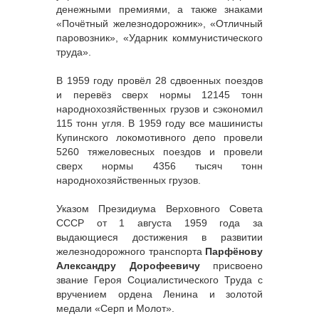
денежными премиями, а также знаками
«Почётный железнодорожник», «Отличный
паровозник», «Ударник коммунистического
труда».
В 1959 году провёл 28 сдвоенных поездов
и перевёз сверх нормы 12145 тонн
народнохозяйственных грузов и сэкономил
115 тонн угля. В 1959 году все машинисты
Купинского локомотивного депо провели
5260 тяжеловесных поездов и провели
сверх нормы 4356 тысяч тонн
народнохозяйственных грузов.
Указом Президиума Верховного Совета
СССР от 1 августа 1959 года за
выдающиеся достижения в развитии
железнодорожного транспорта
Парфёнову
Александру Дорофеевичу
присвоено
звание Героя Социалистического Труда с
вручением ордена Ленина и золотой
медали «Серп и Молот».