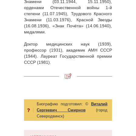
Знамени (03.11.1944, 15.11.1950),
орденами Отечественной войны 1-й
степени (11.07.1945), Трудового Красного
Знамени (11.03.1976), Красной Звезды
(16.08.1936), «Знак Почёта» (14.06.1940),
медалями.
Доктор медицинских наук (1939),
профессор (1931), академик АМН СССР
(1944). Лауреат Государственной премии
СССР (1981).
Биографию подготовил:
©
Виталий
Сергеевич Смирнов
(город
Северодвинск)