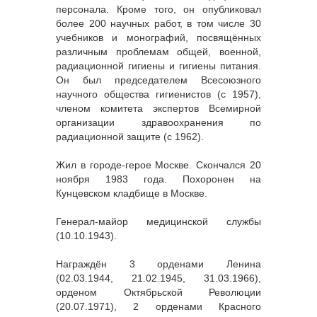
персонала. Кроме того, он опубликовал
более 200 научных работ, в том числе 30
учебников и монографий, посвящённых
различным проблемам общей, военной,
радиационной гигиены и гигиены питания.
Он был председателем Всесоюзного
научного общества гигиенистов (с 1957),
членом комитета экспертов Всемирной
организации здравоохранения по
радиационной защите (с 1962).
Жил в городе-герое Москве. Скончался 20
ноября 1983 года. Похоронен на
Кунцевском кладбище в Москве.
Генерал-майор медицинской службы
(10.10.1943).
Награждён 3 орденами Ленина
(02.03.1944, 21.02.1945, 31.03.1966),
орденом Октябрьской Революции
(20.07.1971), 2 орденами Красного