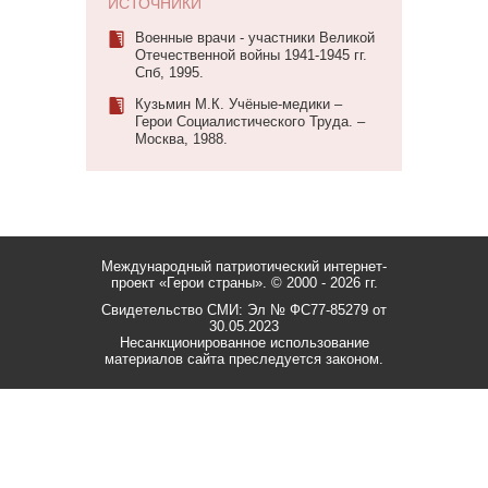
ИСТОЧНИКИ
Военные врачи - участники Великой
Отечественной войны 1941-1945 гг.
Спб, 1995.
Кузьмин М.К. Учёные-медики –
Герои Социалистического Труда. –
Москва, 1988.
Международный патриотический интернет-
проект «Герои страны».
© 2000 - 2026 гг.
Свидетельство СМИ: Эл № ФС77-85279 от
30.05.2023
Несанкционированное использование
материалов сайта преследуется законом.