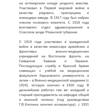
на аптекарском складе уездного земства.
Участвовал в Первой мировой войне в
качестве рядового, прапорщика и
командира взвода. В 1917 году был избран
членом полкового комитета. С 1918 года
возглавлял отдел здравоохранения в
Спасском уезде Рязанской губернии.
С 1919 года участвовал в гражданской
войне в качестве комиссара армейских и
фронтовых военно-медицинских
учреждений на Восточном фронте, на
Северном Кавказе и Украине.
Последующую службу в Красной Армии
совмещал с учёбой на медицинском
факультете Харьковского университета, а
затем – в Военно-медицинской академии (с
1924), которую окончил в 1926 году. В
дальнейшем работал там же: младший и
старший преподаватель на кафедре общей
и военной гигиены (под руководством
Г.В.Хлопина окончил аспирантуру), с 1931