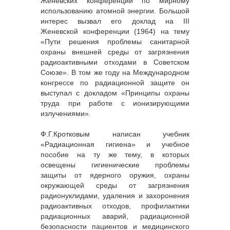
Женевских конференций по мирному
использованию атомной энергии. Большой
интерес вызвал его доклад на III
Женевской конференции (1964) на тему
«Пути решения проблемы санитарной
охраны внешней среды от загрязнения
радиоактивными отходами в Советском
Союзе». В том же году на Международном
конгрессе по радиационной защите он
выступал с докладом «Принципы охраны
труда при работе с ионизирующими
излучениями».
Ф.Г.Кротковым написан учебник
«Радиационная гигиена» и учебное
пособие на ту же тему, в которых
освещены гигиенические проблемы
защиты от ядерного оружия, охраны
окружающей среды от загрязнения
радионуклидами, удаления и захоронения
радиоактивных отходов, профилактики
радиационных аварий, радиационной
безопасности пациентов и медицинского