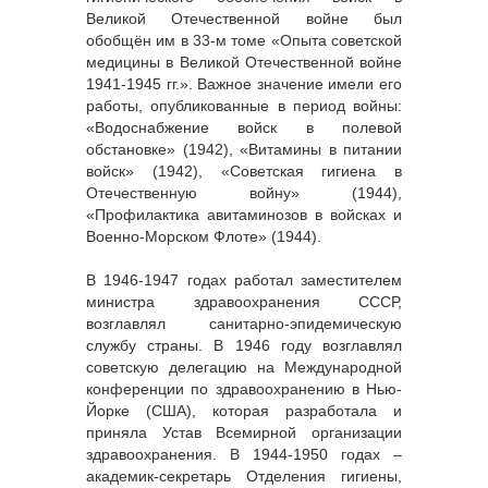
Великой Отечественной войне был
обобщён им в 33-м томе «Опыта советской
медицины в Великой Отечественной войне
1941-1945 гг.». Важное значение имели его
работы, опубликованные в период войны:
«Водоснабжение войск в полевой
обстановке» (1942), «Витамины в питании
войск» (1942), «Советская гигиена в
Отечественную войну» (1944),
«Профилактика авитаминозов в войсках и
Военно-Морском Флоте» (1944).
В 1946-1947 годах работал заместителем
министра здравоохранения СССР,
возглавлял санитарно-эпидемическую
службу страны. В 1946 году возглавлял
советскую делегацию на Международной
конференции по здравоохранению в Нью-
Йорке (США), которая разработала и
приняла Устав Всемирной организации
здравоохранения. В 1944-1950 годах ‒
академик-секретарь Отделения гигиены,