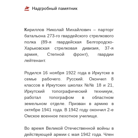
Надгробный памятник
К
ириллов Николай Михайлович – парторг
батальона 273-го гвардейского стрелкового
полка (89-я гвардейская Белгородско-
Харьковская стрелковая дивизия, 37-я
армия, Степной фронт), гвардии
лейтенант.
Родился 16 ноября 1922 года в Иркутске в
семье рабочего. Русский. Окончил 8
классов в Иркутских школах №№ 18 и 21,
Иркутский топографический техникум,
работал топографом в областном
земельном отделе. Призван в армию в
октябре 1941 года. В 1942 году окончил 2-е
Омское военное пехотное училище.
Во время Великой Отечественной войны в
действующей армии с мая 1942 года. Член