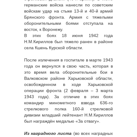
германские войска нанесли по советским
войскам удар на стыке 13-й и 40-й армий
Брянского фронта. Армия с тяжелыми
оборонительными боями отступала на
восток, к Воронежу.
В этих боях 18 июня 1942 года
Н.М.Кириллов был тяжело ранен в районе
села Кшень Курской области.
После излечения в госпитале в марте 1943
года он вернулся в свою часть, которая в
это время вела оборонительные бои в
Валковском районе Харьковской области,
освобожденном в ходе Харьковской
операции фронта (2 февраля – 3 марта
1943 года). За отличие в этих боях
командир минометного взвода 636-го
стрелкового полка 160-й стрелковой
дивизии младший лейтенант Н.М.Кириллов
был награждён медалью «За отвагу».
Из наградного листа
(во всех наградных