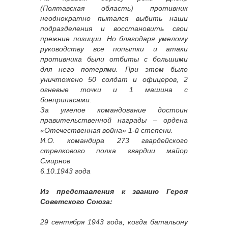
(Полтавская область) противник
неоднократно пытался выбить наши
подразделения и восстановить свои
прежние позиции. Но благодаря умелому
руководству все попытки и атаки
противника были отбиты с большими
для него потерями. При этом было
уничтожено 50 солдат и офицеров, 2
огневые точки и 1 машина с
боеприпасами.
За умелое командование достоин
правительственной награды – ордена
«Отечественная война» 1-й степени.
И.О. командира 273 гвардейского
стрелкового полка гвардии майор
Смирнов
6.10.1943 года
Из представления к званию Героя
Советского Союза:
29 сентября 1943 года, когда батальону