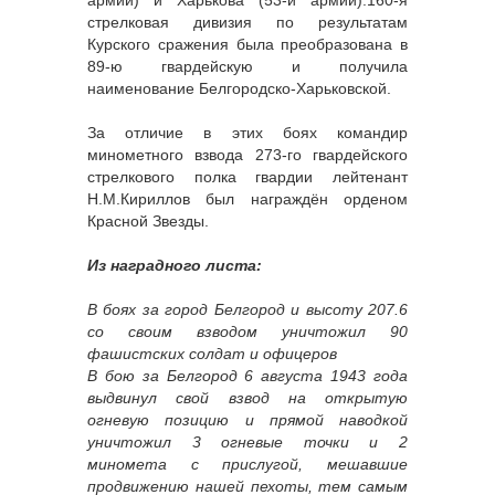
стрелковая дивизия по результатам
Курского сражения была преобразована в
89-ю гвардейскую и получила
наименование Белгородско-Харьковской.
За отличие в этих боях командир
минометного взвода 273-го гвардейского
стрелкового полка гвардии лейтенант
Н.М.Кириллов был награждён орденом
Красной Звезды.
Из наградного листа:
В боях за город Белгород и высоту 207.6
со своим взводом уничтожил 90
фашистских солдат и офицеров
В бою за Белгород 6 августа 1943 года
выдвинул свой взвод на открытую
огневую позицию и прямой наводкой
уничтожил 3 огневые точки и 2
миномета с прислугой, мешавшие
продвижению нашей пехоты, тем самым