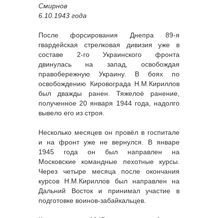
Смирнов
6.10.1943 года
После форсирования Днепра 89-я
гвардейская стрелковая дивизия уже в
составе 2-го Украинского фронта
двинулась на запад, освобождая
правобережную Украину. В боях по
освобождению Кировограда Н.М.Кириллов
был дважды ранен. Тяжелоё ранение,
полученное 20 января 1944 года, надолго
вывело его из строя.
Несколько месяцев он провёл в госпитале
и на фронт уже не вернулся. В январе
1945 года он был направлен на
Московские командные пехотные курсы.
Через четыре месяца после окончания
курсов Н.М.Кириллов был направлен на
Дальний Восток и принимал участие в
подготовке воинов-забайкальцев.