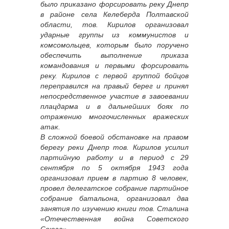
было приказано форсировать реку Днепр
в районе села Келеберда Полтавской
области, тов. Кирилов организовал
ударные группы из коммунистов и
комсомольцев, которым было поручено
обеспечить выполнение приказа
командования и первыми форсировать
реку. Кирилов с первой группой бойцов
переправился на правый берег и принял
непосредственное участие в завоевании
плацдарма и в дальнейших боях по
отражению многочисленных вражеских
атак.
В сложной боевой обстановке на правом
берегу реки Днепр тов. Кирилов усилил
партийную работу и в период с 29
сентября по 5 октября 1943 года
организовал прием в партию 8 человек,
провел делегатское собрание партийное
собрание батальона, организовал два
занятия по изучению книги тов. Сталина
«Отечественная война Советского
Союза».