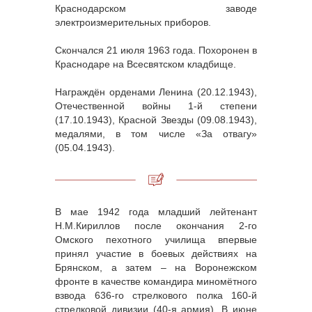
Краснодарском заводе
электроизмерительных приборов.
Скончался 21 июля 1963 года. Похоронен в
Краснодаре на Всесвятском кладбище.
Награждён орденами Ленина (20.12.1943),
Отечественной войны 1-й степени
(17.10.1943), Красной Звезды (09.08.1943),
медалями, в том числе «За отвагу»
(05.04.1943).
В мае 1942 года младший лейтенант
Н.М.Кириллов после окончания 2-го
Омского пехотного училища впервые
принял участие в боевых действиях на
Брянском, а затем – на Воронежском
фронте в качестве командира миномётного
взвода 636-го стрелкового полка 160-й
стрелковой дивизии (40-я армия). В июне