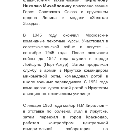
Николаю Михайловичу
присвоено звание
Героя Советского Союза с вручением
ордена Ленина и медали «Золотая
Звезда».
В 1945 году окончил Московские
командные пехотные курсы. Участвовал в
советско-японской войне в августе –
сентябре 1945 года. После окончания
войны до 1947 года служил в городе
Люйшунь (Порт-Артур). Затем продолжал
службу в армии в Иркутске командиром
миномётной роты, командовал ротой в
школе военных переводчиков. С 1951 года
командовал курсантской ротой в Иркутском
авиационно-техническом училище.
С января 1953 года майор Н.М.Кириллов –
в отставке по болезни. Жил в Иркутске,
затем переехал в город Краснодар,
работал контролёром центральной
измерительной лаборатории на