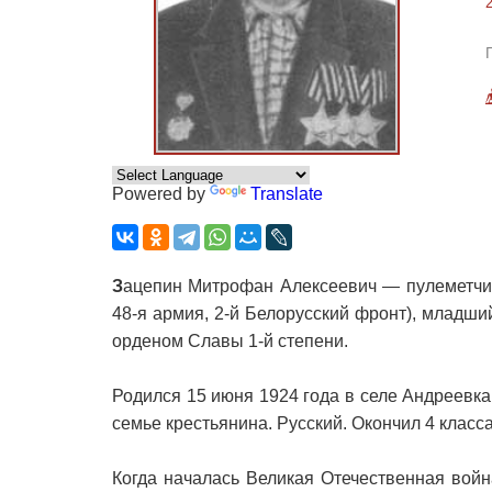
Powered by
Translate
З
ацепин Митрофан Алексеевич — пулеметчик 
48-я армия, 2-й Белорусский фронт), младш
орденом Славы 1-й степени.
Родился 15 июня 1924 года в селе Андреевк
семье крестьянина. Русский. Окончил 4 класса
Когда началась Великая Отечественная войн