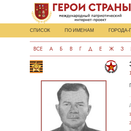
СПИСОК
ПО ИМЕНАМ
ГОРОДА-
ВСЕ
А
Б
В
Г
Д
Е
Ж
З