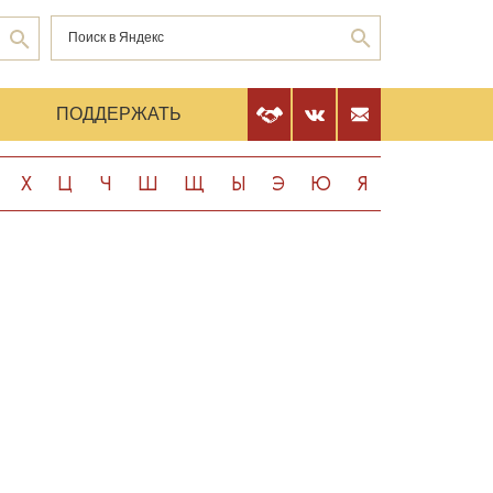
Е
ПОДДЕРЖАТЬ
Х
Ц
Ч
Ш
Щ
Ы
Э
Ю
Я