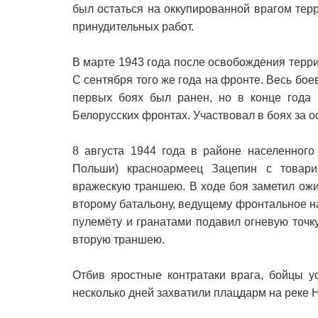
был остаться на оккупированной врагом терр
принудительных работ.
В марте 1943 года после освобождения терр
С сентября того же года на фронте. Весь бое
первых боях был ранен, но в конце года 
Белорусских фронтах. Участвовал в боях за 
8 августа 1944 года в районе населенного
Польши) красноармеец Зацепин с товари
вражескую траншею. В ходе боя заметил ожи
второму батальону, ведущему фронтальное н
пулемёту и гранатами подавил огневую точк
вторую траншею.
Отбив яростные контратаки врага, бойцы у
несколько дней захватили плацдарм на реке Н