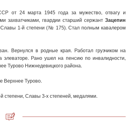
СР от 24 марта 1945 года за мужество, отвагу и
ми захватчиками, гвардии старший сержант
Зацепин
Славы 1-й степени (№ 175). Стал полным кавалером
ан. Вернулся в родные края. Работал грузчиком на
а элеваторе. Рано ушел на пенсию по инвалидности,
нее Турово Нижнедевицкого района.
ле Верхнее Турово.
 степени, Славы 3-х степеней, медалями.