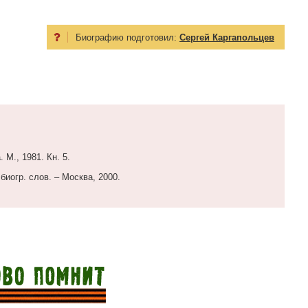
Биографию подготовил:
Сергей Каргапольцев
 М., 1981. Кн. 5.
биогр. слов. – Москва, 2000.