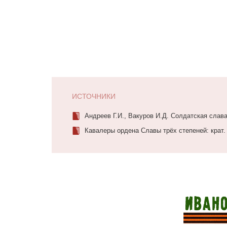
ИСТОЧНИКИ
Андреев Г.И., Вакуров И.Д. Солдатская слава.
Кавалеры ордена Славы трёх степеней: крат. 