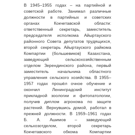
В 1945–1955 годах – на партийной и
советской работе. Занимал различные
должности в партийных и советских
органах Кокчетавской области:
ответственный секретарь, заместитель
председателя исполкома Айыртауского
районного Совета депутатов трудящихся,
второй секретарь Айыртауского райкома
Компартии (большевиков) Казахстана,
заведующий сельскохозяйственным
отделом Зерендинского района, первый
заместитель начальника областного
управления сельского хозяйства. В 1955–
1957 годах прошёл очное обучение и
окончил Ленинградский институт
прикладной зоологии и фитопатологии,
получив диплом агронома по защите
растений. Вернувшись домой, работал в
прежней должности. В 1959–1961 годах
Б. А. Ашимов – заведующий
сельхозотделом, второй секретарь
Кокчетавского обкома Компартии