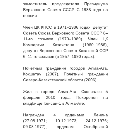
заместитель председателя Президиума
Верховного Совета СССР. С 1985 года на
пенсии.
Член ЦК КПСС в 1971–1986 годах, депутат
Совета Союза Верховного Совета СССР 8–
11-го созывов (1970–1989). Член ЦК
Компартии Казахстана (1960–1986),
депутат Верховного Совета Казахской ССР
6–11-го созывов (в 1957–1990 годах).
Почётный гражданин городов Алма-Ата,
Кокшетау (2007). Почётный гражданин
Северо-Казахстанской области (2006).
Жил в городе Алма-Ата. Скончался 5
февраля 2010 года. Похоронен на
кладбище Кенсай-1 в Алма-Ате.
Награждён 4 орденами Ленина
(27.08.1971; 10.12.1973; 24.12.1976;
09.08.1977), орденом Октябрьской