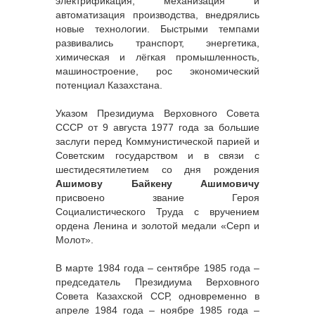
электрификация, механизация и
автоматизация производства, внедрялись
новые технологии. Быстрыми темпами
развивались транспорт, энергетика,
химическая и лёгкая промышленность,
машиностроение, рос экономический
потенциал Казахстана.
Указом Президиума Верховного Совета
СССР от 9 августа 1977 года за большие
заслуги перед Коммунистической парией и
Советским государством и в связи с
шестидесятилетием со дня рождения
Ашимову Байкену Ашимовичу
присвоено звание Героя
Социалистического Труда с вручением
ордена Ленина и золотой медали «Серп и
Молот».
В марте 1984 года – сентябре 1985 года –
председатель Президиума Верховного
Совета Казахской ССР, одновременно в
апреле 1984 года – ноябре 1985 года –