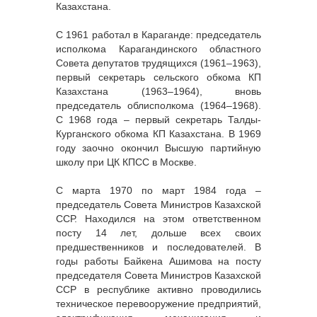
Казахстана.
С 1961 работал в Караганде: председатель
исполкома Карагандинского областного
Совета депутатов трудящихся (1961–1963),
первый секретарь сельского обкома КП
Казахстана (1963–1964), вновь
председатель облисполкома (1964–1968).
С 1968 года – первый секретарь Талды-
Курганского обкома КП Казахстана. В 1969
году заочно окончил Высшую партийную
школу при ЦК КПСС в Москве.
С марта 1970 по март 1984 года –
председатель Совета Министров Казахской
ССР. Находился на этом ответственном
посту 14 лет, дольше всех своих
предшественников и последователей. В
годы работы Байкена Ашимова на посту
председателя Совета Министров Казахской
ССР в республике активно проводились
техническое перевооружение предприятий,