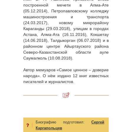
построенной мечети в Алма-Ате
(05.12.2014), Петропавловскому колледжу
машиностроения и транспорта
(24.03.2017), новому микрорайону
Караганды (29.03.2018), улицам в городах
Астана, Алма-Ата (16.11.2016), Кокшетау
(14.06.2018), Талдыкорган (06.07.2018) и в
районном центре Айыртауского района
Северо-Казахстанской области ауле
Саумалколь (10.08.2018).
Автор мемуаров «Самое ценное – доверие
народа». О нём издано 12 книг известных
писателей и журналистов.
Биографию подготовил:
Сергей
Каргапольцев