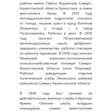
района имени Габита Мусрепова Северо-
Казахстанской области Казахстана, в семье
крестьянина. Казах. В 1932 году
пятнадцатилетним подростком, спасаясь
от голода, пешком ушёл в город Кокчетав
(Кокшетау), а оттуда – в город
Петропавловск. Работал в депо. В 1935
году окончил Петропавловское
железнодорожную школу фабрично-
заводского ученичества, работал слесарем
по ремонту паровозов. В 1938 году окончил
Ленинский агрономо-зоотехнический
сельскохозяйственный техникум Северо-
Казахстанской области (село Покровка).
Работал заведующим отделом
политической учёбы Ленинского райкома
комсомола Северо-Казахстанской области.
В 1938 году был призван на
действительную военную службу в Красную
Армию. Окончил школу младших
командиров, служил заместителем