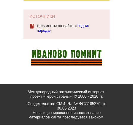
ИСТОЧНИКИ
Документы на сайте «
Подвиг
народа
»
Международный патриотический интернет-
проект «Герои страны».
© 2000 - 2026 гг.
Свидетельство СМИ: Эл № ФС77-85279 от
30.05.2023
Несанкционированное использование
материалов сайта преследуется законом.