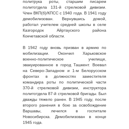
политрука роты, старшим писарем
политотдела 131-й стрелковой дивизии.
Член ВКП(б)/КПСС с 1940 года. В 1941 году
демобилизован. Вернувшись домой,
работал учителем средней школы в селе
Казгородок Айртауского района
Кокчетавской области.
В 1942 году вновь призван в армию по
мобилизации. Окончил Харьковское
военно-политическое училище,
эвакуированное в город Ташкент. Воевал
на Северо-Западном и 1-м Белорусском
фронтах в должностях заместителя
командира роты по политической части
370-й стрелковой дивизии, инструктора
политотдела 87-й стрелковой бригады. Был
дважды тяжело ранен. В 1945 году, после
второго ранения в бою за освобождение
Варшавы, лечился в госпитале
Новосибирска. Демобилизован в конце
1945 года.