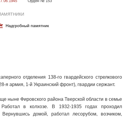
27.06.1945
Орден № 153
ПАМЯТНИКИ
Надгробный памятник
перного отделения 138-го гвардейского стрелкового
28-я армия, 1-й Украинский фронт), гвардии сержант.
ище ныне Фировского района Тверской области в семье
. Работал в колхозе. В 1932-1935 годах проходил
 Вернувшись домой, работал лесорубом, возчиком,