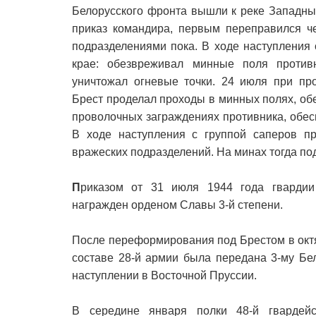
Белорусского фронта вышли к реке Западны
приказ командира, первым переправился ч
подразделениями пока. В ходе наступления
крае: обезвреживал минные поля против
уничтожал огневые точки. 24 июля при пр
Брест проделал проходы в минных полях, об
проволочных заграждениях противника, обе
В ходе наступления с группой саперов пр
вражеских подразделений. На минах тогда по
П
риказом от 31 июля 1944 года гвард
награжден орденом Славы 3-й степени.
После переформирования под Брестом в октя
составе 28-й армии была передана 3-му Бел
наступлении в Восточной Пруссии.
В середине января полки 48-й гвардейс