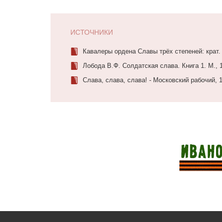
ИСТОЧНИКИ
Кавалеры ордена Славы трёх степеней: крат. 
Лобода В.Ф. Солдатская слава. Книга 1. М., 
Слава, слава, слава! - Московский рабочий, 