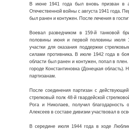
В июне 1941 года был вновь призван в 
Отечественной войны с августа 1941 года. П
был ранен и контужен. После лечения в госпи
Воевал разведчиком в 159-й танковой бр
половины июня и первой половины июля 1
участки для оказания поддержки стрелков
силами противника. В июле 1942 года в бо
области был ранен и контужен, попал в плен
городе Константиновка (Донецкая область). 
партизанам.
После соединения партизан с действующей
стрелковый полк 48-й гвардейской стрелково
Рога и Николаев, получил благодарность 
Алексеев в составе дивизии участвовал в ос
В середине июля 1944 года в ходе Люблинс