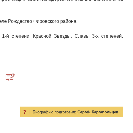
селе Рождество Фировского района.
1-й степени, Красной Звезды, Славы 3-х степеней,
Биографию подготовил:
Сергей Каргапольцев