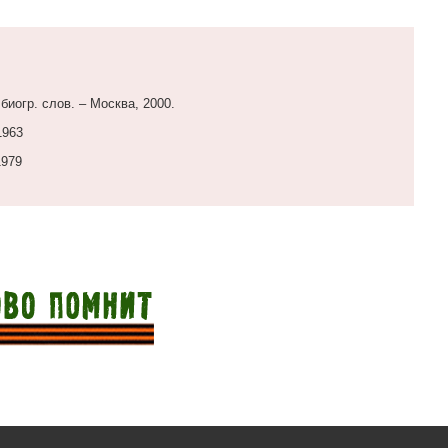
биогр. слов. – Москва, 2000.
1963
1979