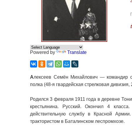
Powered by
Translate
А
лексеев Семён Михайлович — командир са
полка (48-я гвардейская стрелковая дивизия, 
Родился 3 февраля 1911 года в деревне Тон
крестьянина. Русский. Окончил 4 класса
действительную службу в Красной Армии.
трактористом в Баталинском леспромхозе.