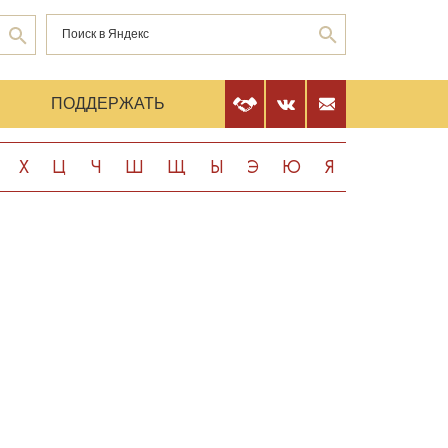
Е
ПОДДЕРЖАТЬ
Х
Ц
Ч
Ш
Щ
Ы
Э
Ю
Я