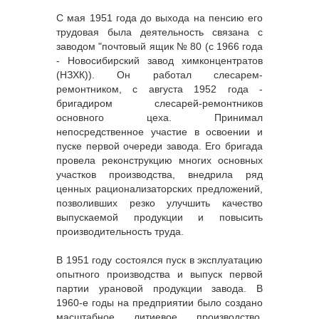
С мая 1951 года до выхода на пенсию его
трудовая была деятельность связана с
заводом "почтовый ящик № 80 (с 1966 года
- Новосибирский завод химконцентратов
(НЗХК)). Он работал слесарем-
ремонтником, с августа 1952 года -
бригадиром слесарей-ремонтников
основного цеха. Принимал
непосредственное участие в освоении и
пуске первой очереди завода. Его бригада
провела реконструкцию многих основных
участков производства, внедрила ряд
ценных рационализаторских предложений,
позволивших резко улучшить качество
выпускаемой продукции и повысить
производительность труда.
В 1951 году состоялся пуск в эксплуатацию
опытного производства и выпуск первой
партии урановой продукции завода. В
1960-е годы на предприятии было создано
масштабное литиевое производство,