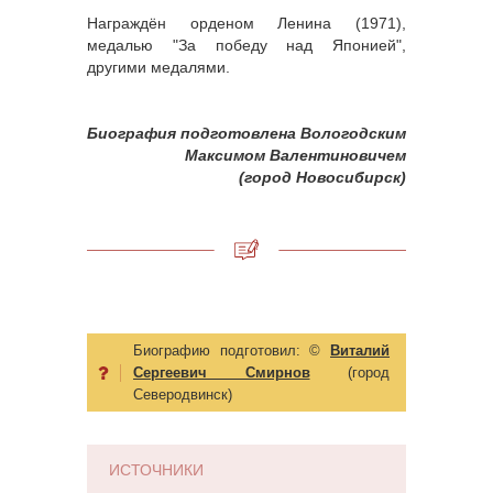
Награждён орденом Ленина (1971),
медалью "За победу над Японией",
другими медалями.
Биография подготовлена Вологодским
Максимом Валентиновичем
(город Новосибирск)
Биографию подготовил:
©
Виталий
Сергеевич Смирнов
(город
Северодвинск)
ИСТОЧНИКИ