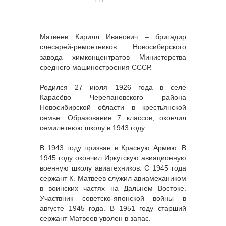
Матвеев Кирилл Иванович – бригадир
слесарей-ремонтников Новосибирского
завода химконцентратов Министерства
среднего машиностроения СССР.
Родился 27 июля 1926 года в селе
Карасёво Черепановского района
Новосибирской области в крестьянской
семье. Образование 7 классов, окончил
семилетнюю школу в 1943 году.
В 1943 году призван в Красную Армию. В
1945 году окончил Иркутскую авиационную
военную школу авиатехников. С 1945 года
сержант К. Матвеев служил авиамехаником
в воинских частях на Дальнем Востоке.
Участвник советско-японской войны в
августе 1945 года. В 1951 году старший
сержант Матвеев уволен в запас.