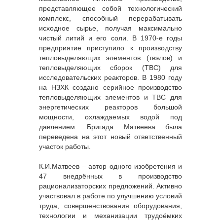
представляющее собой технологический
комплекс, способный перерабатывать
исходное сырье, получая максимально
чистый литий и его соли. В 1970-е годы
предприятие приступило к производству
тепловыделяющих элементов (твэлов) и
тепловыделяющих сборок (ТВС) для
исследовательских реакторов. В 1980 году
на НЗХК создано серийное производство
тепловыделяющих элементов и ТВС для
энергетических реакторов большой
мощности, охлаждаемых водой под
давлением. Бригада Матвеева была
переведена на этот новый ответственный
участок работы.
К.И.Матвеев – автор одного изобретения и
47 внедрённых в производство
рационализаторских предложений. Активно
участвовал в работе по улучшению условий
труда, совершенствования оборудования,
технологии и механизации трудоёмких