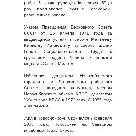
работ. За свою трудовую биографию 57 (!)
раз признавался лучшим слесарем-
ремонтником завода.
Указом Президиума Верховного Совета
СССР от 26 апреля 1971 года за
выдающиеся успехи в работе
Матвееву
Кириллу Ивановичу
присвоено звание
Героя Социалистического Труда с
вручением ордена Ленина и золотой
медали «Серп и Молот».
Избирался депутатом Новосибирского
городского и Дзержинского районного
Советов народных депутатов, членом
Новосибирского обкома КПСС, делегатом
XXV съезда КПСС в 1976 году. С 1987 года
– на пенсии.
Жил в Новосибирске. Скончался 7 февраля
2003 года. Похоронен на Северном
кладбище Новосибирска.