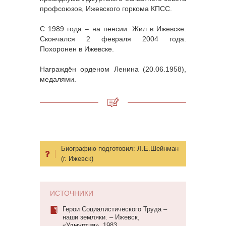
профсоюзов, Ижевского горкома КПСС.
С 1989 года – на пенсии. Жил в Ижевске.
Скончался 2 февраля 2004 года.
Похоронен в Ижевске.
Награждён орденом Ленина (20.06.1958),
медалями.
Биографию подготовил:
Л.Е.Шейнман
(г. Ижевск)
ИСТОЧНИКИ
Герои Социалистического Труда –
наши земляки. – Ижевск,
«Удмуртия», 1983.