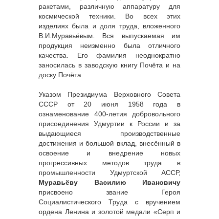
ракетами, различную аппаратуру для
космической техники. Во всех этих
изделиях была и доля труда, вложенного
В.И.Муравьёвым. Вся выпускаемая им
продукция неизменно была отличного
качества. Его фамилия неоднократно
заносилась в заводскую книгу Почёта и на
доску Почёта.
Указом Президиума Верховного Совета
СССР от 20 июня 1958 года в
ознаменование 400-летия добровольного
присоединения Удмуртии к России и за
выдающиеся производственные
достижения и большой вклад, внесённый в
освоение и внедрение новых
прогрессивных методов труда в
промышленности Удмуртской АССР,
Муравьёву Василию Ивановичу
присвоено звание Героя
Социалистического Труда с вручением
ордена Ленина и золотой медали «Серп и