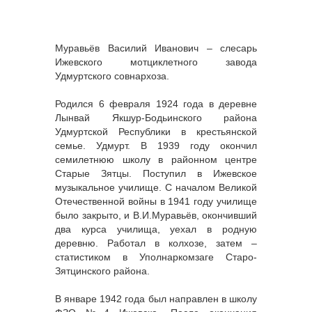
Муравьёв Василий Иванович – слесарь
Ижевского мотциклетного завода
Удмуртского совнархоза.
Родился 6 февраля 1924 года в деревне
Лынвай Якшур-Бодьинского района
Удмуртской Республики в крестьянской
семье. Удмурт. В 1939 году окончил
семилетнюю школу в районном центре
Старые Зятцы. Поступил в Ижевское
музыкальное училище. С началом Великой
Отечественной войны в 1941 году училище
было закрыто, и В.И.Муравьёв, окончивший
два курса училища, уехал в родную
деревню. Работал в колхозе, затем –
статистиком в Уполнаркомзаге Старо-
Зятцинского района.
В январе 1942 года был направлен в школу