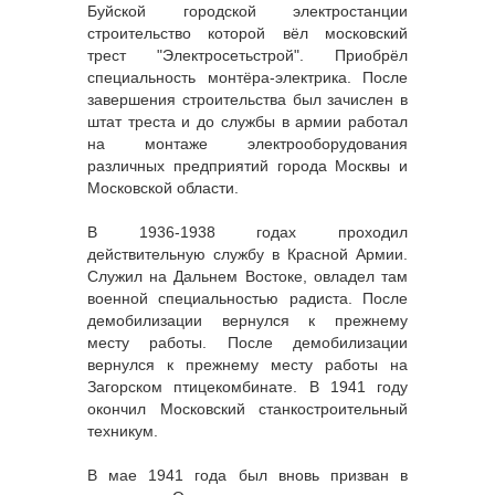
Буйской городской электростанции
строительство которой вёл московский
трест "Электросетьстрой". Приобрёл
специальность монтёра-электрика. После
завершения строительства был зачислен в
штат треста и до службы в армии работал
на монтаже электрооборудования
различных предприятий города Москвы и
Московской области.
В 1936-1938 годах проходил
действительную службу в Красной Армии.
Служил на Дальнем Востоке, овладел там
военной специальностью радиста. После
демобилизации вернулся к прежнему
месту работы. После демобилизации
вернулся к прежнему месту работы на
Загорском птицекомбинате. В 1941 году
окончил Московский станкостроительный
техникум.
В мае 1941 года был вновь призван в