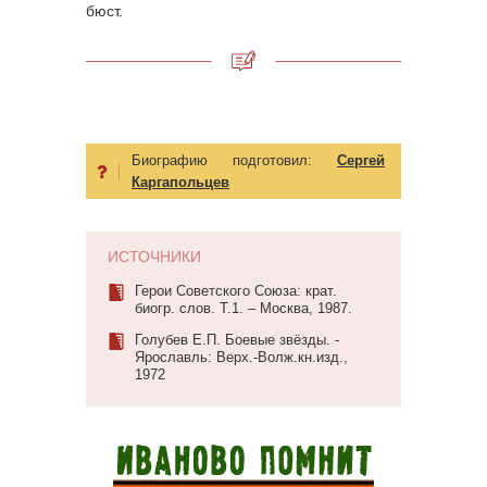
бюст.
Биографию подготовил:
Сергей
Каргапольцев
ИСТОЧНИКИ
Герои Советского Союза: крат.
биогр. слов. Т.1. – Москва, 1987.
Голубев Е.П. Боевые звёзды. -
Ярославль: Верх.-Волж.кн.изд.,
1972