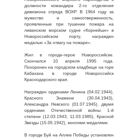
должности командира 2-го отделения
дивизиона отряда ВОХР. В 1964 году за
мужество и самоотверженность,
проявленные при тушении пожара на
ливанском морском судне «Корнейшн» в
Новороссийском порту, награжден
медалью «За отвагу на пожаре».
Жил в городе-герое Новороссийске.
Скончался 10 апреля 1995 года.
Похоронен на городском кладбище на горе
Кабахаха в городе Новороссийск
Краснодарского края.
Награжден орденами Ленина (04.02.1944),
Красного Знамени (30.04.1943),
Александра Невского (01.07.1945), двумя
орденами Отечественной войны 1-й
степени (12.03.1943; 11.03.1985), Красной
Звезды (15.05.1942), многими медалями.
В городе Буй на Аллее Победы установлен