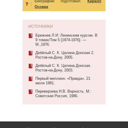
Биографию подготовил:
Кирилл
Осовик
ИСТОЧНИКИ
Брежнев Л.И. Ленинским курсом. В
9 томах/Том 5 [1974-1976]. —
М.,1976.
Дебёлый С. К. Целина Донская 2.
Ростов-на-Дону, 2005.
Дебёлый С. К. Целина Донская.
Ростов-на-Дону, 2003.
Первый миллион. «Правда», 21
июля 1981.
Переверзева Н.В. Верность. М.:
Советская Россия, 1986.