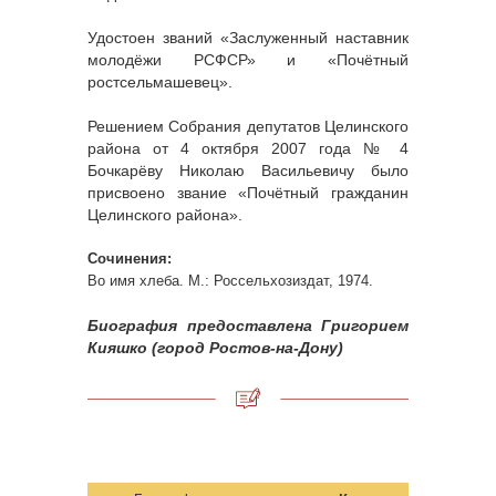
Удостоен званий «Заслуженный наставник
молодёжи РСФСР» и «Почётный
ростсельмашевец».
Решением Собрания депутатов Целинского
района от 4 октября 2007 года № 4
Бочкарёву Николаю Васильевичу было
присвоено звание «Почётный гражданин
Целинского района».
Сочинения:
Во имя хлеба. М.: Россельхозиздат, 1974.
Биография предоставлена Григорием
Кияшко (город Ростов-на-Дону)