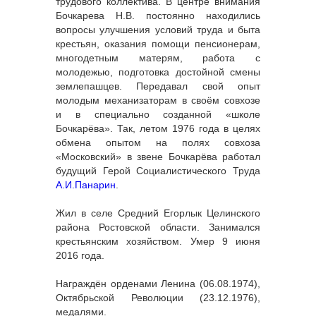
трудового коллектива. В центре внимания
Бочкарева Н.В. постоянно находились
вопросы улучшения условий труда и быта
крестьян, оказания помощи пенсионерам,
многодетным матерям, работа с
молодежью, подготовка достойной смены
землепашцев. Передавал свой опыт
молодым механизаторам в своём совхозе
и в специально созданной «школе
Бочкарёва». Так, летом 1976 года в целях
обмена опытом на полях совхоза
«Московский» в звене Бочкарёва работал
будущий Герой Социалистического Труда
А.И.Панарин
.
Жил в селе Средний Егорлык Целинского
района Ростовской области. Занимался
крестьянским хозяйством. Умер 9 июня
2016 года.
Награждён орденами Ленина (06.08.1974),
Октябрьской Революции (23.12.1976),
медалями.