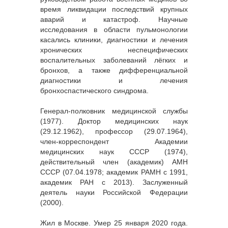
время ликвидации последствий крупных
аварий и катастроф. Научные
исследования в области пульмонологии
касались клиники, диагностики и лечения
хронических неспецифических
воспалительных заболеваний лёгких и
бронхов, а также дифференциальной
диагностики и лечения
бронхоспастического синдрома.
Генерал-полковник медицинской службы
(1977). Доктор медицинских наук
(29.12.1962), профессор (29.07.1964),
член-корреспондент Академии
медицинских наук СССР (1974),
действительный член (академик) АМН
СССР (07.04.1978; академик РАМН с 1991,
академик РАН с 2013). Заслуженный
деятель науки Российской Федерации
(2000).
Жил в Москве. Умер 25 января 2020 года.