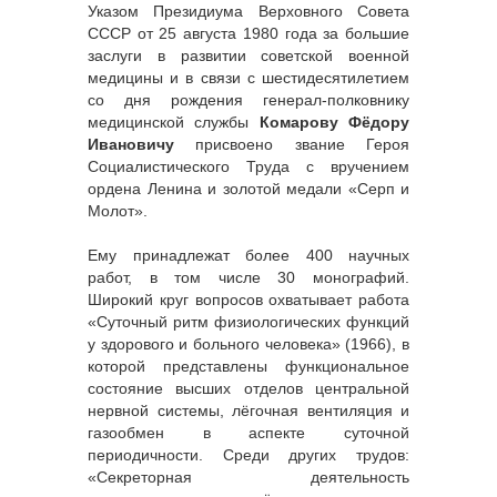
Указом Президиума Верховного Совета
СССР от 25 августа 1980 года за большие
заслуги в развитии советской военной
медицины и в связи с шестидесятилетием
со дня рождения генерал-полковнику
медицинской службы
Комарову Фёдору
Ивановичу
присвоено звание Героя
Социалистического Труда с вручением
ордена Ленина и золотой медали «Серп и
Молот».
Ему принадлежат более 400 научных
работ, в том числе 30 монографий.
Широкий круг вопросов охватывает работа
«Суточный ритм физиологических функций
у здорового и больного человека» (1966), в
которой представлены функциональное
состояние высших отделов центральной
нервной системы, лёгочная вентиляция и
газообмен в аспекте суточной
периодичности. Среди других трудов:
«Секреторная деятельность