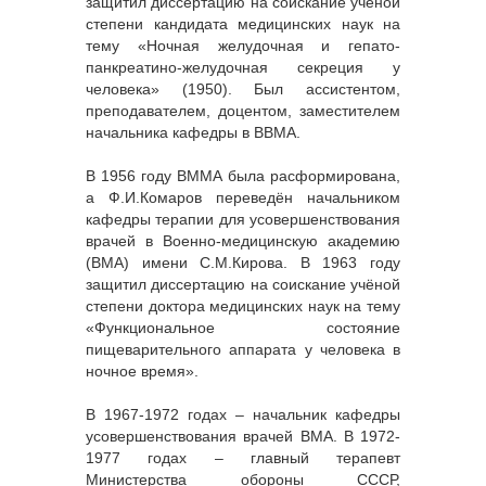
защитил диссертацию на соискание учёной
степени кандидата медицинских наук на
тему «Ночная желудочная и гепато-
панкреатино-желудочная секреция у
человека» (1950). Был ассистентом,
преподавателем, доцентом, заместителем
начальника кафедры в ВВМА.
В 1956 году ВММА была расформирована,
а Ф.И.Комаров переведён начальником
кафедры терапии для усовершенствования
врачей в Военно-медицинскую академию
(ВМА) имени С.М.Кирова. В 1963 году
защитил диссертацию на соискание учёной
степени доктора медицинских наук на тему
«Функциональное состояние
пищеварительного аппарата у человека в
ночное время».
В 1967-1972 годах – начальник кафедры
усовершенствования врачей ВМА. В 1972-
1977 годах – главный терапевт
Министерства обороны СССР,