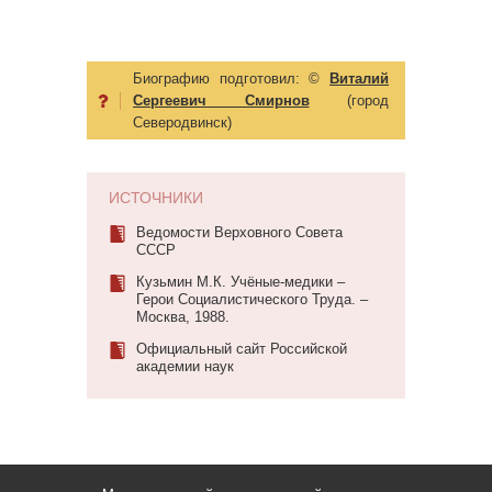
Биографию подготовил:
©
Виталий
Сергеевич Смирнов
(город
Северодвинск)
ИСТОЧНИКИ
Ведомости Верховного Совета
СССР
Кузьмин М.К. Учёные-медики –
Герои Социалистического Труда. –
Москва, 1988.
Официальный сайт Российской
академии наук