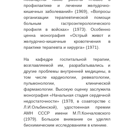
профилактике и лечении желудочно-
кишечных заболеваний» (1969), «Вопросы
организации терапевтической помощи
больным гастроэнтерологического
профиля в войсках» (1973). Особенно
ценна монография «Острый живот и
желудочно-кишечные кровотечения в
практике терапевта и хирурга» (1971).
На кафедре госпитальной терапии,
возглавляемой им, разрабатывались и
другие проблемы внутренней медицины, в
том числе кардиологии, ревматологии,
пульмонологии, клинической
фармакологии. Высокую оценку заслужила
монография «Начальная стадия сердечной
недостаточности» (1978, в соавторстве с
Л.И.Ольбинской), удостоенная премии
АМН СССР имени М.П.Кончаловского
(1979). Большое внимание он уделял
биохимическим исследованиям в клинике.