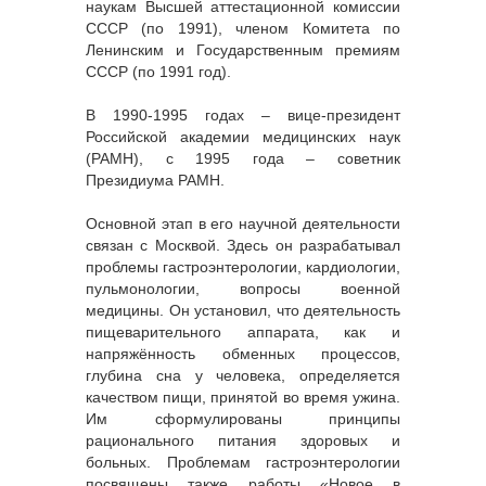
наукам Высшей аттестационной комиссии
СССР (по 1991), членом Комитета по
Ленинским и Государственным премиям
СССР (по 1991 год).
В 1990-1995 годах – вице-президент
Российской академии медицинских наук
(РАМН), с 1995 года – советник
Президиума РАМН.
Основной этап в его научной деятельности
связан с Москвой. Здесь он разрабатывал
проблемы гастроэнтерологии, кардиологии,
пульмонологии, вопросы военной
медицины. Он установил, что деятельность
пищеварительного аппарата, как и
напряжённость обменных процессов,
глубина сна у человека, определяется
качеством пищи, принятой во время ужина.
Им сформулированы принципы
рационального питания здоровых и
больных. Проблемам гастроэнтерологии
посвящены также работы «Новое в