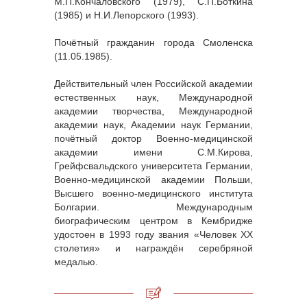
М.П.Кончаловского (1979), С.П.Боткина
(1985) и Н.И.Лепорского (1993).
Почётный гражданин города Смоленска
(11.05.1985).
Действительный член Российской академии
естественных наук, Международной
академии творчества, Международной
академии наук, Академии наук Германии,
почётный доктор Военно-медицинской
академии имени С.М.Кирова,
Грейфсвальдского университета Германии,
Военно-медицинской академии Польши,
Высшего военно-медицинского института
Болгарии. Международным
биографическим центром в Кембридже
удостоен в 1993 году звания «Человек XX
столетия» и награждён серебряной
медалью.