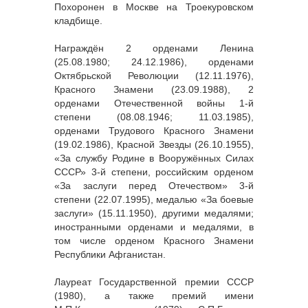
Похоронен в Москве на Троекуровском
кладбище.
Награждён 2 орденами Ленина
(25.08.1980; 24.12.1986), орденами
Октябрьской Революции (12.11.1976),
Красного Знамени (23.09.1988), 2
орденами Отечественной войны 1-й
степени (08.08.1946; 11.03.1985),
орденами Трудового Красного Знамени
(19.02.1986), Красной Звезды (26.10.1955),
«За службу Родине в Вооружённых Силах
СССР» 3-й степени, российским орденом
«За заслуги перед Отечеством» 3-й
степени (22.07.1995), медалью «За боевые
заслуги» (15.11.1950), другими медалями;
иностранными орденами и медалями, в
том числе орденом Красного Знамени
Республики Афганистан.
Лауреат Государственной премии СССР
(1980), а также премий имени