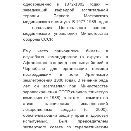
одновременно в 1972-1982 годах –
заведующий кафедрой госпитальной
терапии Первого Московского
медицинского института. В 1977-1989 годах
– начальник Центрального военно-
медицинского управления Министерства
обороны СССР.
Ему часто приходилось бывать в
служебных командировках (в округах, в
Афганистане в период военных действий, в
Чернобыле для организации помощи
пострадавшим, в зоне Армянского
землетрясения 1988 года). В течение ряда
лет он возглавлял при Министерстве
здравоохранения СССР сначала этическую
комиссию (с 1988), а затем – комитет по
этике клинических исследований
лекарственных средств (с 2000),
обеспечивающий защиту прав и здоровья
испытуемых. Был председателем
экспертного совета по терапевтическим