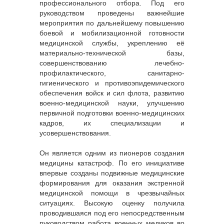
профессионального отбора. Под его
руководством проведены важнейшие
мероприятия по дальнейшему повышению
боевой и мобилизационной готовности
медицинской службы, укреплению её
материально-технической базы,
совершенствованию лечебно-
профилактического, санитарно-
гигиенического и противоэпидемического
обеспечения войск и сил флота, развитию
военно-медицинской науки, улучшению
первичной подготовки военно-медицинских
кадров, их специализации и
усовершенствования.
Он является одним из пионеров создания
медицины катастроф. По его инициативе
впервые созданы подвижные медицинские
формирования для оказания экстренной
медицинской помощи в чрезвычайных
ситуациях. Высокую оценку получила
проводившаяся под его непосредственным
руководством работа военных медиков во