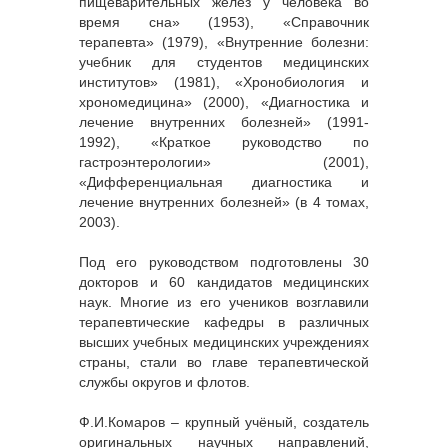
пищеварительных желёз у человека во
время сна» (1953), «Справочник
терапевта» (1979), «Внутренние болезни:
учебник для студентов медицинских
институтов» (1981), «Хронобиология и
хрономедицина» (2000), «Диагностика и
лечение внутренних болезней» (1991-
1992), «Краткое руководство по
гастроэнтерологии» (2001),
«Дифференциальная диагностика и
лечение внутренних болезней» (в 4 томах,
2003).
Под его руководством подготовлены 30
докторов и 60 кандидатов медицинских
наук. Многие из его учеников возглавили
терапевтические кафедры в различных
высших учебных медицинских учреждениях
страны, стали во главе терапевтической
службы округов и флотов.
Ф.И.Комаров – крупный учёный, создатель
оригинальных научных направлений,