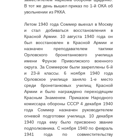
В тот же день вышел приказ по 1-й ОКА об
увольнении из РККА.
Летом 1940 года Соммер выехал в Москву
и стал добиваться восстановления в
Красной Армии. 10 августа 1940 года он
был восстановлен в Красной Армии и
назначен преподавателем тактики
Орловского бронетанкового училища
имени Фрунзе Приволжского военного
округа. За Соммером были закреплены 6-й
и 23-й классы. 6 ноября 1940 года
Орловское училище заняло 1-е место
среди бронетанковых училищ Красной
Армии и было награждено переходящим
Красным Знаменем. Приказом Народного
комиссара обороны СССР 4 декабря 1940
года Соммер назначен руководителем
огневой подготовки училища. 10 декабря
1940 года ему было присвоено звание
подполковника. С ноября 1940 по февраль
1941 года по совместительству