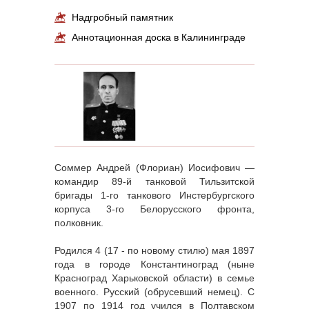
Надгробный памятник
Аннотационная доска в Калининграде
Соммер Андрей (Флориан) Иосифович —
командир 89-й танковой Тильзитской
бригады 1-го танкового Инстербургского
корпуса 3-го Белорусского фронта,
полковник.
Родился 4 (17 - по новому стилю) мая 1897
года в городе Константиноград (ныне
Красноград Харьковской области) в семье
военного. Русский (обрусевший немец). С
1907 по 1914 год учился в Полтавском