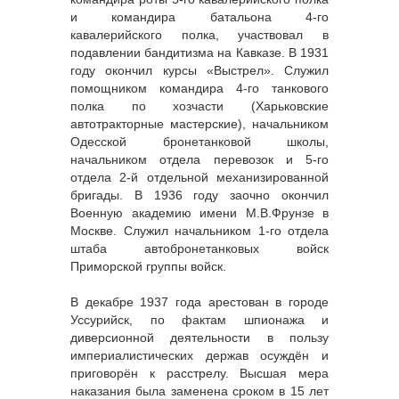
и командира батальона 4-го
кавалерийского полка, участвовал в
подавлении бандитизма на Кавказе. В 1931
году окончил курсы «Выстрел». Служил
помощником командира 4-го танкового
полка по хозчасти (Харьковские
автотракторные мастерские), начальником
Одесской бронетанковой школы,
начальником отдела перевозок и 5-го
отдела 2-й отдельной механизированной
бригады. В 1936 году заочно окончил
Военную академию имени М.В.Фрунзе в
Москве. Служил начальником 1-го отдела
штаба автобронетанковых войск
Приморской группы войск.
В декабре 1937 года арестован в городе
Уссурийск, по фактам шпионажа и
диверсионной деятельности в пользу
империалистических держав осуждён и
приговорён к расстрелу. Высшая мера
наказания была заменена сроком в 15 лет