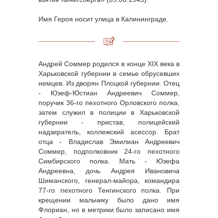
Имя Героя носит улица в Калининграде.
Андрей Соммер родился в конце XIX века в
Харьковской губернии в семье обрусевших
немцев. Из дворян Плоцкой губернии. Отец
- Юзеф-Юстиан Андреевич Соммер,
поручик 36-го пехотного Орловского полка,
затем служил в полиции в Харьковской
губернии - пристав, полицейский
надзиратель, коллежский асессор. Брат
отца - Владислав Эмилиан Андреевич
Соммер, подполковник 24-го пехотного
Симбирского полка. Мать - Юзефа
Андреевна, дочь Андрея Ивановича
Шиманского, генерал-майора, командира
77-го пехотного Тенгинского полка. При
крещении мальчику было дано имя
Флориан, но в метрики было записано имя