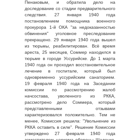
Пенаковым, и обратила дело на
доследование со стадии предварительного
следствия. 27 января 1940 года
постановлением помощника военного
прокурора 1-й ОКА "за недоказанностью
обвинения" уголовное преследование
прекращено. 29 января 1940 года вышел
из тюрьмы, реабилитирован. Всё время
ареста, 25 месяцев, Соммер находился в
тюрьме в городе Уссурийске. До 1 марта
1940 года он проходил восстановительное
лечение в госпитале, который был
одновременно уссурийским санаторием.
19 февраля 1940 года на Заседании
комиссии по рассмотрению жалоб
начсостава, уволенного из РККА,
рассмотрено дело Соммера, который
представленными отзывами
характеризовался положительно. Тем не
менее, Комиссия решила: "Увольнение из
РККА оставить в силе". Решение Комиссии
утверждено 27 февраля 1940 года
заместителем наркома обороны Щаденко.