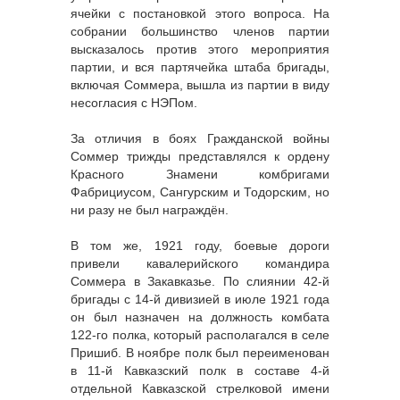
ячейки с постановкой этого вопроса. На
собрании большинство членов партии
высказалось против этого мероприятия
партии, и вся партячейка штаба бригады,
включая Соммера, вышла из партии в виду
несогласия с НЭПом.
За отличия в боях Гражданской войны
Соммер трижды представлялся к ордену
Красного Знамени комбригами
Фабрициусом, Сангурским и Тодорским, но
ни разу не был награждён.
В том же, 1921 году, боевые дороги
привели кавалерийского командира
Соммера в Закавказье. По слиянии 42-й
бригады с 14-й дивизией в июле 1921 года
он был назначен на должность комбата
122-го полка, который располагался в селе
Пришиб. В ноябре полк был переименован
в 11-й Кавказский полк в составе 4-й
отдельной Кавказской стрелковой имени