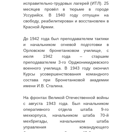
исправительно-трудовых лагерей (ИТЛ). 25
месяцев провёл в тюрьме в городе
Уссурийск. В 1940 году отпущен на
свободу, реабилитирован и восстановлен в
Красной Армии.
До 1942 года был преподавателем тактики
и начальником огневой подготовки в
Орловском бронетанковом училище, с
июля 1942 года – старшим
преподавателем 3-го Орджоникидзевского
военного училища. В 1943 году окончил
Курсы усовершенствования командного
состава при Бронетанковой академии
имени И.В. Сталина.
На фронтах Великой Отечественной войны
с августа 1943 года. Был начальником
оперативного отдела штаба 9-го
мехкорпуса, начальником штаба 70-й
мехбригады, начальником штаба
управления командующего