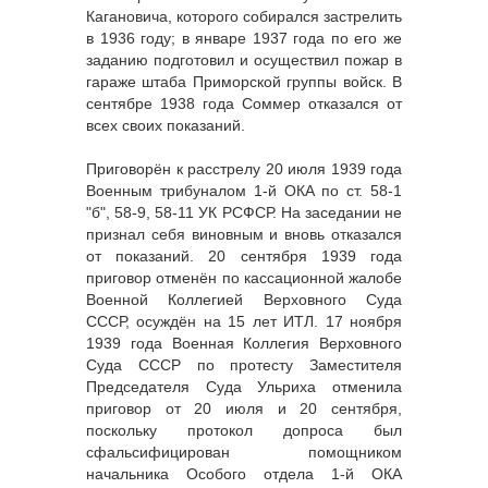
Кагановича, которого собирался застрелить
в 1936 году; в январе 1937 года по его же
заданию подготовил и осуществил пожар в
гараже штаба Приморской группы войск. В
сентябре 1938 года Соммер отказался от
всех своих показаний.
Приговорён к расстрелу 20 июля 1939 года
Военным трибуналом 1-й ОКА по ст. 58-1
"б", 58-9, 58-11 УК РСФСР. На заседании не
признал себя виновным и вновь отказался
от показаний. 20 сентября 1939 года
приговор отменён по кассационной жалобе
Военной Коллегией Верховного Суда
СССР, осуждён на 15 лет ИТЛ. 17 ноября
1939 года Военная Коллегия Верховного
Суда СССР по протесту Заместителя
Председателя Суда Ульриха отменила
приговор от 20 июля и 20 сентября,
поскольку протокол допроса был
сфальсифицирован помощником
начальника Особого отдела 1-й ОКА