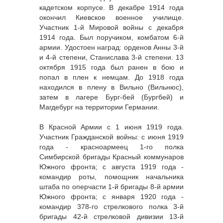
кадетском корпусе. В декабре 1914 года
окончил Киевское военное училище.
Участник 1-й Мировой войны с декабря
1914 года. Был поручиком, комбатом 6-й
армии. Удостоен наград: орденов Анны 3-й
и 4-й степени, Станислава 3-й степени. 13
октября 1915 года был ранен в бою и
попал в плен к немцам. До 1918 года
находился в плену в Вильно (Вильнюс),
затем в лагере Бург-бей (Бургбей) и
Магдебург на территории Германии.
В Красной Армии с 1 июня 1919 года.
Участник Гражданской войны: с июня 1919
года - красноармеец 1-го полка
Симбирской бригады Красный коммунаров
Южного фронта; с августа 1919 года -
командир роты, помощник начальника
штаба по оперчасти 1-й бригады 8-й армии
Южного фронта; с января 1920 года -
командир 378-го стрелкового полка 3-й
бригады 42-й стрелковой дивизии 13-й