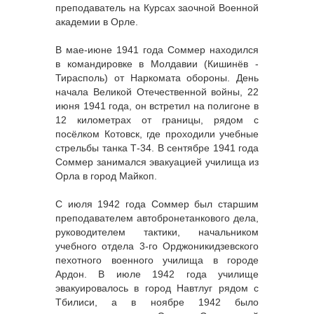
преподаватель на Курсах заочной Военной
академии в Орле.
В мае-июне 1941 года Соммер находился
в командировке в Молдавии (Кишинёв -
Тирасполь) от Наркомата обороны. День
начала Великой Отечественной войны, 22
июня 1941 года, он встретил на полигоне в
12 километрах от границы, рядом с
посёлком Котовск, где проходили учебные
стрельбы танка Т-34. В сентябре 1941 года
Соммер занимался эвакуацией училища из
Орла в город Майкоп.
С июля 1942 года Соммер был старшим
преподавателем автобронетанкового дела,
руководителем тактики, начальником
учебного отдела 3-го Орджоникидзевского
пехотного военного училища в городе
Ардон. В июле 1942 года училище
эвакуировалось в город Навтлуг рядом с
Тбилиси, а в ноябре 1942 было