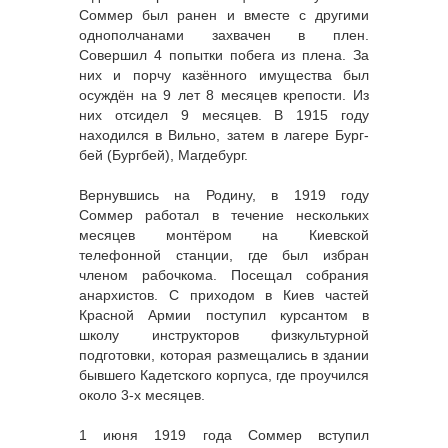
Соммер был ранен и вместе с другими
однополчанами захвачен в плен.
Совершил 4 попытки побега из плена. За
них и порчу казённого имущества был
осуждён на 9 лет 8 месяцев крепости. Из
них отсидел 9 месяцев. В 1915 году
находился в Вильно, затем в лагере Бург-
бей (Бургбей), Магдебург.
Вернувшись на Родину, в 1919 году
Соммер работал в течение нескольких
месяцев монтёром на Киевской
телефонной станции, где был избран
членом рабочкома. Посещал собрания
анархистов. С приходом в Киев частей
Красной Армии поступил курсантом в
школу инструкторов физкультурной
подготовки, которая размещались в здании
бывшего Кадетского корпуса, где проучился
около 3-х месяцев.
1 июня 1919 года Соммер вступил