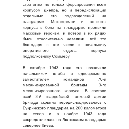
стратегию не только форсирования всем
корпусом Днепра, но и передислокации
отдельных его подразделений на
плацдарме. Мотострелки и танкисты
корпуса в боях на плацдарме проявили
массовый героизм, и потери в их рядах
были относительно невелики, всё это
благодаря в том числе и начальнику
оперативного отдела корпуса
подполковнику Соммеру.
В октябре 1943 года его назначили
начальником штаба и одновременно
заместителем командира 70-й
механизированной бригады 9-го
механизированного корпуса. В составе
всей 3-й гвардейской танковой армии
бригада скрытно передислоцировалась с
Букринского плацдарма на 200 километров
на север и в ноябре 1943 года
сосредоточилась на Лютежском плацдарме
севернее Киева.