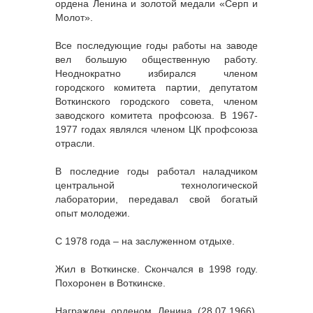
ордена Ленина и золотой медали «Серп и
Молот».
Все последующие годы работы на заводе
вел большую общественную работу.
Неоднократно избирался членом
городского комитета партии, депутатом
Воткинского городского совета, членом
заводского комитета профсоюза. В 1967-
1977 годах являлся членом ЦК профсоюза
отрасли.
В последние годы работал наладчиком
центральной технологической
лаборатории, передавал свой богатый
опыт молодежи.
С 1978 года – на заслуженном отдыхе.
Жил в Воткинске. Скончался в 1998 году.
Похоронен в Воткинске.
Награжден орденом Ленина (28.07.1966),