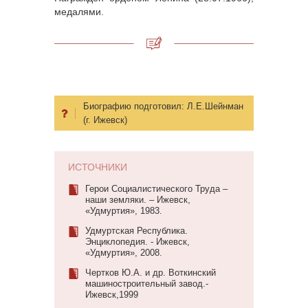
медалями.
Биографию подготовил:
Л.Е.Шейнман
(г. Ижевск)
ИСТОЧНИКИ
Герои Социалистического Труда –
наши земляки. – Ижевск,
«Удмуртия», 1983.
Удмуртская Республика.
Энциклопедия. - Ижевск,
«Удмуртия», 2008.
Чертков Ю.А. и др. Воткинский
машиностроительный завод.-
Ижевск,1999