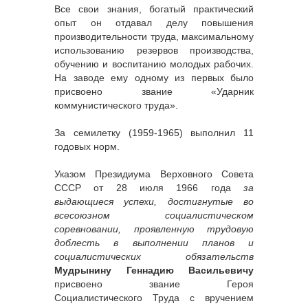
Все свои знания, богатый практический
опыт он отдавал делу повышения
производительности труда, максимальному
использованию резервов производства,
обучению и воспитанию молодых рабочих.
На заводе ему одному из первых было
присвоено звание «Ударник
коммунистического труда».
За семилетку (1959-1965) выполнил 11
годовых норм.
Указом Президиума Верховного Совета
СССР от 28 июля 1966 года
за
выдающиеся успехи, достигнутые во
всесоюзном социалистическом
соревновании, проявленную трудовую
доблесть в выполнении планов и
социалистических обязательств
Мудрынину Геннадию Васильевичу
присвоено звание Героя
Социалистического Труда с вручением