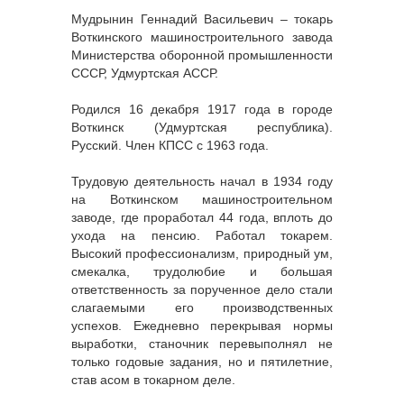
Мудрынин Геннадий Васильевич – токарь
Воткинского машиностроительного завода
Министерства оборонной промышленности
СССР, Удмуртская АССР.
Родился 16 декабря 1917 года в городе
Воткинск (Удмуртская республика).
Русский. Член КПСС с 1963 года.
Трудовую деятельность начал в 1934 году
на Воткинском машиностроительном
заводе, где проработал 44 года, вплоть до
ухода на пенсию. Работал токарем.
Высокий профессионализм, природный ум,
смекалка, трудолюбие и большая
ответственность за порученное дело стали
слагаемыми его производственных
успехов. Ежедневно перекрывая нормы
выработки, станочник перевыполнял не
только годовые задания, но и пятилетние,
став асом в токарном деле.