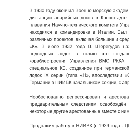
В 1930 году окончил Военно-морскую академ
дистанции аварийных доков в Кронштадте.
плавания Научно-технического комитета Упр
находился в командировке в Италии. Был 
различных проектов, включая большие и сре
«К». В июле 1932 года В.Н.Перегудов на
подводных лодок в только что созданн
кораблестроения Управления ВМС РККА.
специальное КБ, созданное при германск
лодок IX серии (типа «Н», впоследствии «
Германии в НИИВК начальником секции, с апр
Необоснованно репрессирован и арестов
предварительным следствием, освобождён 
некоторые другие арестованные вместе с ни
Продолжил работу в НИИВК (с 1939 года - Ц