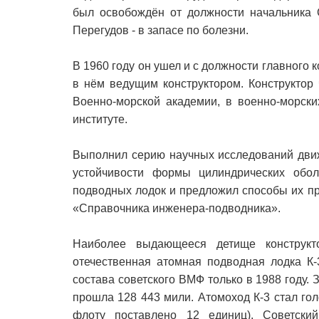
был освобождён от должности начальника С
Перегудов - в запасе по болезни.
В 1960 году он ушел и с должности главного 
в нём ведущим конструктором. Конструктор
Военно-морской академии, в военно-морски
институте.
Выполнил серию научных исследований движ
устойчивости формы цилиндрических обол
подводных лодок и предложил способы их пр
«Справочника инженера-подводника».
Наиболее выдающееся детище конструкт
отечественная атомная подводная лодка К
состава советского ВМФ только в 1988 году. 
прошла 128 443 мили. Атомоход К-3 стал го
флоту поставлено 12 единиц). Советски