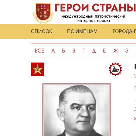
СПИСОК
ПО ИМЕНАМ
ГОРОДА-
ВСЕ
А
Б
В
Г
Д
Е
Ж
З