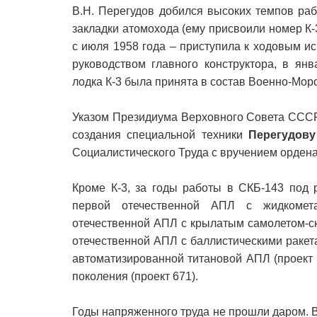
В.Н. Перегудов добился высоких темпов раб
закладки атомохода (ему присвоили номер К-3
с июля 1958 года – приступила к ходовым 
руководством главного конструктора, в ян
лодка К-3 была принята в состав Военно-Мор
Указом Президиума Верховного Совета СССР 
создания специальной техники
Перегудову
Социалистического Труда с вручением ордена
Кроме К-3, за годы работы в СКБ-143 под 
первой отечественной АПЛ с жидкомета
отечественной АПЛ с крылатым самолетом-с
отечественной АПЛ с баллистическими ракета
автоматизированной титановой АПЛ (проект 
поколения (проект 671).
Годы напряженного труда не прошли даром. В