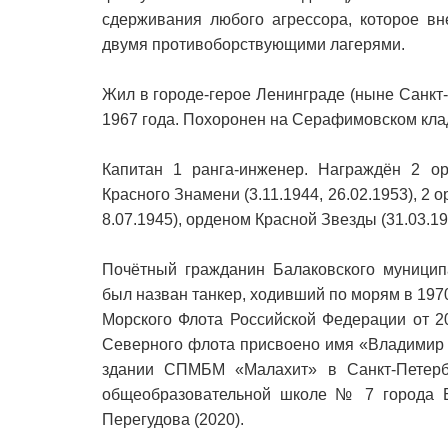
сдерживания любого агрессора, которое в
двумя противоборствующими лагерями.
Жил в городе-герое Ленинграде (ныне Санкт-П
1967 года. Похоронен на Серафимовском кла
Капитан 1 ранга-инженер. Награждён 2 орд
Красного Знамени (3.11.1944, 26.02.1953), 2 
8.07.1945), орденом Красной Звезды (31.03.1
Почётный гражданин Балаковского муниципа
был назван танкер, ходивший по морям в 19
Морского Флота Российской Федерации от 2
Северного флота присвоено имя «Владимир 
здании СПМБМ «Малахит» в Санкт-Петербу
общеобразовательной школе № 7 города Б
Перегудова (2020).