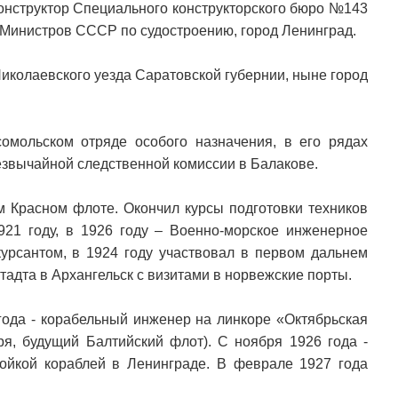
онструктор Специального конструкторского бюро №143
 Министров СССР по судостроению, город Ленинград.
Николаевского уезда Саратовской губернии, ныне город
омольском отряде особого назначения, в его рядах
езвычайной следственной комиссии в Балакове.
м Красном флоте. Окончил курсы подготовки техников
921 году, в 1926 году – Военно-морское инженерное
курсантом, в 1924 году участвовал в первом дальнем
тадта в Архангельск с визитами в норвежские порты.
года - корабельный инженер на линкоре «Октябрьская
я, будущий Балтийский флот). С ноября 1926 года -
ойкой кораблей в Ленинграде. В феврале 1927 года