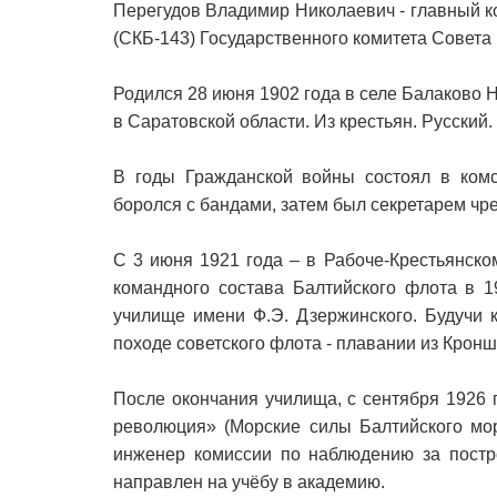
Перегудов Владимир Николаевич - главный к
(СКБ-143) Государственного комитета Совета
Родился 28 июня 1902 года в селе Балаково 
в Саратовской области. Из крестьян. Русский.
В годы Гражданской войны состоял в комс
боролся с бандами, затем был секретарем чр
С 3 июня 1921 года – в Рабоче-Крестьянско
командного состава Балтийского флота в 1
училище имени Ф.Э. Дзержинского. Будучи 
походе советского флота - плавании из Кронш
После окончания училища, с сентября 1926 
революция» (Морские силы Балтийского мор
инженер комиссии по наблюдению за постр
направлен на учёбу в академию.