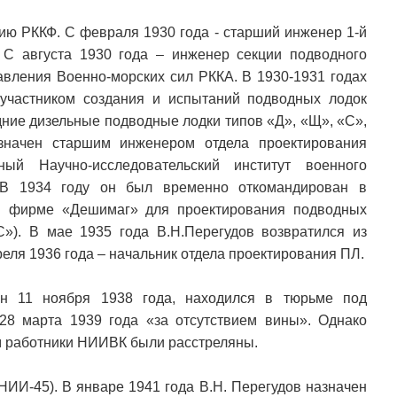
ию РККФ. С февраля 1930 года - старший инженер 1-й
 С августа 1930 года – инженер секции подводного
авления Военно-морских сил РККА. В 1930-1931 годах
участником создания и испытаний подводных лодок
дние дизельные подводные лодки типов «Д», «Щ», «С»,
значен старшим инженером отдела проектирования
ый Научно-исследовательский институт военного
 В 1934 году он был временно откомандирован в
ой фирме «Дешимаг» для проектирования подводных
С»). В мае 1935 года В.Н.Перегудов возвратился из
еля 1936 года – начальник отдела проектирования ПЛ.
ан 11 ноября 1938 года, находился в тюрьме под
28 марта 1939 года «за отсутствием вины». Однако
м работники НИИВК были расстреляны.
НИИ-45). В январе 1941 года В.Н. Перегудов назначен