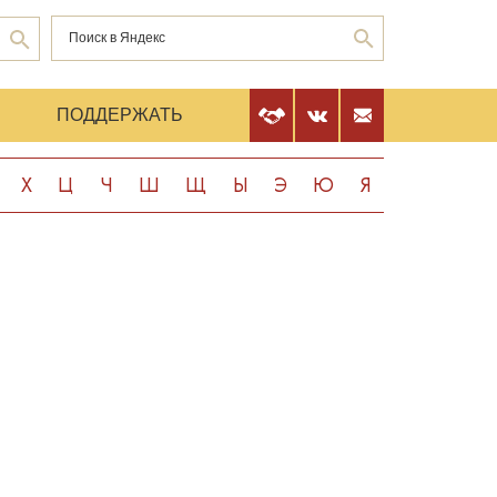
Е
ПОДДЕРЖАТЬ
Х
Ц
Ч
Ш
Щ
Ы
Э
Ю
Я