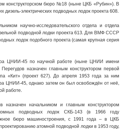
ном конструкторском бюро №18 (ныне ЦКБ «Рубин»). В
их дизель-электрических подводных лодок проекта 608.
ьником научно-исследовательского отдела и отдела
изельной подводной лодки проекта 613. Для ВМФ СССР
водных лодок подобного проекта (самая крупная серия
тора ЦНИИ-45 по научной работе (ныне ЦНИИ имени
. Перегудов назначен главным конструктором первой
па «Кит» (проект 627). До апреля 1953 года за ним
ра ЦНИИ-45, однако затем он был освобождён от неё,
ой работе.
ов назначен начальником и главным конструктором
атомных подводных лодок СКБ-143 (в 1966 году
ажное бюро машиностроения, с 1991 года – в ЦКБ
 проектированию атомной подводной лодки в 1953 году,