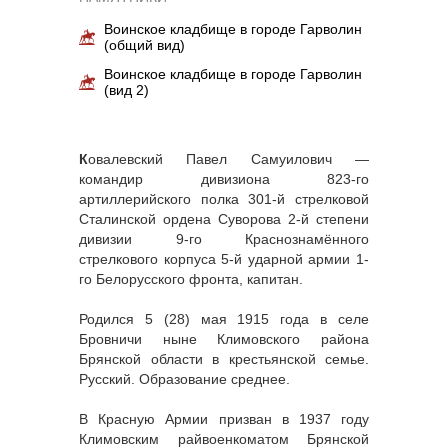
Воинское кладбище в городе Гарволин
(общий вид)
Воинское кладбище в городе Гарволин
(вид 2)
К
овалевский Павел Самуилович —
командир дивизиона 823-го
артиллерийского полка 301-й стрелковой
Сталинской ордена Суворова 2-й степени
дивизии 9-го Краснознамённого
стрелкового корпуса 5-й ударной армии 1-
го Белорусского фронта, капитан.
Родился 5 (28) мая 1915 года в селе
Бровничи ныне Климовского района
Брянской области в крестьянской семье.
Русский. Образование среднее.
В Красную Армии призван в 1937 году
Климовским райвоенкоматом Брянской