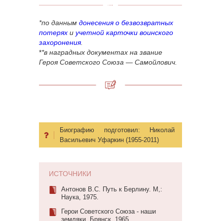
*по данным
донесения о безвозвратных
потерях
и
учетной карточки воинского
захоронения
.
*
*в наградных документах на звание
Героя Советского Союза
— Самойлович.
Биографию подготовил:
Николай
Васильевич Уфаркин (1955-2011)
ИСТОЧНИКИ
Антонов В.С. Путь к Берлину. М,:
Наука, 1975.
Герои Советского Союза - наши
земляки. Брянск, 1965.